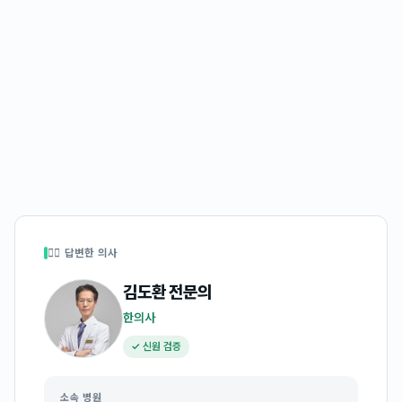
👩‍⚕️ 답변한 의사
김도환
전문의
한의사
✓ 신원 검증
소속 병원