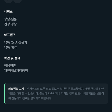
서비스
상담·질문
건강 영상
닥프렌즈
닥톡 QnA 전문가
닥톡 예약
약관 및 정책
이용약관
개인정보처리방침
의료정보 고지
· 본 사이트의 모든 의료 정보는 일반적인 참고용이며, 개별 환자의 진단·
치료를 대체할 수 없습니다. 증상이 지속되거나 악화될 경우 반드시 의료기관을 방문하
여 전문의의 진료를 받으시기 바랍니다.