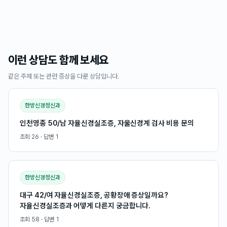
이런 상담도 함께 보세요
같은 주제 또는 관련 증상을 다룬 상담입니다.
한방신경정신과
인천영종 50/남 자율신경실조증, 자울신경계 검사 비용 문의
조회
26
· 답변
1
한방신경정신과
대구 42/여 자율신경실조증, 공황장애 증상일까요?
자율신경실조증과 어떻게 다른지 궁금합니다.
조회
58
· 답변
1