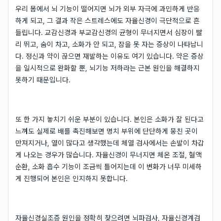
우리 몸에서 뇌 기능이 떨어지면 뇌가 외부 자극에 과민하게 반응
하게 되고, 그 결과 작은 스트레스에도 자율신경이 극단적으로 흔
들립니다. 교감신경과 부교감신경의 균형이 무너지면서 심장이 빨
리 뛰고, 숨이 차고, 소화가 안 되고, 잠을 못 자는 증상이 나타납니
다. 정신과 약이 끊으면 재발하는 이유도 여기 있습니다. 약은 증상
을 일시적으로 완화할 뿐, 뇌기능 저하라는 근본 원인을 해결하지
못하기 때문입니다.
또 한 가지 놓치기 쉬운 부분이 있습니다. 본인은 소화가 잘 된다고
느껴도 실제로 배를 촉진해보면 명치 부위에 단단하게 뭉친 곳이
만져지거나, 열이 많다고 생각했는데 체열 검사에서는 손발이 차갑
게 나오는 경우가 많습니다. 자율신경이 무너지면 체온 조절, 혈액
순환, 소화 흡수 기능이 조금씩 틀어지는데 이 변화가 너무 미세하
게 진행되어 본인은 인지하지 못합니다.
자율신경실조증 원인을 정확히 찾으려면 뇌파검사, 자율신경계검