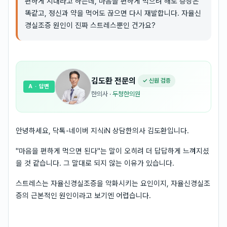
편하게 지내라고 하는데, 마음을 편하게 먹으려 해도 증상은
똑같고, 정신과 약을 먹어도 끊으면 다시 재발합니다. 자율신
경실조증 원인이 진짜 스트레스뿐인 건가요?
김도환
전문의
✓ 신원 검증
A
· 답변
한의사
·
두청한의원
안녕하세요, 닥톡-네이버 지식iN 상담한의사 김도환입니다.
"마음을 편하게 먹으면 된다"는 말이 오히려 더 답답하게 느껴지셨
을 것 같습니다. 그 말대로 되지 않는 이유가 있습니다.
스트레스는 자율신경실조증을 악화시키는 요인이지, 자율신경실조
증의 근본적인 원인이라고 보기엔 어렵습니다.