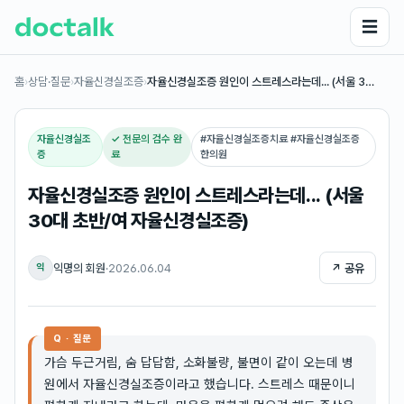
☰
홈
›
상담·질문
›
자율신경실조증
›
자율신경실조증 원인이 스트레스라는데... (서울 3…
자율신경실조
✓ 전문의 검수 완
#
자율신경실조증치료 #자율신경실조증
증
료
한의원
자율신경실조증 원인이 스트레스라는데... (서울
30대 초반/여 자율신경실조증)
익명의 회원
·
2026.06.04
↗ 공유
익
Q · 질문
가슴 두근거림, 숨 답답함, 소화불량, 불면이 같이 오는데 병
원에서 자율신경실조증이라고 했습니다. 스트레스 때문이니