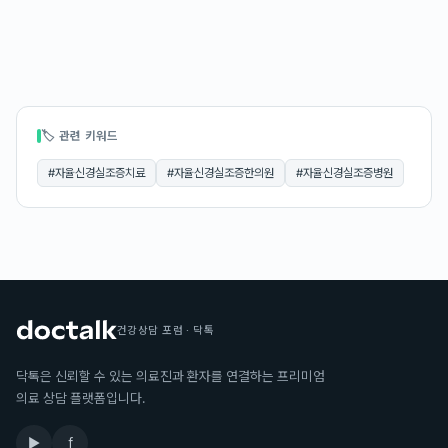
🏷 관련 키워드
#
자율신경실조증치료
#
자율신경실조증한의원
#
자율신경실조증병원
건강상담 포럼 · 닥톡
닥톡은 신뢰할 수 있는 의료진과 환자를 연결하는 프리미엄
의료 상담 플랫폼입니다.
▶
f