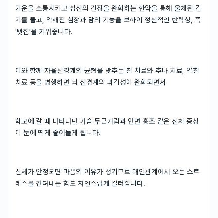
기운을 소통시키고 심신의 긴장을 완화하는 한약을 통해 울체된 간
기를 풀고, 약해진 심장과 담의 기능을 보하여 정신적인 탄력성, 즉
'뱃집'을 키워줍니다.
이와 함께 자율신경계의 균형을 맞추는 침 치료와 추나 치료, 약침
치료 등을 병행하면 뇌 신경계의 과각성이 완화되면서
학교에 갈 때 나타나던 가슴 두근거림과 안면 홍조 같은 신체 증상
이 눈에 띄게 줄어들게 됩니다.
신체가 안정되면 마음의 여유가 생기므로 대인관계에서 오는 스트
레스를 견뎌내는 힘도 자연스럽게 길러집니다.