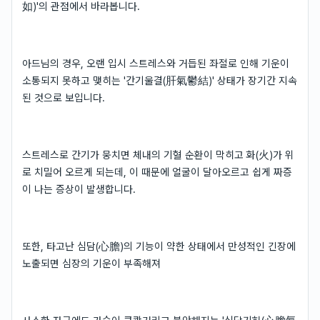
如)'의 관점에서 바라봅니다.
아드님의 경우, 오랜 입시 스트레스와 거듭된 좌절로 인해 기운이
소통되지 못하고 맺히는 '간기울결(肝氣鬱結)' 상태가 장기간 지속
된 것으로 보입니다.
스트레스로 간기가 뭉치면 체내의 기혈 순환이 막히고 화(火)가 위
로 치밀어 오르게 되는데, 이 때문에 얼굴이 달아오르고 쉽게 짜증
이 나는 증상이 발생합니다.
또한, 타고난 심담(心膽)의 기능이 약한 상태에서 만성적인 긴장에
노출되면 심장의 기운이 부족해져