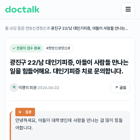
☰
홈
›
상담·질문
›
한방신경정신과
›
광진구 22/남 대인기피증, 아들이 사람들 만나는…
✓ 전문의 검수 완료
#
한방신경정신과
광진구 22/남 대인기피증, 아들이 사람들 만나는
일을 힘들어해요. 대인기피증 치료 문의합니다.
익명의 회원
·
2026.06.02
↗ 공유
익
Q · 질문
안녕하세요, 아들이 대학생인데 사람들 만나는 걸 많이 힘들
어합니다.