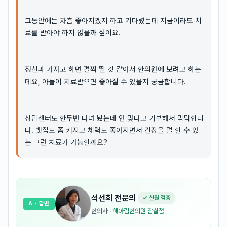
그동안에는 차츰 좋아지겠지 하고 기다렸는데 지금이라도 치
료를 받아야 하지 않을까 싶어요.
정신과 가자고 하면 펄쩍 뛸 것 같아서 한의원에 보려고 하는
데요, 아들이 치료받으면 좋아질 수 있을지 궁금합니다.
상담센터도 한두번 다녀 봤는데 안 맞다고 거부해서 막막합니
다. 뱃집도 좀 커지고 체력도 좋아지면서 긴장을 덜 할 수 있
는 그런 치료가 가능할까요?
석선희
전문의
✓ 신원 검증
A
· 답변
한의사
·
해아림한의원 잠실점