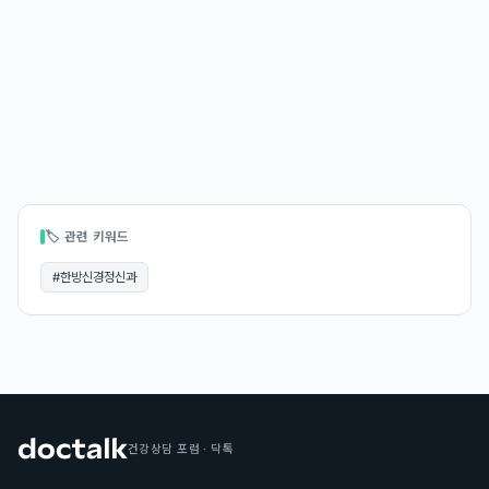
🏷 관련 키워드
#
한방신경정신과
건강상담 포럼 · 닥톡