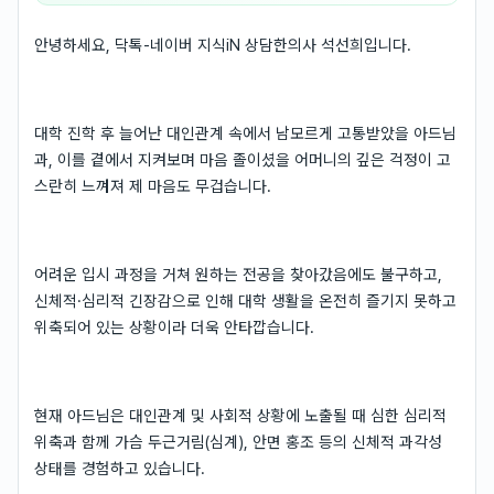
안녕하세요, 닥톡-네이버 지식iN 상담한의사 석선희입니다.
대학 진학 후 늘어난 대인관계 속에서 남모르게 고통받았을 아드님
과, 이를 곁에서 지켜보며 마음 졸이셨을 어머니의 깊은 걱정이 고
스란히 느껴져 제 마음도 무겁습니다.
어려운 입시 과정을 거쳐 원하는 전공을 찾아갔음에도 불구하고,
신체적·심리적 긴장감으로 인해 대학 생활을 온전히 즐기지 못하고
위축되어 있는 상황이라 더욱 안타깝습니다.
현재 아드님은 대인관계 및 사회적 상황에 노출될 때 심한 심리적
위축과 함께 가슴 두근거림(심계), 안면 홍조 등의 신체적 과각성
상태를 경험하고 있습니다.