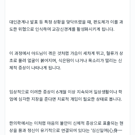
대인관계나 발표 등 특정 상황을 맞닥뜨렸을 때, 편도체가 이를 과
도한 위협으로 인식하여 교감신경계를 활성화시키게 됩니다.
이 과정에서 아드님이 겪은 것처럼 가슴이 세차게 뛰고, 혈류가 상
초로 몰려 얼굴이 붉어지며, 식은땀이 나거나 목소리가 떨리는 신
체적 증상이 나타나게 됩니다.
임상적으로 이러한 증상이 6개월 이상 지속되어 일상생활이나 학
업에 심각한 지장을 준다면 치료적 개입이 필요한 상태로 봅니다.
한의학에서는 이처럼 마음의 불안이 신체적 증상으로 표출되는 현
상을 몸과 정신이 유기적으로 연결되어 있다는 '심신일여(心身一