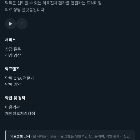
닥톡은 신뢰할 수 있는 의료진과 환자를 연결하는 프리미엄
의료 상담 플랫폼입니다.
▶
f
서비스
상담·질문
건강 영상
닥프렌즈
닥톡 QnA 전문가
닥톡 예약
약관 및 정책
이용약관
개인정보처리방침
의료정보 고지
· 본 사이트의 모든 의료 정보는 일반적인 참고용이며, 개별 환자의 진단·