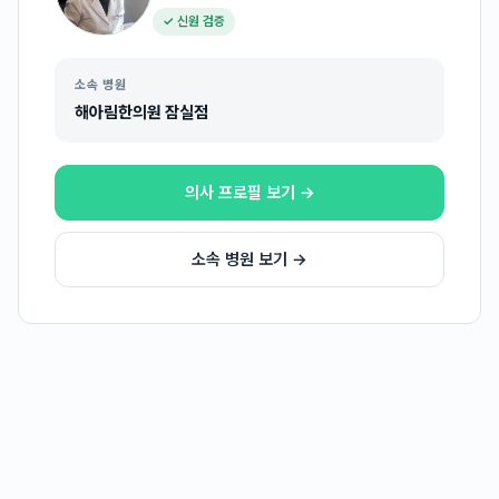
✓ 신원 검증
소속 병원
해아림한의원 잠실점
의사 프로필 보기 →
소속 병원 보기 →