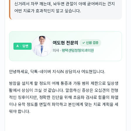
신거려서 자꾸 깨는데, 놔두면 관절이 아예 굳어버리는 건지
어떤 치료가 효과적인지 알고 싶습니다.
여도현
전문의
✓ 신원 검증
A
· 답변
의사
·
평택센텀정형외과의원
안녕하세요, 닥톡-네이버 지식iN 상담의사 여도현입니다.
밤잠을 설치게 할 정도의 어깨 통증과 가동 범위 제한으로 일상생
활에서 상심이 크실 것 같습니다. 말씀하신 증상은 오십견의 전형
적인 징후이지만, 정확한 진단을 위해 초음파 검사로 힘줄의 파열
이나 유착 정도를 면밀히 파악하고 본인에게 맞는 치료 계획을 세
워야 합니다.