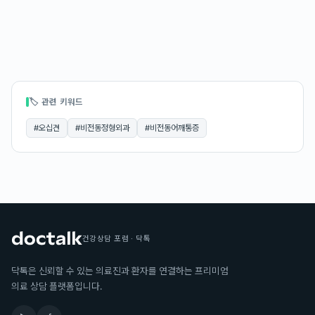
🏷 관련 키워드
#
오십견
#
비전동정형외과
#
비전동어깨통증
건강상담 포럼 · 닥톡
닥톡은 신뢰할 수 있는 의료진과 환자를 연결하는 프리미엄
의료 상담 플랫폼입니다.