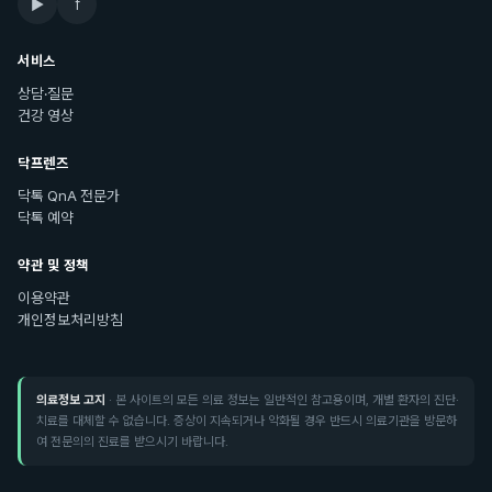
▶
f
서비스
상담·질문
건강 영상
닥프렌즈
닥톡 QnA 전문가
닥톡 예약
약관 및 정책
이용약관
개인정보처리방침
의료정보 고지
· 본 사이트의 모든 의료 정보는 일반적인 참고용이며, 개별 환자의 진단·
치료를 대체할 수 없습니다. 증상이 지속되거나 악화될 경우 반드시 의료기관을 방문하
여 전문의의 진료를 받으시기 바랍니다.