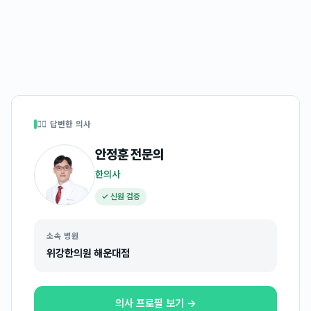
👩‍⚕️ 답변한 의사
안정훈
전문의
한의사
✓ 신원 검증
소속 병원
위강한의원 해운대점
의사 프로필 보기 →