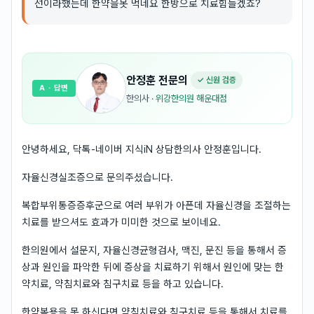
선이라했는데 한약을못 먹네요 한방으로 치료힘들겠죠?
안정훈
전문의
✓ 신원 검증
A
· 답변
한의사
·
위강한의원 해운대점
안녕하세요, 닥톡-네이버 지식iN 상담한의사 안정훈입니다.
자율신경실조증으로 문의주셨습니다.
복합부위통증증후군으로 여러 부위가 아픈데 자율신경을 조절하는
치료를 받으셔도 효과가 미미한 것으로 보이네요.
한의원에서 설문지, 자율신경균형검사, 맥진, 문진 등을 통해서 증
상과 원인을 파악한 뒤에 증상을 치료하기 위해서 원인에 맞는 한
약치료, 약침치료와 침구치료 등을 하고 있습니다.
한약복용을 못 하신다면 약침치료와 침구치료 등을 통해서 치료를