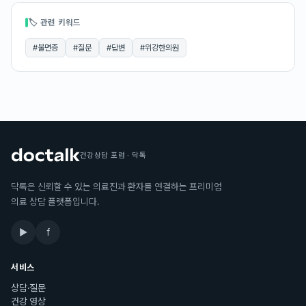
🏷 관련 키워드
#
불면증
#
질문
#
답변
#
위강한의원
건강상담 포럼 · 닥톡
닥톡은 신뢰할 수 있는 의료진과 환자를 연결하는 프리미엄
의료 상담 플랫폼입니다.
▶
f
서비스
상담·질문
건강 영상