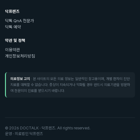
닥프렌즈
닥톡 QnA 전문가
닥톡 예약
약관 및 정책
이용약관
개인정보처리방침
의료정보 고지
· 본 사이트의 모든 의료 정보는 일반적인 참고용이며, 개별 환자의 진단·
치료를 대체할 수 없습니다. 증상이 지속되거나 악화될 경우 반드시 의료기관을 방문하
여 전문의의 진료를 받으시기 바랍니다.
©
2026
DOCTALK · 닥프렌즈. All rights reserved.
운영 · 의료법인 닥프렌즈