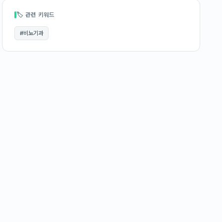
🏷 관련 키워드
#
비뇨기과