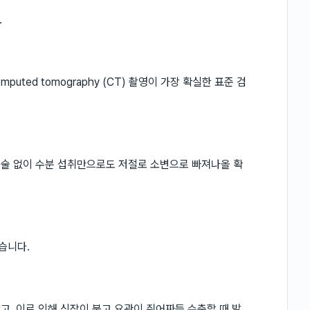
.
uted tomography (CT) 촬영이 가장 확실한 표준 검
시술 없이 수분 섭취만으로도 저절로 소변으로 빠져나올 확
습니다.
고, 이로 인해 신장이 붓고 요관이 쥐어짜듯 수축할 때 발