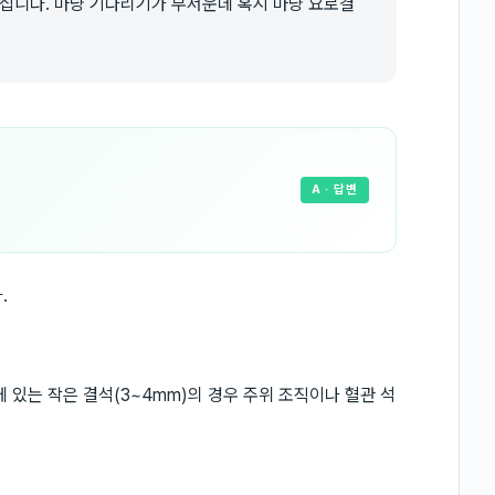
니다. 마냥 기다리기가 무서운데 혹시 마냥 요로결
A
· 답변
.
 있는 작은 결석(3~4mm)의 경우 주위 조직이나 혈관 석