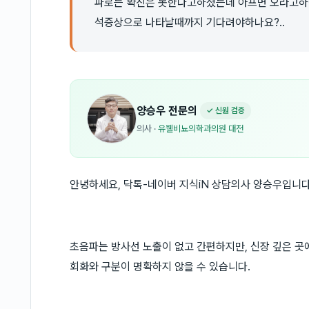
파로는 확진은 못한다고하셨는데 아프면 오라고하십
석증상으로 나타날때까지 기다려야하나요?..
양승우
전문의
✓ 신원 검증
의사
·
유웰비뇨의학과의원 대전
안녕하세요, 닥톡-네이버 지식iN 상담의사 양승우입니다
초음파는 방사선 노출이 없고 간편하지만, 신장 깊은 곳에
회화와 구분이 명확하지 않을 수 있습니다.