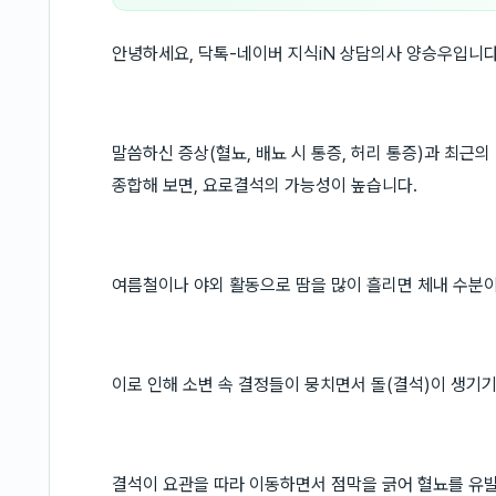
안녕하세요, 닥톡-네이버 지식iN 상담의사 양승우입니다
말씀하신 증상(혈뇨, 배뇨 시 통증, 허리 통증)과 최근의 
종합해 보면, 요로결석의 가능성이 높습니다.
여름철이나 야외 활동으로 땀을 많이 흘리면 체내 수분
이로 인해 소변 속 결정들이 뭉치면서 돌(결석)이 생기기
결석이 요관을 따라 이동하면서 점막을 긁어 혈뇨를 유발