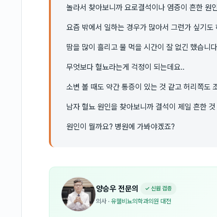
놀라서 찾아보니까 요로결석이나 염증이 흔한 원
요즘 밖에서 일하는 경우가 많아서 그런가 싶기도 
땀을 많이 흘리고 물 먹을 시간이 잘 없긴 했습니다
무엇보다 혈뇨라는게 걱정이 되는데요..
소변 볼 때도 약간 통증이 있는 것 같고 허리쪽도
남자 혈뇨 원인을 찾아보니까 결석이 제일 흔한 것 
원인이 뭘까요? 병원에 가봐야겠죠?
양승우
전문의
✓ 신원 검증
의사
·
유웰비뇨의학과의원 대전