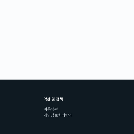
약관 및 정책
이용약관
개인정보처리방침