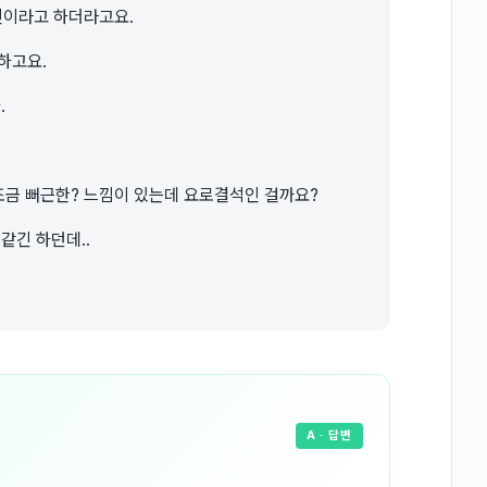
인이라고 하더라고요.
하고요.
.
 조금 뻐근한? 느낌이 있는데 요로결석인 걸까요?
같긴 하던데..
A
· 답변