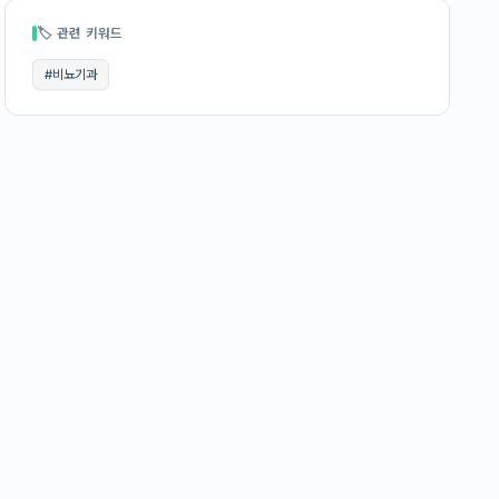
🏷 관련 키워드
#
비뇨기과