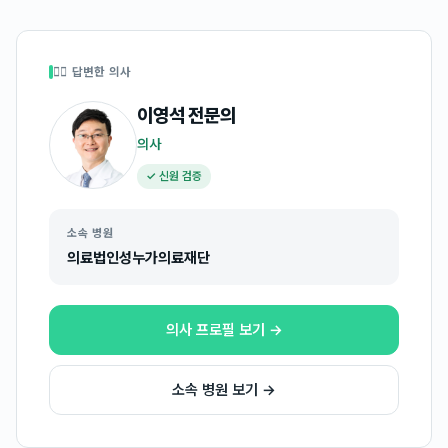
👩‍⚕️ 답변한 의사
이영석
전문의
의사
✓ 신원 검증
소속 병원
의료법인성누가의료재단
의사 프로필 보기 →
소속 병원 보기 →