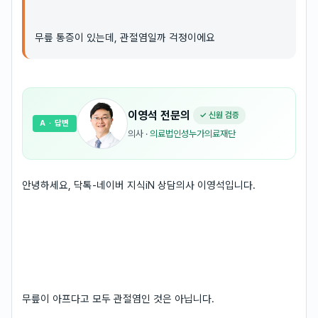
무릎 통증이 있는데, 관절염일까 걱정이에요
이영석
전문의
✓ 신원 검증
A
· 답변
의사
·
의료법인성누가의료재단
안녕하세요, 닥톡-네이버 지식iN 상담의사 이영석입니다.
무릎이 아프다고 모두 관절염인 것은 아닙니다.