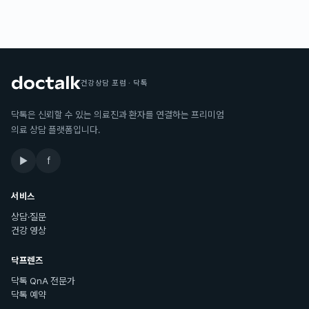
건강상담 포럼 · 닥톡
닥톡은 신뢰할 수 있는 의료진과 환자를 연결하는 프리미엄
의료 상담 플랫폼입니다.
▶
f
서비스
상담·질문
건강 영상
닥프렌즈
닥톡 QnA 전문가
닥톡 예약