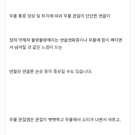
무릎 통증 양상 및 위치에 따라 무릎 관절의 단단한 연골이
점차 약해져 물렁물렁해지는 연골연화증이나 무릎에 힘이 빠지면
서 넘어질 것 같은 느낌이 드는
반월상 연골판 손상 등의 증상일 수도 있습니다.
무릎 관절염은 관절이 뻣뻣하고 무릎에서 소리가 나면서 아프고,