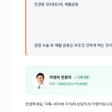
진관동 50대초/여, 재활운동
관절 수술 후 재활 운동은 무조건 강하게 하는 것
이영석
전문의
✓ 신원 검증
의사
·
의료법인성누가의료재단
안녕하세요, 닥톡-네이버 지식iN 상담의사 이영석입니다