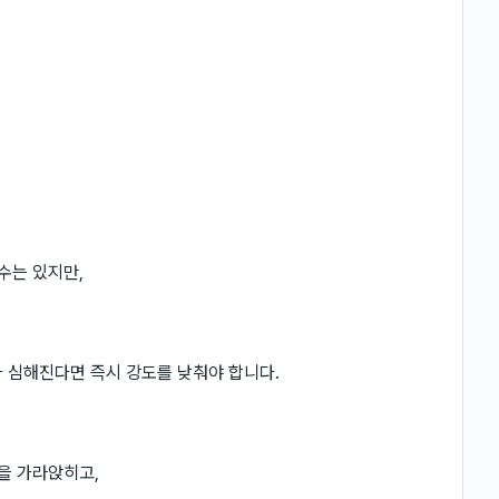
수는 있지만,
 심해진다면 즉시 강도를 낮춰야 합니다.
을 가라앉히고,