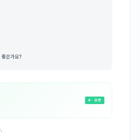
이 좋은가요?
A
· 답변
.