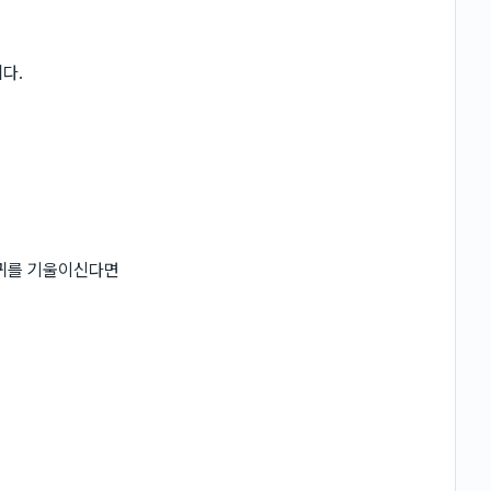
다.
 귀를 기울이신다면