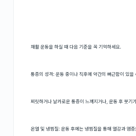
재활 운동을 하실 때 다음 기준을 꼭 기억하세요.
통증의 성격: 운동 중이나 직후에 약간의 뻐근함이 있을 
찌릿하거나 날카로운 통증이 느껴지거나, 운동 후 붓기가
온열 및 냉찜질: 운동 후에는 냉찜질을 통해 열감과 염증