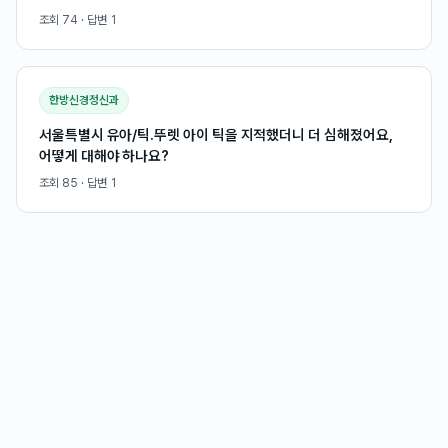
조회
74
· 답변
1
한방신경정신과
서울특별시 유아/틱.뚜렛 아이 틱을 지적했더니 더 심해졌어요,
어떻게 대해야 하나요?
조회
85
· 답변
1