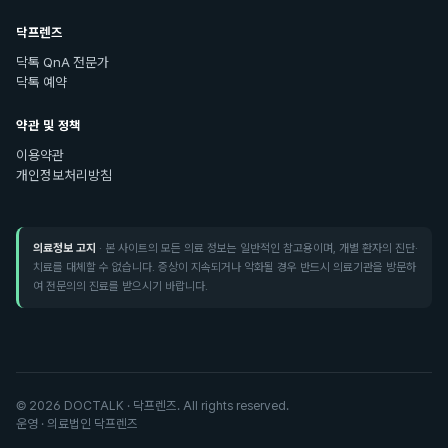
닥프렌즈
닥톡 QnA 전문가
닥톡 예약
약관 및 정책
이용약관
개인정보처리방침
의료정보 고지
· 본 사이트의 모든 의료 정보는 일반적인 참고용이며, 개별 환자의 진단·
치료를 대체할 수 없습니다. 증상이 지속되거나 악화될 경우 반드시 의료기관을 방문하
여 전문의의 진료를 받으시기 바랍니다.
©
2026
DOCTALK · 닥프렌즈. All rights reserved.
운영 · 의료법인 닥프렌즈