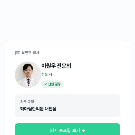
👩‍⚕️ 답변한 의사
이원우
전문의
한의사
✓ 신원 검증
소속 병원
해아림한의원 대전점
의사 프로필 보기 →