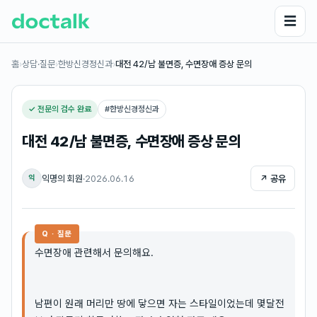
☰
홈
›
상담·질문
›
한방신경정신과
›
대전 42/남 불면증, 수면장애 증상 문의
✓ 전문의 검수 완료
#
한방신경정신과
대전 42/남 불면증, 수면장애 증상 문의
익명의 회원
·
2026.06.16
↗ 공유
익
Q · 질문
수면장애 관련해서 문의해요.
남편이 원래 머리만 땅에 닿으면 자는 스타일이었는데 몇달전