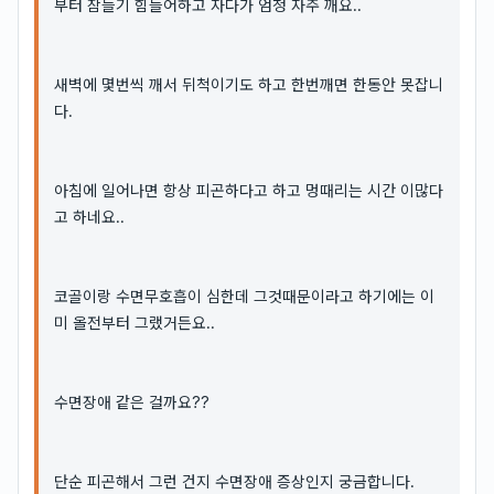
부터 잠들기 힘들어하고 자다가 엄청 자주 깨요..
새벽에 몇번씩 깨서 뒤척이기도 하고 한번깨면 한동안 못잡니
다.
아침에 일어나면 항상 피곤하다고 하고 멍때리는 시간 이많다
고 하네요..
코골이랑 수면무호흡이 심한데 그것때문이라고 하기에는 이
미 올전부터 그랬거든요..
수면장애 같은 걸까요??
단순 피곤해서 그런 건지 수면장애 증상인지 궁금합니다.