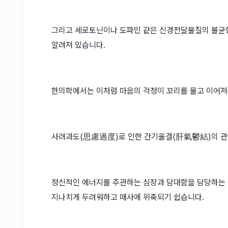
그리고 세로토닌이나 도파민 같은 신경전달물질의 불균
알려져 있습니다.
한의학에서는 이처럼 마음의 걱정이 꼬리를 물고 이어져
사려과도(思慮過度)로 인한 간기울결(肝氣鬱結)의 관
정신적인 에너지를 주관하는 심장과 담대함을 담당하는 
지나치게 두려워하고 매사에 위축되기 쉽습니다.