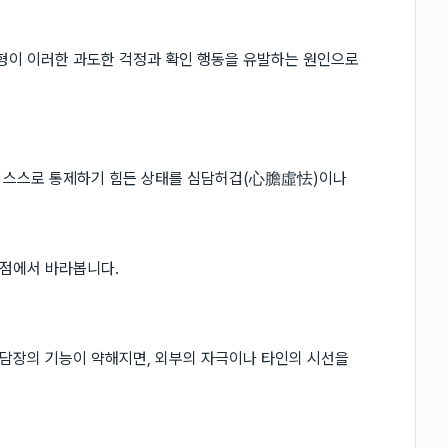
형이 이러한 과도한 걱정과 확인 행동을 유발하는 원인으로
 스스로 통제하기 힘든 상태를 심담허겁(心膽虛怯)이나
점에서 바라봅니다.
담장의 기능이 약해지면, 외부의 자극이나 타인의 시선을