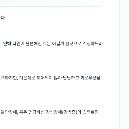
다.
로 인해 타인이 불편해진 것은 아닐까 밤낮으로 걱정하느라
노력하지만, 마음대로 제어되지 않아 답답하고 괴로우셨을
범불안장애, 혹은 언급하신 강박장애(강박증)의 스펙트럼