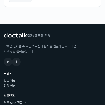
건강상담 포럼 · 닥톡
닥톡은 신뢰할 수 있는 의료진과 환자를 연결하는 프리미엄
의료 상담 플랫폼입니다.
▶
f
서비스
상담·질문
건강 영상
닥프렌즈
닥톡 QnA 전문가