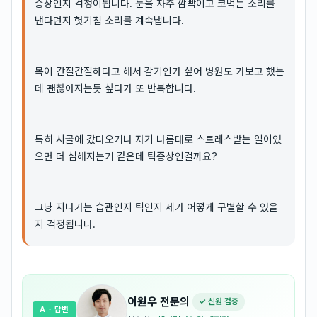
증상인지 걱정이됩니다. 눈을 자주 깜빡이고 코먹는 소리를
낸다던지 헛기침 소리를 계속냅니다.
목이 간질간질하다고 해서 감기인가 싶어 병원도 가보고 했는
데 괜찮아지는듯 싶다가 또 반복합니다.
특히 시골에 갔다오거나 자기 나름대로 스트레스받는 일이있
으면 더 심해지는거 같은데 틱증상인걸까요?
그냥 지나가는 습관인지 틱인지 제가 어떻게 구별할 수 있을
지 걱정됩니다.
이원우
전문의
✓ 신원 검증
A
· 답변