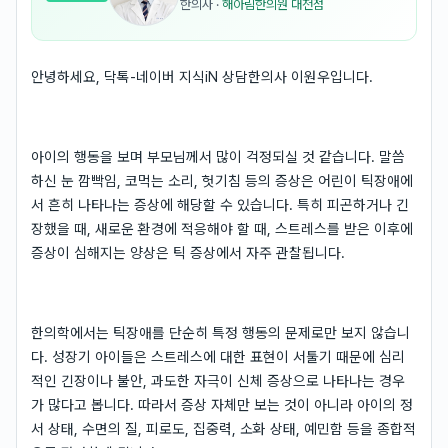
한의사
·
해아림한의원 대전점
안녕하세요, 닥톡-네이버 지식iN 상담한의사 이원우입니다.
아이의 행동을 보며 부모님께서 많이 걱정되실 것 같습니다. 말씀
하신 눈 깜빡임, 코먹는 소리, 헛기침 등의 증상은 어린이 틱장애에
서 흔히 나타나는 증상에 해당할 수 있습니다. 특히 피곤하거나 긴
장했을 때, 새로운 환경에 적응해야 할 때, 스트레스를 받은 이후에
증상이 심해지는 양상은 틱 증상에서 자주 관찰됩니다.
한의학에서는 틱장애를 단순히 특정 행동의 문제로만 보지 않습니
다. 성장기 아이들은 스트레스에 대한 표현이 서툴기 때문에 심리
적인 긴장이나 불안, 과도한 자극이 신체 증상으로 나타나는 경우
가 많다고 봅니다. 따라서 증상 자체만 보는 것이 아니라 아이의 정
서 상태, 수면의 질, 피로도, 집중력, 소화 상태, 예민함 등을 종합적