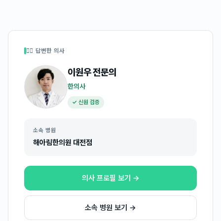
👩‍⚕️ 답변한 의사
이원우
전문의
한의사
✓ 신원 검증
소속 병원
해아림한의원 대전점
의사 프로필 보기 →
소속 병원 보기 →