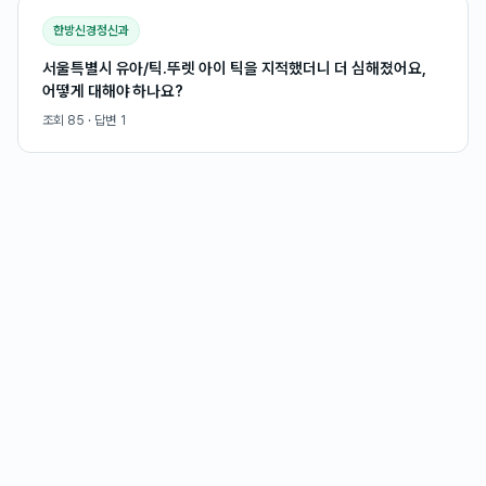
한방신경정신과
서울특별시 유아/틱.뚜렛 아이 틱을 지적했더니 더 심해졌어요,
어떻게 대해야 하나요?
조회
85
· 답변
1