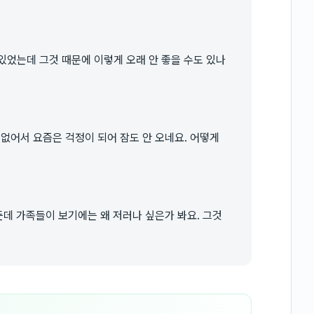
있었는데 그것 때문에 이렇게 오래 안 좋을 수도 있나
 없어서 요즘은 걱정이 되어 잠도 안 오네요. 어떻게
든데 가족들이 보기에는 왜 저러나 싶은가 봐요. 그것