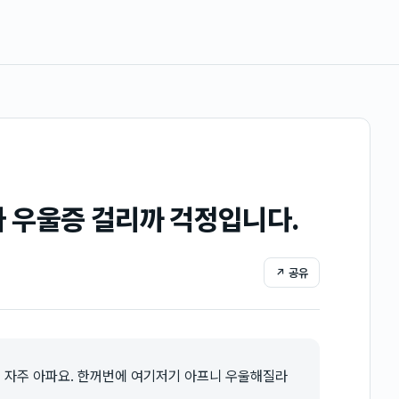
가 우울증 걸리까 걱정입니다.
↗ 공유
도 자주 아파요. 한꺼번에 여기저기 아프니 우울해질라