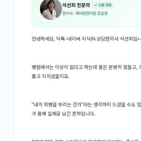
석선희
전문의
✓ 신원 검증
한의사
·
해아림한의원 잠실점
안녕하세요, 닥톡-네이버 지식iN 상담한의사 석선희입니
병원에서는 이상이 없다고 하는데 몸은 분명히 힘들고, 
롭고 지치셨을지요.
"내가 꾀병을 부리는 건가"라는 생각까지 드셨을 수도 
가 몸에 실제로 남긴 흔적입니다.