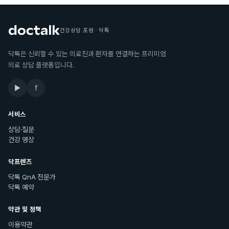
건강상담 포럼 · 닥톡
닥톡은 신뢰할 수 있는 의료진과 환자를 연결하는 프리미엄
의료 상담 플랫폼입니다.
▶
f
서비스
상담·질문
건강 영상
닥프렌즈
닥톡 QnA 전문가
닥톡 예약
약관 및 정책
이용약관