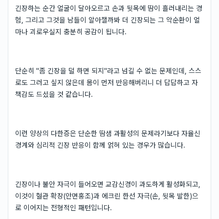
긴장하는 순간 얼굴이 달아오르고 손과 뒷목에 땀이 흘러내리는 경
험, 그리고 그것을 남들이 알아챌까봐 더 긴장되는 그 악순환이 얼
마나 괴로우실지 충분히 공감이 됩니다.
단순히 "좀 긴장을 덜 하면 되지"라고 넘길 수 없는 문제인데, 스스
로도 그러고 싶지 않은데 몸이 먼저 반응해버리니 더 답답하고 자
책감도 드셨을 것 같습니다.
이런 양상의 다한증은 단순한 땀샘 과활성의 문제라기보다 자율신
경계와 심리적 긴장 반응이 함께 얽혀 있는 경우가 많습니다.
긴장이나 불안 자극이 들어오면 교감신경이 과도하게 활성화되고,
이것이 혈관 확장(안면홍조)과 에크린 한선 자극(손, 뒷목 발한)으
로 이어지는 전형적인 패턴입니다.