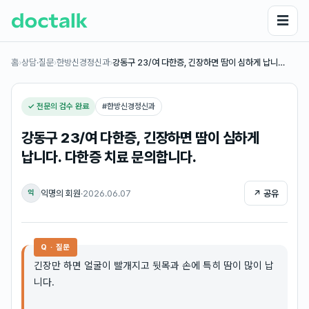
☰
홈
›
상담·질문
›
한방신경정신과
›
강동구 23/여 다한증, 긴장하면 땀이 심하게 납니…
✓ 전문의 검수 완료
#
한방신경정신과
강동구 23/여 다한증, 긴장하면 땀이 심하게
납니다. 다한증 치료 문의합니다.
익명의 회원
·
2026.06.07
↗ 공유
익
Q · 질문
긴장만 하면 얼굴이 빨개지고 뒷목과 손에 특히 땀이 많이 납
니다.