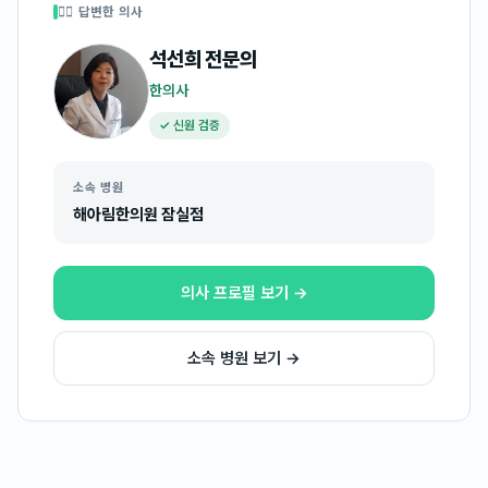
👩‍⚕️ 답변한 의사
석선희
전문의
한의사
✓ 신원 검증
소속 병원
해아림한의원 잠실점
의사 프로필 보기 →
소속 병원 보기 →