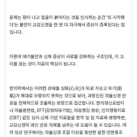
문제는 땀이 나고 얼굴이 붉어지는 것을 인식하는 순간 '또 시작됐
다'는 불안이 교감신경을 한 번 더 자극해서 증상이 증폭된다는 점
입니다.
이른바 예기불안과 신체 증상이 서로를 강화하는 구조인데, 이 고
리를 끊는 것이 치료의 핵심이 됩니다.
한의학에서는 이러한 상태를 심화(心火)가 위로 치솟고 위기(衛
氣)가 제대로 수렴되지 못하는 것으로 보아, 과항진된 자율신경 반
응을 전체적으로 조율하는 방향으로 접근합니다. 한의정신요법이
나 자율훈련법, EFT(감정자유기법), 마음챙김 명상, 인지행동치료
(CBT) 같은 심리·신체 기반 치료들을 한약 및 침 치료와 병행하면,
교감신경의 과민 반응 자체를 낮추는 데 도움이 될 수 있습니다. 여
러 임상 연구에서는 자율신경 조절 이상을 동반한 발한·안면홍조