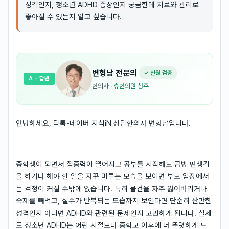
성격인지, 청소년 ADHD 증상인지 궁금한데 치료와 관리로
좋아질 수 있는지 알고 싶습니다.
변형남
전문의
✓ 신원 검증
A
· 답변
한의사
·
휴한의원 청주
안녕하세요, 닥톡-네이버 지식iN 상담한의사 변형남입니다.
중학생이 되면서 집중력이 떨어지고 공부를 시작해도 금방 딴생각
을 하거나 해야 할 일을 자꾸 미루는 모습을 보이면 부모 입장에서
는 걱정이 커질 수밖에 없습니다. 특히 물건을 자주 잃어버리거나
숙제를 빼먹고, 실수가 반복되는 모습까지 보인다면 단순히 산만한
성격인지 아니면 ADHD와 관련된 문제인지 고민하게 됩니다. 실제
로 청소년 ADHD는 어린 시절보다 중학교 이후에 더 뚜렷하게 드