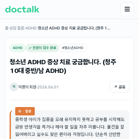
☰
홈
›
상담·질문
›
ADHD
›
청소년 ADHD 증상 치료 궁금합니다. (청주 1…
ADHD
✓ 전문의 검수 완료
#
청소년ADHD
청소년 ADHD 증상 치료 궁금합니다. (청주
10대 중반/남 ADHD)
익명의 회원
·
2026.06.01
↗ 공유
익
Q · 질문
중학생 아이가 집중을 오래 유지하지 못하고 공부를 시작해도
금방 딴생각을 하거나 해야 할 일을 자주 미룹니다. 물건을 잘
잃어버리고 실수도 잦은 편이라 걱정입니다. 단순히 산만한