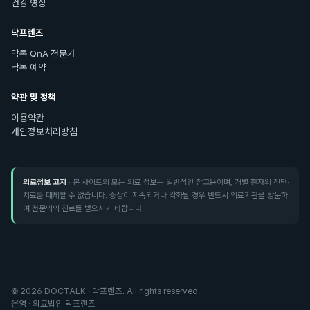
건강 영상
닥프렌즈
닥톡 QnA 전문가
닥톡 예약
약관 및 정책
이용약관
개인정보처리방침
의료정보 고지
· 본 사이트의 모든 의료 정보는 일반적인 참고용이며, 개별 환자의 진단·
치료를 대체할 수 없습니다. 증상이 지속되거나 악화될 경우 반드시 의료기관을 방문하
여 전문의의 진료를 받으시기 바랍니다.
©
2026
DOCTALK · 닥프렌즈. All rights reserved.
운영 · 의료법인 닥프렌즈