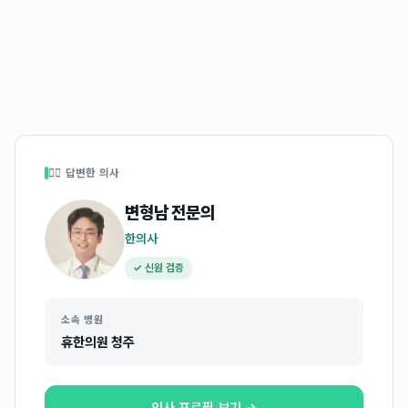
👩‍⚕️ 답변한 의사
변형남
전문의
한의사
✓ 신원 검증
소속 병원
휴한의원 청주