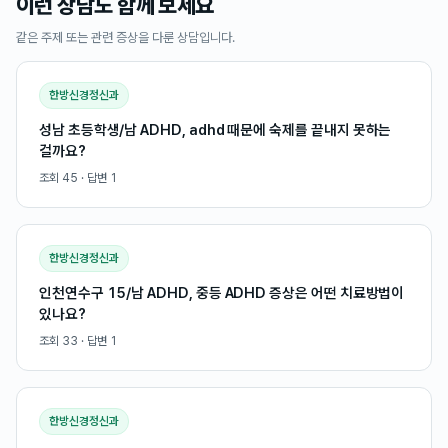
이런 상담도 함께 보세요
같은 주제 또는 관련 증상을 다룬 상담입니다.
한방신경정신과
성남 초등학생/남 ADHD, adhd 때문에 숙제를 끝내지 못하는
걸까요?
조회
45
· 답변
1
한방신경정신과
인천연수구 15/남 ADHD, 중등 ADHD 증상은 어떤 치료방법이
있나요?
조회
33
· 답변
1
한방신경정신과