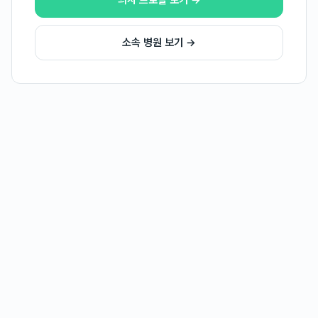
의사 프로필 보기 →
소속 병원 보기 →