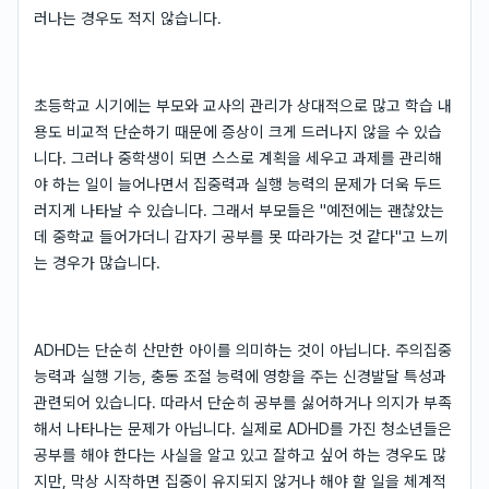
러나는 경우도 적지 않습니다.
초등학교 시기에는 부모와 교사의 관리가 상대적으로 많고 학습 내
용도 비교적 단순하기 때문에 증상이 크게 드러나지 않을 수 있습
니다. 그러나 중학생이 되면 스스로 계획을 세우고 과제를 관리해
야 하는 일이 늘어나면서 집중력과 실행 능력의 문제가 더욱 두드
러지게 나타날 수 있습니다. 그래서 부모들은 "예전에는 괜찮았는
데 중학교 들어가더니 갑자기 공부를 못 따라가는 것 같다"고 느끼
는 경우가 많습니다.
ADHD는 단순히 산만한 아이를 의미하는 것이 아닙니다. 주의집중
능력과 실행 기능, 충동 조절 능력에 영향을 주는 신경발달 특성과
관련되어 있습니다. 따라서 단순히 공부를 싫어하거나 의지가 부족
해서 나타나는 문제가 아닙니다. 실제로 ADHD를 가진 청소년들은
공부를 해야 한다는 사실을 알고 있고 잘하고 싶어 하는 경우도 많
지만, 막상 시작하면 집중이 유지되지 않거나 해야 할 일을 체계적