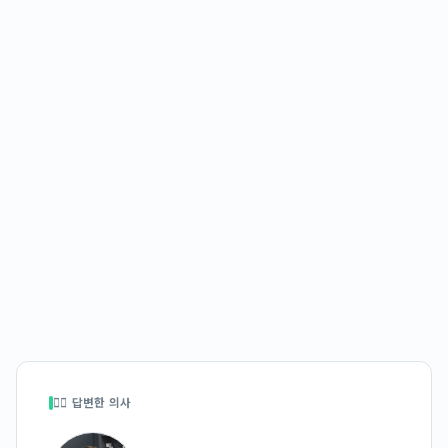
👩‍⚕️ 답변한 의사