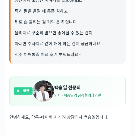
병원에서 오십견 이야기를 들으셨대요.
특히 팔을 올릴 때 통증 심하고
뒤로 손 돌리는 걸 거의 못 하십니다
물리치료 꾸준히 받으면 좋아질 수 있는 건지
아니면 주사치료 같이 해야 하는 건지 궁금하네요...
청주 어깨통증 치료 후기 부탁드려요~
백승일
전문의
A
· 답변
의사
·
백승일의 참정형외과의원
안녕하세요, 닥톡-네이버 지식iN 상담의사 백승일입니다.