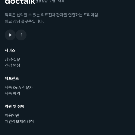
건강상담 포럼 · 닥톡
닥톡은 신뢰할 수 있는 의료진과 환자를 연결하는 프리미엄
의료 상담 플랫폼입니다.
▶
f
서비스
상담·질문
건강 영상
닥프렌즈
닥톡 QnA 전문가
닥톡 예약
약관 및 정책
이용약관
개인정보처리방침