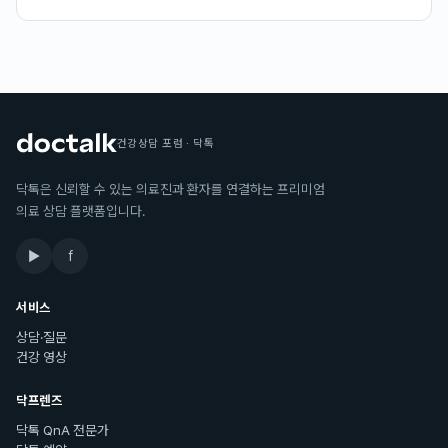
건강상담 포럼 · 닥톡
닥톡은 신뢰할 수 있는 의료진과 환자를 연결하는 프리미엄
의료 상담 플랫폼입니다.
▶
f
서비스
상담·질문
건강 영상
닥프렌즈
닥톡 QnA 전문가