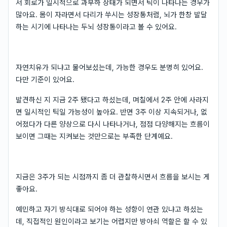
서 회로가 일시적으로 과부하 상태가 되면서 틱이 나타나는 경우가
많아요. 몸이 자라면서 다리가 쑤시는 성장통처럼, 뇌가 한창 발달
하는 시기에 나타나는 두뇌 성장통이라고 볼 수 있어요.
자연치유가 되냐고 물어보셨는데, 가능한 경우도 분명히 있어요.
다만 기준이 있어요.
발견하신 지 지금 2주 됐다고 하셨는데, 며칠에서 2주 안에 사라지
면 일시적인 틱일 가능성이 높아요. 반면 3주 이상 지속되거나, 없
어졌다가 다른 양상으로 다시 나타나거나, 점점 다양해지는 흐름이
보이면 그때는 지켜보는 것만으로는 부족한 단계예요.
지금은 3주가 되는 시점까지 좀 더 관찰하시면서 흐름을 보시는 게
좋아요.
예민하고 자기 방식대로 되어야 하는 성향이 연관 있냐고 하셨는
데, 직접적인 원인이라고 보기는 어렵지만 방아쇠 역할은 할 수 있