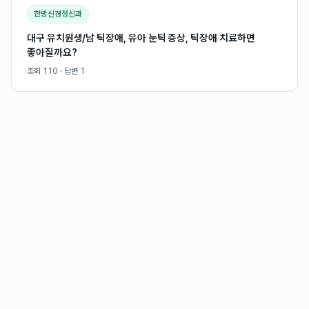
한방신경정신과
대구 유치원생/남 틱장애, 유아 눈틱 증상, 틱장애 치료하면
좋아질까요?
조회
110
· 답변
1