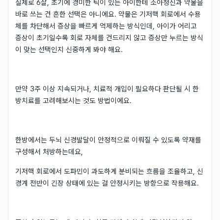
실제로 6살, 초기에 경미한 틱이 있는 아이한테 소아정신과 약물을
바로 쓰는 건 흔한 선택은 아니에요. 약물은 기저핵 회로에서 수용
체를 차단해서 증상을 빠르게 억제하는 방식인데, 아이가 어리고
증상이 초기일수록 회로 자체를 건드리지 않고 증상만 누르는 방식
이 맞는 선택인지 신중하게 봐야 해요.
만약 3주 이상 지속되거나, 치료적 개입이 필요하다 판단될 시 한
방치료를 고려해보시는 것도 방법이에요.
한방에서는 두뇌 신경발달이 안정적으로 이뤄질 수 있도록 약재를
구성해서 처방하는데요,
기저핵 회로에서 도파민이 과도하게 분비되는 흐름을 조율하고, 신
경계 전반이 긴장 상태에 있는 걸 안정시키는 방향으로 작용해요.