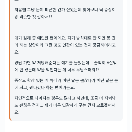
처음엔 그냥 눈이 피곤한 건가 싶었는데 찾아보니 틱 증상이
랑 비슷한 것 같아서요.
애가 원래 좀 예민한 편이에요. 자기 방식대로 안 되면 못 견
뎌 하는 성향이라 그런 것도 연관이 있는 건지 궁금하더라고
요.
병원 가면 약 처방해준다는 얘기를 들었는데... 솔직히 6살밖
에 안 됐는데 약을 먹인다는 게 너무 부담스러워요.
증상도 항상 있는 게 아니라 어떤 날은 괜찮다가 어떤 날은 눈
에 띄고, 왔다갔다 하는 편이거든요.
자연적으로 나아지는 경우도 많다고 하던데, 조금 더 지켜봐
도 괜찮은 건지... 제가 너무 민감하게 구는 건지 모르겠어서
요.