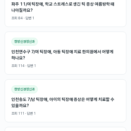
파주 11/여 틱장애, 학교 스트레스로 생긴 틱 증상 여름방학 때
나아질까요?
조회
84
· 답변
1
한방신경정신과
인천연수구 7/여 틱장애, 아동 틱장애 치료 한의원에서 어떻게
하나요?
조회
114
· 답변
1
한방신경정신과
인천송도 7/남 틱장애, 아이의 틱장애 증상은 어떻게 치료할 수
있을까요?
조회
111
· 답변
1