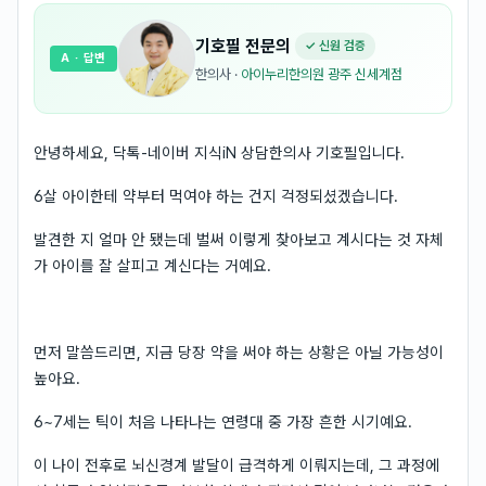
기호필
전문의
✓ 신원 검증
A
· 답변
한의사
·
아이누리한의원 광주 신세계점
안녕하세요, 닥톡-네이버 지식iN 상담한의사 기호필입니다.
6살 아이한테 약부터 먹여야 하는 건지 걱정되셨겠습니다.
발견한 지 얼마 안 됐는데 벌써 이렇게 찾아보고 계시다는 것 자체
가 아이를 잘 살피고 계신다는 거예요.
먼저 말씀드리면, 지금 당장 약을 써야 하는 상황은 아닐 가능성이
높아요.
6~7세는 틱이 처음 나타나는 연령대 중 가장 흔한 시기예요.
이 나이 전후로 뇌신경계 발달이 급격하게 이뤄지는데, 그 과정에