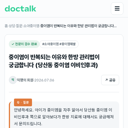
☰
홈
›
상담·질문
›
소아중이염
›
중이염이 반복되는 이유와 한방 관리법이 궁금합니다…
✓ 전문의 검수 완료
#
소아중이염 #중이염재발
중이염이 반복되는 이유와 한방 관리법이
궁금합니다 (당산동 중이염 이비인후과)
익명의 회원
·
2026.07.06
↗ 공유
익
Q · 질문
안녕하세요. 아이가 중이염을 자주 앓아서 당산동 중이염 이
비인후과 쪽으로 알아보다가 한방 치료에 대해서도 궁금해져
서 문의드립니다.