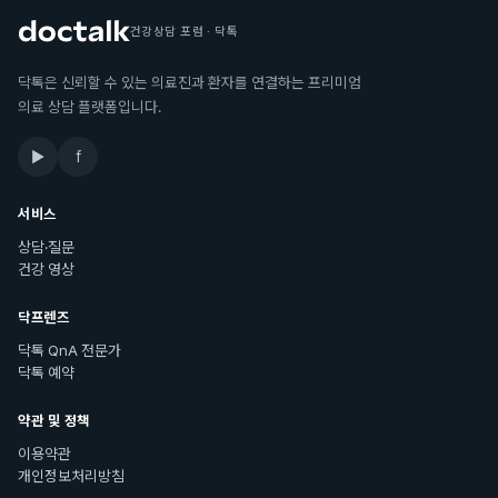
건강상담 포럼 · 닥톡
닥톡은 신뢰할 수 있는 의료진과 환자를 연결하는 프리미엄
의료 상담 플랫폼입니다.
▶
f
서비스
상담·질문
건강 영상
닥프렌즈
닥톡 QnA 전문가
닥톡 예약
약관 및 정책
이용약관
개인정보처리방침