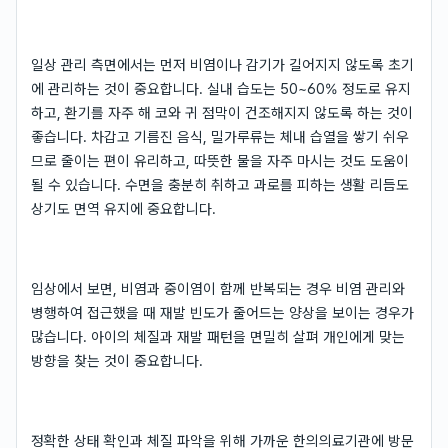
일상 관리 측면에서는 먼저 비염이나 감기가 길어지지 않도록 초기
에 관리하는 것이 중요합니다. 실내 습도는 50~60% 정도로 유지
하고, 환기를 자주 해 코와 귀 점막이 건조해지지 않도록 하는 것이
좋습니다. 차갑고 기름진 음식, 밀가루류는 체내 습열을 쌓기 쉬우
므로 줄이는 편이 유리하고, 따뜻한 물을 자주 마시는 것도 도움이
될 수 있습니다. 수면을 충분히 취하고 과로를 피하는 생활 리듬도
상기도 면역 유지에 중요합니다.
임상에서 보면, 비염과 중이염이 함께 반복되는 경우 비염 관리와
병행하여 접근했을 때 재발 빈도가 줄어드는 양상을 보이는 경우가
많습니다. 아이의 체질과 재발 패턴을 면밀히 살펴 개인에게 맞는
방향을 찾는 것이 중요합니다.
정확한 상태 확인과 체질 파악을 위해 가까운 한의의료기관에 방문