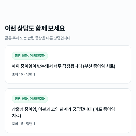
이런 상담도 함께 보세요
같은 주제 또는 관련 증상을 다룬 상담입니다.
한방 안과, 이비인후과
아이 중이염이 반복돼서 너무 걱정됩니다 (부천 중이염 치료)
조회
19
· 답변
1
한방 안과, 이비인후과
삼출성 중이염, 이관과 코의 관계가 궁금합니다 (마포 중이염
치료)
조회
15
· 답변
1