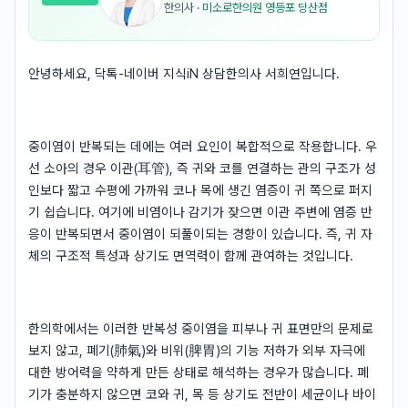
한의사
·
미소로한의원 영등포 당산점
안녕하세요, 닥톡-네이버 지식iN 상담한의사 서희연입니다.
중이염이 반복되는 데에는 여러 요인이 복합적으로 작용합니다. 우
선 소아의 경우 이관(耳管), 즉 귀와 코를 연결하는 관의 구조가 성
인보다 짧고 수평에 가까워 코나 목에 생긴 염증이 귀 쪽으로 퍼지
기 쉽습니다. 여기에 비염이나 감기가 잦으면 이관 주변에 염증 반
응이 반복되면서 중이염이 되풀이되는 경향이 있습니다. 즉, 귀 자
체의 구조적 특성과 상기도 면역력이 함께 관여하는 것입니다.
한의학에서는 이러한 반복성 중이염을 피부나 귀 표면만의 문제로
보지 않고, 폐기(肺氣)와 비위(脾胃)의 기능 저하가 외부 자극에
대한 방어력을 약하게 만든 상태로 해석하는 경우가 많습니다. 폐
기가 충분하지 않으면 코와 귀, 목 등 상기도 전반이 세균이나 바이