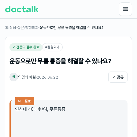
☰
홈
›
상담·질문
›
정형외과
›
운동으로만 무릎 통증을 해결할 수 있나요?
✓ 전문의 검수 완료
#
정형외과
운동으로만 무릎 통증을 해결할 수 있나요?
익명의 회원
·
2026.06.22
↗ 공유
익
Q · 질문
연신내 40대후/여, 무릎통증