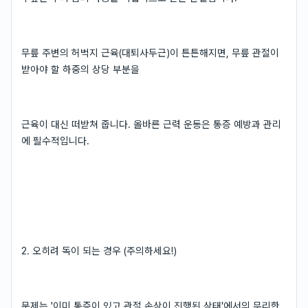
무릎 주변의 허벅지 근육(대퇴사두근)이 튼튼해지면, 무릎 관절이
받아야 할 하중의 상당 부분을
근육이 대신 떠받쳐 줍니다. 올바른 근력 운동은 통증 예방과 관리
에 필수적입니다.
2. 오히려 독이 되는 경우 (주의하세요!)
문제는 '이미 통증이 있고 관절 손상이 진행된 상태'에서의 무리한