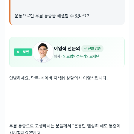
운동으로만 무릎 통증을 해결할 수 있나요?
이영석
전문의
✓ 신원 검증
A
· 답변
의사
·
의료법인성누가의료재단
안녕하세요, 닥톡-네이버 지식iN 상담의사 이영석입니다.
무릎 통증으로 고생하시는 분들께서 "운동만 열심히 해도 통증이
사라질까요?"라고