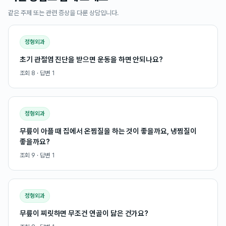
같은 주제 또는 관련 증상을 다룬 상담입니다.
정형외과
초기 관절염 진단을 받으면 운동을 하면 안되나요?
조회
8
· 답변
1
정형외과
무릎이 아플 때 집에서 온찜질을 하는 것이 좋을까요, 냉찜질이
좋을까요?
조회
9
· 답변
1
정형외과
무릎이 찌릿하면 무조건 연골이 닳은 건가요?