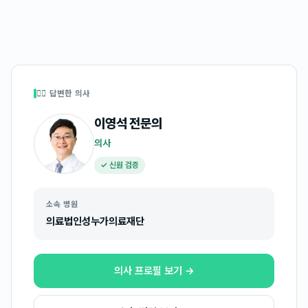
👩‍⚕️ 답변한 의사
이영석
전문의
의사
✓ 신원 검증
소속 병원
의료법인성누가의료재단
의사 프로필 보기 →