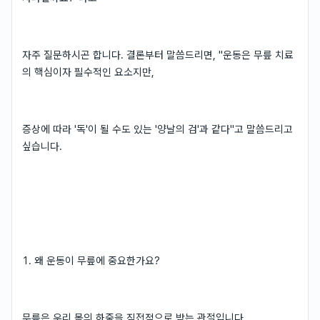
자주 질문하시곤 합니다. 결론부터 말씀드리면, "운동은 무릎 치료
의 핵심이자 필수적인 요소지만,
증상에 따라 '독'이 될 수도 있는 '양날의 검'과 같다"고 말씀드리고
싶습니다.
1. 왜 운동이 무릎에 중요한가요?
무릎은 우리 몸의 하중을 직접적으로 받는 관절입니다.