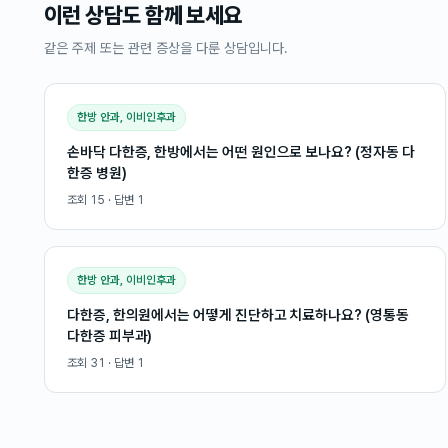
이런 상담도 함께 보세요
같은 주제 또는 관련 증상을 다룬 상담입니다.
한방 안과, 이비인후과
손바닥 다한증, 한방에서는 어떤 원인으로 보나요? (정자동 다
한증 병원)
조회
15
· 답변
1
한방 안과, 이비인후과
다한증, 한의원에서는 어떻게 진단하고 치료하나요? (영통동
다한증 피부과)
조회
31
· 답변
1