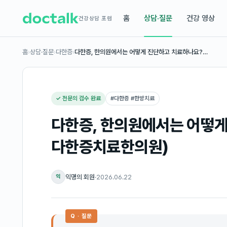
홈
상담·질문
건강 영상
건강상담 포럼
홈
›
상담·질문
›
다한증
›
다한증, 한의원에서는 어떻게 진단하고 치료하나요?…
✓ 전문의 검수 완료
#
다한증 #한방치료
다한증, 한의원에서는 어떻게
다한증치료한의원)
익명의 회원
·
2026.06.22
익
Q · 질문