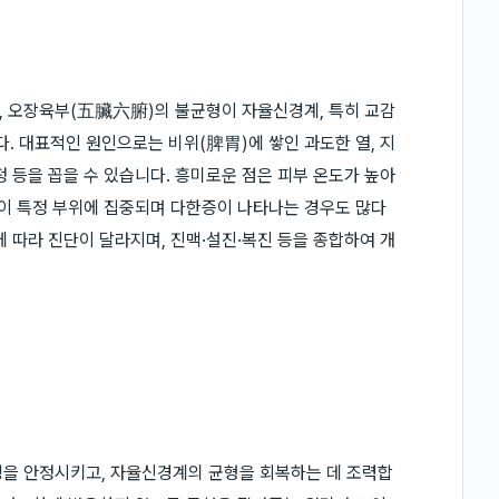
, 오장육부(五臟六腑)의 불균형이 자율신경계, 특히 교감
 대표적인 원인으로는 비위(脾胃)에 쌓인 과도한 열, 지
정 등을 꼽을 수 있습니다. 흥미로운 점은 피부 온도가 높아
열이 특정 부위에 집중되며 다한증이 나타나는 경우도 많다
 따라 진단이 달라지며, 진맥·설진·복진 등을 종합하여 개
경을 안정시키고, 자율신경계의 균형을 회복하는 데 조력합