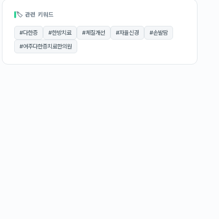
🏷 관련 키워드
#
다한증
#
한방치료
#
체질개선
#
자율신경
#
손발땀
#
여주다한증치료한의원