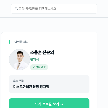
🔍
👩‍⚕️ 답변한 의사
조용훈
전문의
한의사
✓ 신원 검증
소속 병원
미소로한의원 분당 정자점
의사 프로필 보기 →