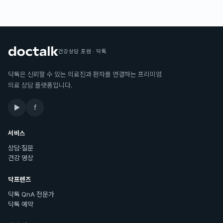
건강상담 포럼 · 닥톡
닥톡은 신뢰할 수 있는 의료진과 환자를 연결하는 프리미엄
의료 상담 플랫폼입니다.
▶
f
서비스
상담·질문
건강 영상
닥프렌즈
닥톡 QnA 전문가
닥톡 예약