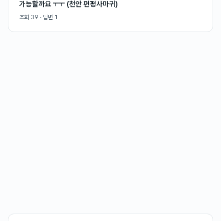
가능할까요 ㅜㅜ (천안 편평사마귀)
조회
39
· 답변
1