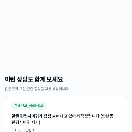
이런 상담도 함께 보세요
같은 주제 또는 관련 증상을 다룬 상담입니다.
한방 안과, 이비인후과
얼굴 편평사마귀가 점점 늘어나고 있어서 걱정됩니다 (만년동
편평사마귀 제거)
조회
25
· 답변
1