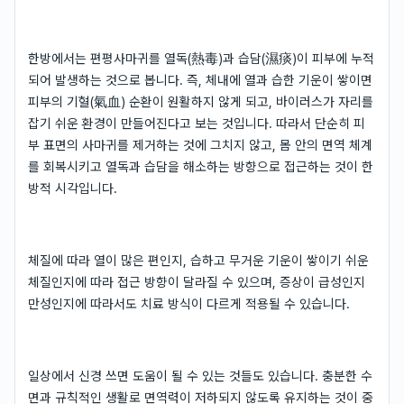
한방에서는 편평사마귀를 열독(熱毒)과 습담(濕痰)이 피부에 누적
되어 발생하는 것으로 봅니다. 즉, 체내에 열과 습한 기운이 쌓이면
피부의 기혈(氣血) 순환이 원활하지 않게 되고, 바이러스가 자리를
잡기 쉬운 환경이 만들어진다고 보는 것입니다. 따라서 단순히 피
부 표면의 사마귀를 제거하는 것에 그치지 않고, 몸 안의 면역 체계
를 회복시키고 열독과 습담을 해소하는 방향으로 접근하는 것이 한
방적 시각입니다.
체질에 따라 열이 많은 편인지, 습하고 무거운 기운이 쌓이기 쉬운
체질인지에 따라 접근 방향이 달라질 수 있으며, 증상이 급성인지
만성인지에 따라서도 치료 방식이 다르게 적용될 수 있습니다.
일상에서 신경 쓰면 도움이 될 수 있는 것들도 있습니다. 충분한 수
면과 규칙적인 생활로 면역력이 저하되지 않도록 유지하는 것이 중