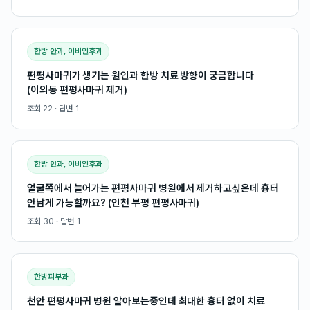
한방 안과, 이비인후과
편평사마귀가 생기는 원인과 한방 치료 방향이 궁금합니다
(이의동 편평사마귀 제거)
조회
22
· 답변
1
한방 안과, 이비인후과
얼굴쪽에서 늘어가는 편평사마귀 병원에서 제거하고싶은데 흉터
안남게 가능할까요? (인천 부평 편평사마귀)
조회
30
· 답변
1
한방피부과
천안 편평사마귀 병원 알아보는중인데 최대한 흉터 없이 치료