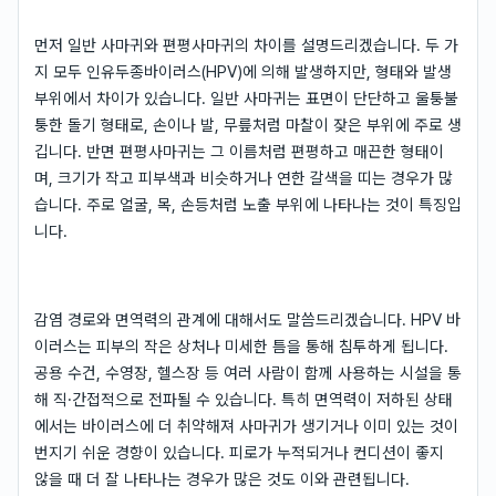
먼저 일반 사마귀와 편평사마귀의 차이를 설명드리겠습니다. 두 가
지 모두 인유두종바이러스(HPV)에 의해 발생하지만, 형태와 발생
부위에서 차이가 있습니다. 일반 사마귀는 표면이 단단하고 울퉁불
퉁한 돌기 형태로, 손이나 발, 무릎처럼 마찰이 잦은 부위에 주로 생
깁니다. 반면 편평사마귀는 그 이름처럼 편평하고 매끈한 형태이
며, 크기가 작고 피부색과 비슷하거나 연한 갈색을 띠는 경우가 많
습니다. 주로 얼굴, 목, 손등처럼 노출 부위에 나타나는 것이 특징입
니다.
감염 경로와 면역력의 관계에 대해서도 말씀드리겠습니다. HPV 바
이러스는 피부의 작은 상처나 미세한 틈을 통해 침투하게 됩니다.
공용 수건, 수영장, 헬스장 등 여러 사람이 함께 사용하는 시설을 통
해 직·간접적으로 전파될 수 있습니다. 특히 면역력이 저하된 상태
에서는 바이러스에 더 취약해져 사마귀가 생기거나 이미 있는 것이
번지기 쉬운 경향이 있습니다. 피로가 누적되거나 컨디션이 좋지
않을 때 더 잘 나타나는 경우가 많은 것도 이와 관련됩니다.