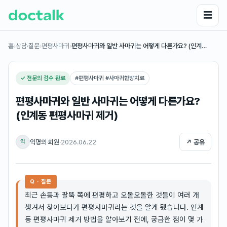
☰
홈
›
상담·질문
›
편평사마귀
›
편평사마귀와 일반 사마귀는 어떻게 다른가요? (인계…
✓ 전문의 검수 완료
#
편평사마귀 #사마귀한방치료
편평사마귀와 일반 사마귀는 어떻게 다른가요?
(인계동 편평사마귀 제거)
익명의 회원
·
2026.06.22
↗ 공유
익
Q · 질문
최근 손등과 팔뚝 쪽에 편평하고 오돌오돌한 것들이 여러 개
생겨서 찾아보다가 편평사마귀라는 것을 알게 됐습니다. 인계
동 편평사마귀 제거 방법을 알아보기 전에, 궁금한 점이 몇 가