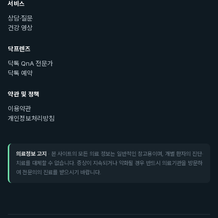
서비스
상담·질문
건강 영상
닥프렌즈
닥톡 QnA 전문가
닥톡 예약
약관 및 정책
이용약관
개인정보처리방침
의료정보 고지
· 본 사이트의 모든 의료 정보는 일반적인 참고용이며, 개별 환자의 진단·
치료를 대체할 수 없습니다. 증상이 지속되거나 악화될 경우 반드시 의료기관을 방문하
여 전문의의 진료를 받으시기 바랍니다.