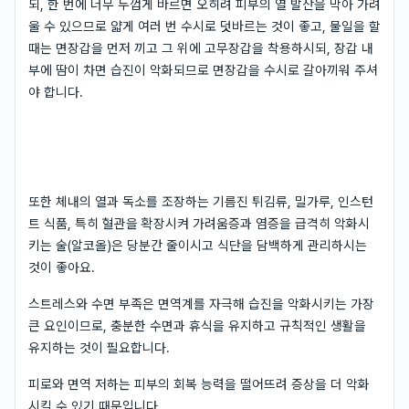
되, 한 번에 너무 두껍게 바르면 오히려 피부의 열 발산을 막아 가려
울 수 있으므로 얇게 여러 번 수시로 덧바르는 것이 좋고, 물일을 할
때는 면장갑을 먼저 끼고 그 위에 고무장갑을 착용하시되, 장갑 내
부에 땀이 차면 습진이 악화되므로 면장갑을 수시로 갈아끼워 주셔
야 합니다.
또한 체내의 열과 독소를 조장하는 기름진 튀김류, 밀가루, 인스턴
트 식품, 특히 혈관을 확장시켜 가려움증과 염증을 급격히 악화시
키는 술(알코올)은 당분간 줄이시고 식단을 담백하게 관리하시는
것이 좋아요.
스트레스와 수면 부족은 면역계를 자극해 습진을 악화시키는 가장
큰 요인이므로, 충분한 수면과 휴식을 유지하고 규칙적인 생활을
유지하는 것이 필요합니다.
피로와 면역 저하는 피부의 회복 능력을 떨어뜨려 증상을 더 악화
시킬 수 있기 때문입니다.