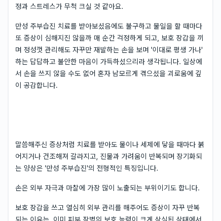
정과 스트레스가 무척 크실 것 같아요.
만성 주부습진 치료를 받아보셨음에도 불구하고 물일을 할 때마다
또 증상이 심해지진 않을까 매 순간 걱정하게 되고, 보호 장갑을 끼
며 정성껏 관리해도 자꾸만 재발하는 손을 보며 '이대로 평생 가나'
하는 답답하고 불안한 마음이 가득하셨으리라 생각됩니다. 일상에
서 손을 쓰지 않을 수도 없어 혼자 남모르게 겪으셨을 괴로움에 깊
이 공감합니다.
말씀해주신 증상처럼 치료를 받아도 물이나 세제에 닿을 때마다 붉
어지거나 건조해져 갈라지고, 진물과 가려움이 반복되며 장기화되
는 양상은 '만성 주부습진'의 전형적인 특징입니다.
손은 외부 자극과 마찰에 가장 많이 노출되는 부위이기도 합니다.
보호 장갑을 쓰고 열심히 외부 관리를 해주어도 증상이 자꾸 반복
되는 이유는, 이미 피부 장벽의 보호 능력이 크게 상실된 상태에서