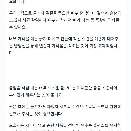
요합니다.
무의식적으로 긁거나 각질을 뜯으면 피부 장벽이 더 깊숙이 손상되
고, 2차 세균 감염이나 피부가 갈라져 피가 나는 등 증상이 악화될
수 있어요.
너무 가려울 때는 긁지 마시고 찬물에 적신 수건을 가볍게 대어주
는 냉찜질을 통해 열감과 가려움을 식히는 것이 가장 효과적입니
다.
물일을 하실 때는 너무 뜨거운 물보다는 미지근한 물을 사용하여
부드럽게 해주시는 것이 좋아요.
씻은 후에는 물기가 남아있지 않도록 수건으로 톡톡 두드려 완전히
건조해 주시는 것이 중요합니다.
보습제는 자극이 없고 순한 제품을 선택해 유수분 밸런스를 유지하