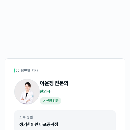
👩‍⚕️ 답변한 의사
이윤정
전문의
한의사
✓ 신원 검증
소속 병원
생기한의원 마포공덕점