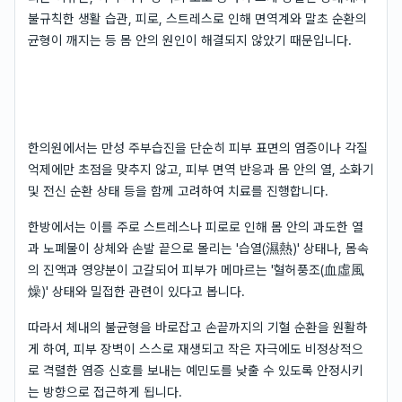
불규칙한 생활 습관, 피로, 스트레스로 인해 면역계와 말초 순환의
균형이 깨지는 등 몸 안의 원인이 해결되지 않았기 때문입니다.
한의원에서는 만성 주부습진을 단순히 피부 표면의 염증이나 각질
억제에만 초점을 맞추지 않고, 피부 면역 반응과 몸 안의 열, 소화기
및 전신 순환 상태 등을 함께 고려하여 치료를 진행합니다.
한방에서는 이를 주로 스트레스나 피로로 인해 몸 안의 과도한 열
과 노폐물이 상체와 손발 끝으로 몰리는 '습열(濕熱)' 상태나, 몸속
의 진액과 영양분이 고갈되어 피부가 메마르는 '혈허풍조(血虛風
燥)' 상태와 밀접한 관련이 있다고 봅니다.
따라서 체내의 불균형을 바로잡고 손끝까지의 기혈 순환을 원활하
게 하여, 피부 장벽이 스스로 재생되고 작은 자극에도 비정상적으
로 격렬한 염증 신호를 보내는 예민도를 낮출 수 있도록 안정시키
는 방향으로 접근하게 됩니다.