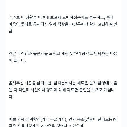
스스로 이 상황을 이겨내 보고자 노력하셨음에도 불구하고, 몸과
마음이 뜻대로 통제되지 않아 직장을 그만두어야 할지 고민하실 만
큼
깊은 무력감과 불안감을 느끼고 계신 듯하여 참으로 안타까운 마음
이 듭니다.
올려주신 내용을 살펴보면, 환자분께서는 새로운 인적 환경에 노출
될 때 타인의 시선이나 평가에 대해 과도한 불안을 느끼고 계십니
다.
이로 인해 심계항진(가슴 두근거림), 안면 홍조(얼굴이 달아오름)와
같은 자율신경계의 과반응을 경험하고 있으며,