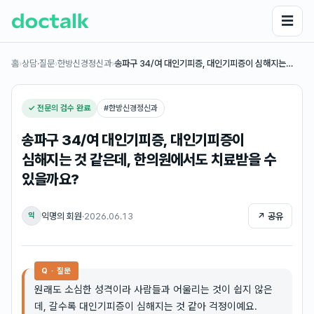
☰
홈
›
상담·질문
›
한방신경정신과
›
송파구 34/여 대인기피증, 대인기피증이 심해지는…
✓ 전문의 검수 완료
#
한방신경정신과
송파구 34/여 대인기피증, 대인기피증이
심해지는 것 같은데, 한의원에서도 치료받을 수
있을까요?
익명의 회원
·
2026.06.13
↗ 공유
익
Q · 질문
원래도 소심한 성격이라 사람들과 어울리는 것이 쉽지 않은
데, 갈수록 대인기피증이 심해지는 것 같아 걱정이예요.