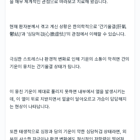
을 매우 체계적인 관점으로 바라보고 치료해 왔습니다.
현재 환자분께서 겪고 계신 상황은 한의학적으로 '간기울결(肝氣
鬱結)'과 '심담허겁(心膽虛怯)'의 관점에서 이해할 수 있습니다.
극심한 스트레스나 환경적 변화로 인해 기운의 소통이 막히면 간의
기운이 뭉치는 간기울결 상태가 됩니다.
이 뭉친 기운이 제대로 풀리지 못하면 내부에서 열을 발생시키는
데, 이 열이 위로 치받치면서 얼굴이 달아오르고 가슴이 답답해지
는 현상이 나타납니다.
또한 태생적으로 심장과 담의 기운이 약한 심담허겁 상태라면, 외
부의 사소한 자극이나 환경 변화에도 정신적인 저항력이 떨어져