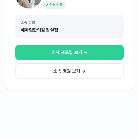
✓ 신원 검증
소속 병원
해아림한의원 잠실점
의사 프로필 보기 →
소속 병원 보기 →