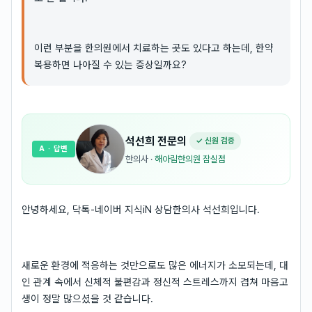
이런 부분을 한의원에서 치료하는 곳도 있다고 하는데, 한약
복용하면 나아질 수 있는 증상일까요?
석선희
전문의
✓ 신원 검증
A
· 답변
한의사
·
해아림한의원 잠실점
안녕하세요, 닥톡-네이버 지식iN 상담한의사 석선희입니다.
새로운 환경에 적응하는 것만으로도 많은 에너지가 소모되는데, 대
인 관계 속에서 신체적 불편감과 정신적 스트레스까지 겹쳐 마음고
생이 정말 많으셨을 것 같습니다.