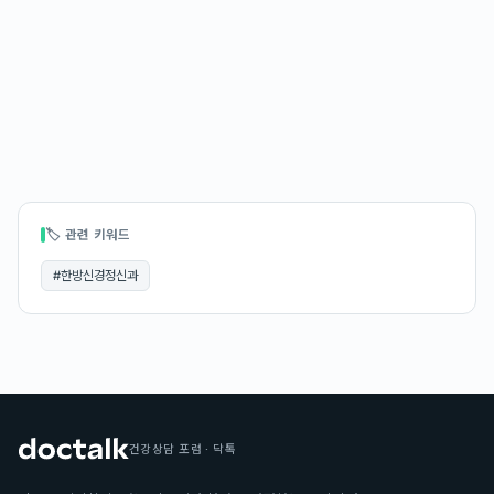
🏷 관련 키워드
#
한방신경정신과
건강상담 포럼 · 닥톡