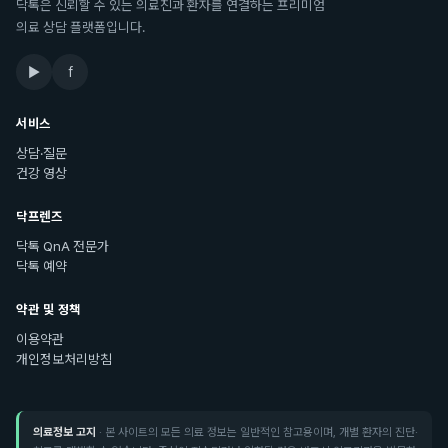
닥톡은 신뢰할 수 있는 의료진과 환자를 연결하는 프리미엄
의료 상담 플랫폼입니다.
▶
f
서비스
상담·질문
건강 영상
닥프렌즈
닥톡 QnA 전문가
닥톡 예약
약관 및 정책
이용약관
개인정보처리방침
의료정보 고지
· 본 사이트의 모든 의료 정보는 일반적인 참고용이며, 개별 환자의 진단·