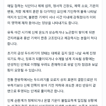
매일 접하는 식단이나 제제 섭취, 정서적 긴장도, 체력 소모, 기온의
변동, 저항 체계의 혼란 등 다각적인 요인에 기인하여 불쑥 나타날
여지가 있으며, 불편한 기색이 서너 시간 이내에 감춰졌다가 이외
의 영역에 재차 돋아나는 양상을 나타내기도 합니다.
유독 야간 시기에 신체 온도가 상승하거나 노곤함이 쌓이게 되면
간지러움과 홍반 기색이 한층 고조된다고 체감하시는 분들이 허다
합니다.
초기의 급성 두드러기의 양태는 대체로 길지 않은 나날 속에 진정
되기도 하나, 징후가 되풀이되거나 수개월 넘게 지속될 상황에는
만성적인 단계로 이행될 우려도 존재하므로 유발 인자 점검과 보살
핌이 요망될 수 있습니다.
전통 한방학에서는 두드러기를 오로지 상피 표면의 결함으로만 치
부하기보다 신체 안쪽의 방어 기전 저하와 과도한 과민 반응이 겉
면으로 투영되는 단계로 풀이하곤 합니다.
인체 순환계가 정체되거나 온열 기운이 불필요하게 밀집될 상황에