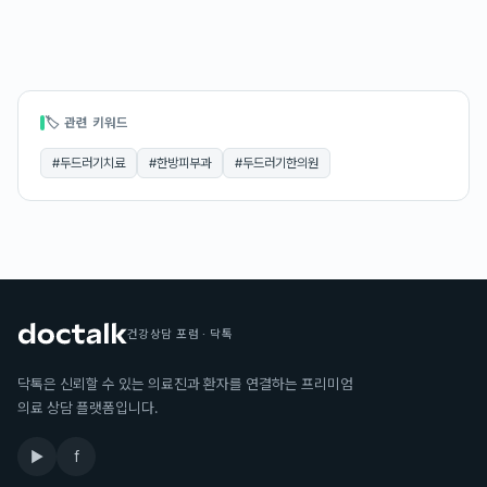
🏷 관련 키워드
#
두드러기치료
#
한방피부과
#
두드러기한의원
건강상담 포럼 · 닥톡
닥톡은 신뢰할 수 있는 의료진과 환자를 연결하는 프리미엄
의료 상담 플랫폼입니다.
▶
f