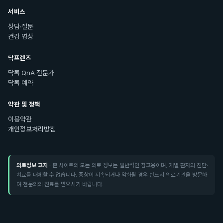
서비스
상담·질문
건강 영상
닥프렌즈
닥톡 QnA 전문가
닥톡 예약
약관 및 정책
이용약관
개인정보처리방침
의료정보 고지
· 본 사이트의 모든 의료 정보는 일반적인 참고용이며, 개별 환자의 진단·
치료를 대체할 수 없습니다. 증상이 지속되거나 악화될 경우 반드시 의료기관을 방문하
여 전문의의 진료를 받으시기 바랍니다.