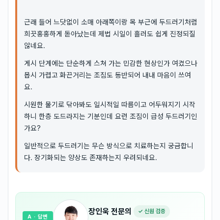
근래 들어 느닷없이 소매 아래쪽이랑 목 부근에 두드러기처럼
희끗홍홍하게 돋아났는데 제법 시일이 흘러도 쉽게 진정되질
않네요.
게시 단계에는 단순하게 스쳐 가는 민감한 현상인가 여겼으나
몹시 가렵고 화끈거리는 조짐도 동반되어 내내 마음이 쓰여
요.
시원한 물기로 닦아봐도 일시적일 따름이고 어두워지기 시작
하니 한층 도드라지는 기분인데 요런 조짐이 급성 두드러기인
가요?
일반적으로 두드러기는 무슨 방식으로 치료하는지 궁금합니
다. 장기화되는 양상도 존재하는지 우려되네요.
장인욱
전문의
✓ 신원 검증
A
· 답변