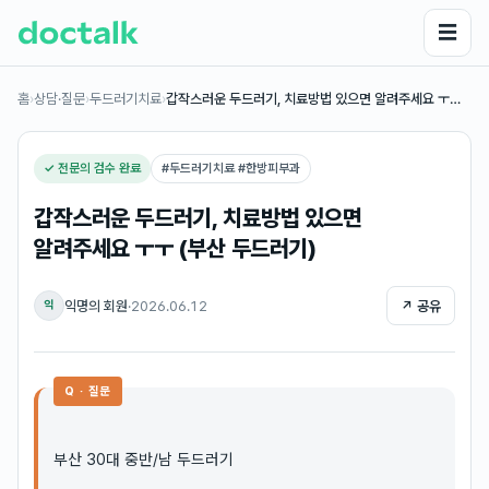
☰
홈
›
상담·질문
›
두드러기치료
›
갑작스러운 두드러기, 치료방법 있으면 알려주세요 ㅜ…
✓ 전문의 검수 완료
#
두드러기치료 #한방피부과
갑작스러운 두드러기, 치료방법 있으면
알려주세요 ㅜㅜ (부산 두드러기)
익명의 회원
·
2026.06.12
↗ 공유
익
Q · 질문
부산 30대 중반/남 두드러기