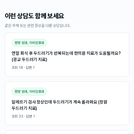
이런 상담도 함께 보세요
같은 주제 또는 관련 증상을 다룬 상담입니다.
한방 안과, 이비인후과
연말 회식 후 두드러기가 반복되는데 한의원 치료가 도움될까요?
(광교 두드러기 치료)
조회
18
· 답변
1
한방 안과, 이비인후과
알레르기 검사 정상인데 두드러기가 계속 올라와요 (창원
두드러기 치료)
조회
33
· 답변
1