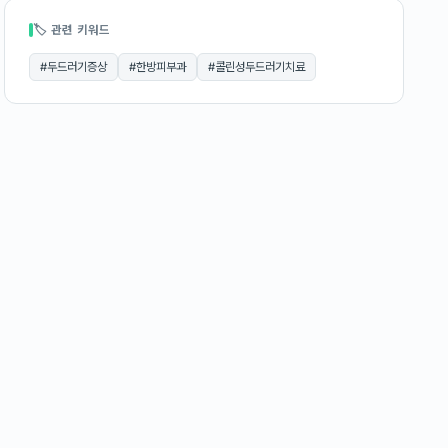
🏷 관련 키워드
#
두드러기증상
#
한방피부과
#
콜린성두드러기치료