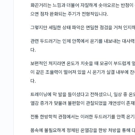
화끈거리는 느낌과 더불어 자잘하게 솟아오르는 반점이 
으면 점차 완화되는 주기가 전형적입니다.
그렇지만 세밀한 상태 파악은 면밀한 점검을 거쳐 인지
관련 두드러기는 인체 안쪽에서 온기를 내보내는 대사력
다.
보편적인 처지라면 온도가 치솟을 때 모공이 부드럽게 
이 같은 조율력이 떨어져 있을 시 온기가 살결 내부에 
다.
트레이닝에 막 발을 들이셨다고 전하셨으니, 일상 중 
열감 증가가 맞물려 불편함이 관찰되었을 개연성이 존재
전통 한방학적 관점에서는 이러한 두드러기를 안쪽 온기
몸속에 불필요하게 정체된 온열감을 한방 처방을 통해 