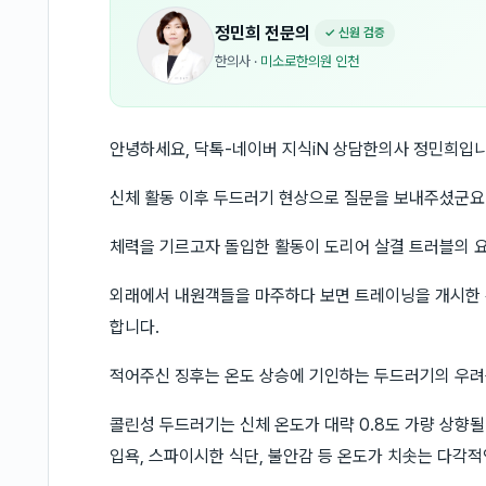
정민희
전문의
✓ 신원 검증
한의사
·
미소로한의원 인천
안녕하세요, 닥톡-네이버 지식iN 상담한의사 정민희입니
신체 활동 이후 두드러기 현상으로 질문을 보내주셨군요
체력을 기르고자 돌입한 활동이 도리어 살결 트러블의 
외래에서 내원객들을 마주하다 보면 트레이닝을 개시한 
합니다.
적어주신 징후는 온도 상승에 기인하는 두드러기의 우려를
콜린성 두드러기는 신체 온도가 대략 0.8도 가량 상향
입욕, 스파이시한 식단, 불안감 등 온도가 치솟는 다각