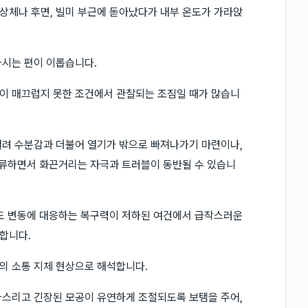
상체나 후면, 빌미 부근에 돋아났다가 내부 온도가 가라앉
하시는 편이 이롭습니다.
이 매끄럽지 못한 조건에서 관찰되는 조짐일 때가 많습니
열려 수분감과 더불어 열기가 밖으로 빠져나가기 마련이나,
잔류하면서 화끈거리는 자극과 트러블이 동반될 수 있습니
온도 변동에 대응하는 복구력이 저하된 여건에서 급작스러운
합니다.
의 소통 지체 현상으로 해석합니다.
다스리고 긴장된 모공이 유연하게 조절되도록 보탬을 주어,