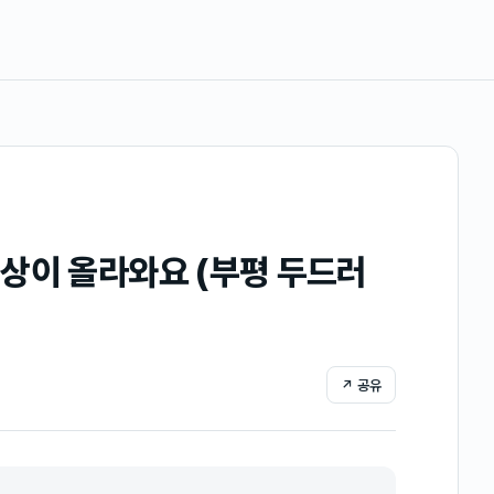
상이 올라와요 (부평 두드러
↗ 공유