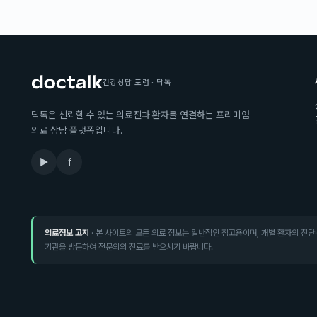
건강상담 포럼 · 닥톡
닥톡은 신뢰할 수 있는 의료진과 환자를 연결하는 프리미엄
의료 상담 플랫폼입니다.
▶
f
의료정보 고지
· 본 사이트의 모든 의료 정보는 일반적인 참고용이며, 개별 환자의 진단
기관을 방문하여 전문의의 진료를 받으시기 바랍니다.