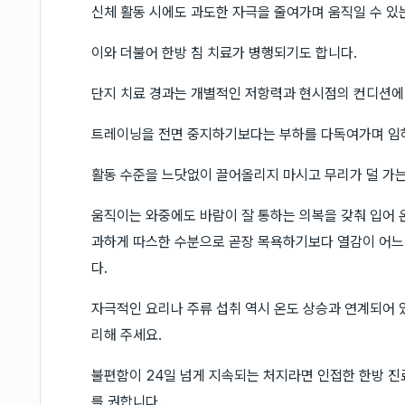
신체 활동 시에도 과도한 자극을 줄여가며 움직일 수 있
이와 더불어 한방 침 치료가 병행되기도 합니다.
단지 치료 경과는 개별적인 저항력과 현시점의 컨디션에
트레이닝을 전면 중지하기보다는 부하를 다독여가며 임
활동 수준을 느닷없이 끌어올리지 마시고 무리가 덜 가
움직이는 와중에도 바람이 잘 통하는 의복을 갖춰 입어 
과하게 따스한 수분으로 곧장 목욕하기보다 열감이 어느
다.
자극적인 요리나 주류 섭취 역시 온도 상승과 연계되어 
리해 주세요.
불편함이 24일 넘게 지속되는 처지라면 인접한 한방 
를 권합니다.