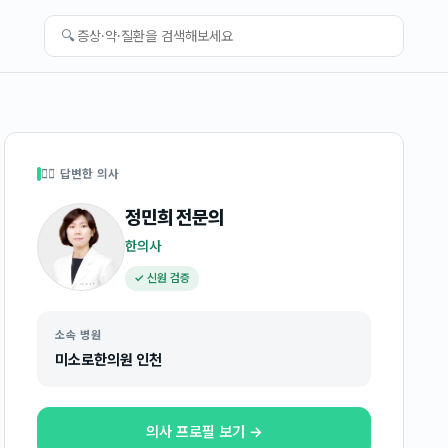
🔍
👩‍⚕️ 답변한 의사
정민희
전문의
한의사
✓ 신원 검증
소속 병원
미소로한의원 인천
의사 프로필 보기 →