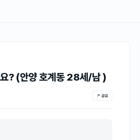
? (안양 호계동 28세/남 )
↗ 공유