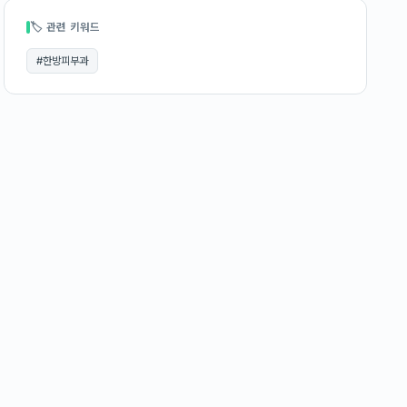
🏷 관련 키워드
#
한방피부과