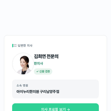
👩‍⚕️ 답변한 의사
김희연
전문의
한의사
✓ 신원 검증
소속 병원
아이누리한의원 구리남양주점
의사 프로필 보기 →