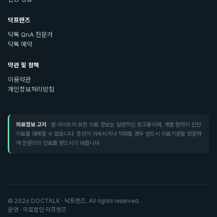
닥프렌즈
닥톡 QnA 전문가
닥톡 예약
약관 및 정책
이용약관
개인정보처리방침
의료정보 고지
· 본 사이트의 모든 의료 정보는 일반적인 참고용이며, 개별 환자의 진단·
치료를 대체할 수 없습니다. 증상이 지속되거나 악화될 경우 반드시 의료기관을 방문하
여 전문의의 진료를 받으시기 바랍니다.
©
2026
DOCTALK · 닥프렌즈. All rights reserved.
운영 · 의료법인 닥프렌즈