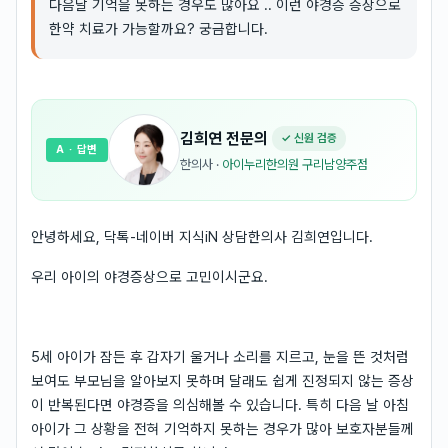
다음날 기억을 못하는 경우도 많아요 .. 이런 야경증 증상으로
한약 치료가 가능할까요? 궁금합니다.
김희연
전문의
✓ 신원 검증
A
· 답변
한의사
·
아이누리한의원 구리남양주점
안녕하세요, 닥톡-네이버 지식iN 상담한의사 김희연입니다.
우리 아이의 야경증상으로 고민이시군요.
5세 아이가 잠든 후 갑자기 울거나 소리를 지르고, 눈을 뜬 것처럼
보여도 부모님을 알아보지 못하며 달래도 쉽게 진정되지 않는 증상
이 반복된다면 야경증을 의심해볼 수 있습니다. 특히 다음 날 아침
아이가 그 상황을 전혀 기억하지 못하는 경우가 많아 보호자분들께