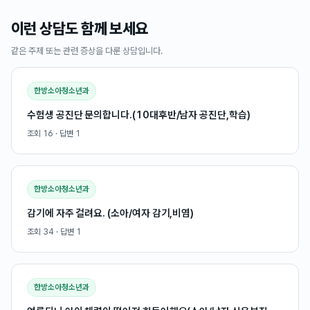
이런 상담도 함께 보세요
같은 주제 또는 관련 증상을 다룬 상담입니다.
한방소아청소년과
수험생 공진단 문의합니다.(10대후반/남자 공진단,학습)
조회
16
· 답변
1
한방소아청소년과
감기에 자주 걸려요. (소아/여자 감기,비염)
조회
34
· 답변
1
한방소아청소년과