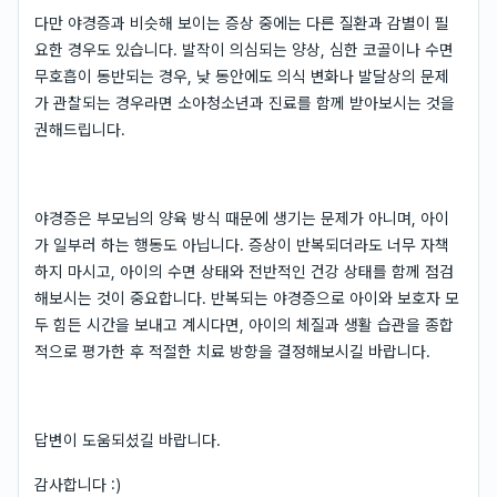
다만 야경증과 비슷해 보이는 증상 중에는 다른 질환과 감별이 필
요한 경우도 있습니다. 발작이 의심되는 양상, 심한 코골이나 수면
무호흡이 동반되는 경우, 낮 동안에도 의식 변화나 발달상의 문제
가 관찰되는 경우라면 소아청소년과 진료를 함께 받아보시는 것을
권해드립니다.
야경증은 부모님의 양육 방식 때문에 생기는 문제가 아니며, 아이
가 일부러 하는 행동도 아닙니다. 증상이 반복되더라도 너무 자책
하지 마시고, 아이의 수면 상태와 전반적인 건강 상태를 함께 점검
해보시는 것이 중요합니다. 반복되는 야경증으로 아이와 보호자 모
두 힘든 시간을 보내고 계시다면, 아이의 체질과 생활 습관을 종합
적으로 평가한 후 적절한 치료 방향을 결정해보시길 바랍니다.
답변이 도움되셨길 바랍니다.
감사합니다 :)