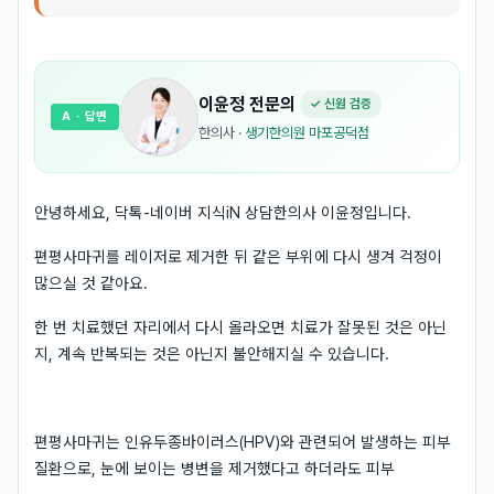
이윤정
전문의
✓ 신원 검증
A
· 답변
한의사
·
생기한의원 마포공덕점
안녕하세요, 닥톡-네이버 지식iN 상담한의사 이윤정입니다.
편평사마귀를 레이저로 제거한 뒤 같은 부위에 다시 생겨 걱정이
많으실 것 같아요.
한 번 치료했던 자리에서 다시 올라오면 치료가 잘못된 것은 아닌
지, 계속 반복되는 것은 아닌지 불안해지실 수 있습니다.
편평사마귀는 인유두종바이러스(HPV)와 관련되어 발생하는 피부
질환으로, 눈에 보이는 병변을 제거했다고 하더라도 피부