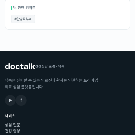
🏷 관련 키워드
#
한방피부과
건강상담 포럼 · 닥톡
닥톡은 신뢰할 수 있는 의료진과 환자를 연결하는 프리미엄
의료 상담 플랫폼입니다.
▶
f
서비스
상담·질문
건강 영상