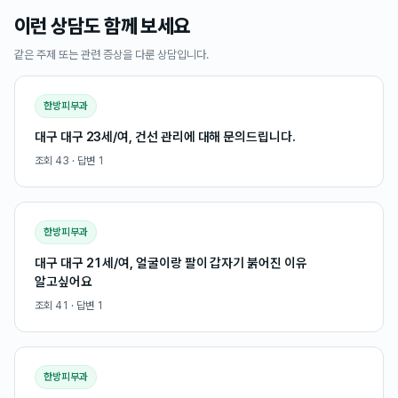
이런 상담도 함께 보세요
같은 주제 또는 관련 증상을 다룬 상담입니다.
한방피부과
대구 대구 23세/여, 건선 관리에 대해 문의드립니다.
조회
43
· 답변
1
한방피부과
대구 대구 21세/여, 얼굴이랑 팔이 갑자기 붉어진 이유
알고싶어요
조회
41
· 답변
1
한방피부과