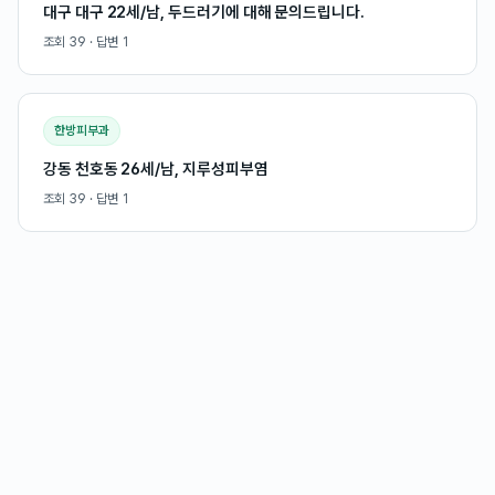
대구 대구 22세/남, 두드러기에 대해 문의드립니다.
조회
39
· 답변
1
한방피부과
강동 천호동 26세/남, 지루성피부염
조회
39
· 답변
1