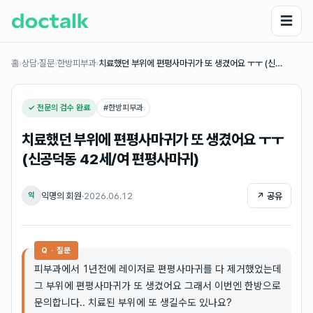
☰
홈
›
상담·질문
›
한방피부과
›
치료했던 부위에 편평사마귀가 또 생겼어요 ㅜㅜ (신…
✓ 전문의 검수 완료
#
한방피부과
치료했던 부위에 편평사마귀가 또 생겼어요 ㅜㅜ
(신공덕동 42세/여 편평사마귀)
익명의 회원
·
2026.06.12
↗ 공유
익
Q · 질문
피부과에서 1년전에 레이저로 편평사마귀를 다 제거했었는데
그 부위에 편평사마귀가 또 생겼어요 그래서 이번엔 한방으로
문의합니다.. 치료된 부위에 또 생길수도 있나요?