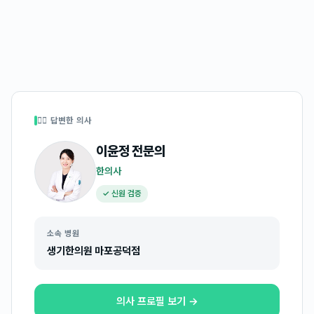
👩‍⚕️ 답변한 의사
이윤정
전문의
한의사
✓ 신원 검증
소속 병원
생기한의원 마포공덕점
의사 프로필 보기 →