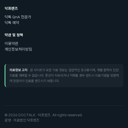
닥프렌즈
닥톡 QnA 전문가
닥톡 예약
약관 및 정책
이용약관
개인정보처리방침
의료정보 고지
· 본 사이트의 모든 의료 정보는 일반적인 참고용이며, 개별 환자의 진단·
치료를 대체할 수 없습니다. 증상이 지속되거나 악화될 경우 반드시 의료기관을 방문하
여 전문의의 진료를 받으시기 바랍니다.
©
2026
DOCTALK · 닥프렌즈. All rights reserved.
운영 · 의료법인 닥프렌즈