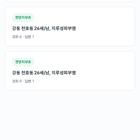
한방피부과
강동 천호동 26세/남, 지루성피부염
조회
6
· 답변
1
한방피부과
강동 천호동 26세/남, 지루성피부염
조회
9
· 답변
1