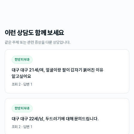
이런 상담도 함께 보세요
같은 주제 또는 관련 증상을 다룬 상담입니다.
한방피부과
대구 대구 21세/여, 얼굴이랑 팔이 갑자기 붉어진 이유
알고싶어요
조회
2
· 답변
1
한방피부과
대구 대구 22세/남, 두드러기에 대해 문의드립니다.
조회
2
· 답변
1