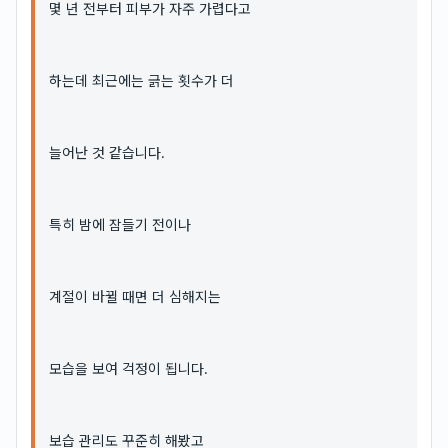
몇 년 전부터 피부가 자주 가렵다고
하는데 최근에는 긁는 횟수가 더
늘어난 것 같습니다.
특히 밤에 잠들기 전이나
계절이 바뀔 때면 더 심해지는
모습을 보여 걱정이 됩니다.
보습 관리도 꾸준히 해봤고