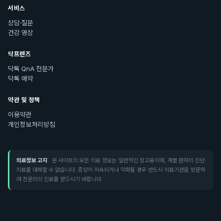
서비스
상담·질문
건강 영상
닥프렌즈
닥톡 QnA 전문가
닥톡 예약
약관 및 정책
이용약관
개인정보처리방침
의료정보 고지
· 본 사이트의 모든 의료 정보는 일반적인 참고용이며, 개별 환자의 진단·
치료를 대체할 수 없습니다. 증상이 지속되거나 악화될 경우 반드시 의료기관을 방문하
여 전문의의 진료를 받으시기 바랍니다.