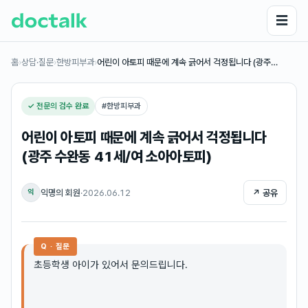
☰
홈
›
상담·질문
›
한방피부과
›
어린이 아토피 때문에 계속 긁어서 걱정됩니다 (광주…
✓ 전문의 검수 완료
#
한방피부과
어린이 아토피 때문에 계속 긁어서 걱정됩니다
(광주 수완동 41세/여 소아아토피)
익명의 회원
·
2026.06.12
↗ 공유
익
Q · 질문
초등학생 아이가 있어서 문의드립니다.