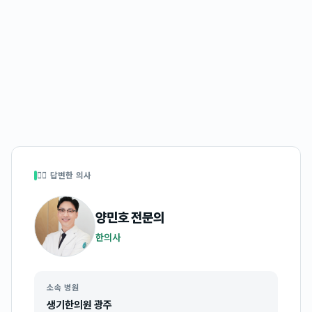
👩‍⚕️ 답변한 의사
양민호
전문의
한의사
소속 병원
생기한의원 광주