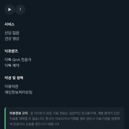
▶
f
서비스
상담·질문
건강 영상
닥프렌즈
닥톡 QnA 전문가
닥톡 예약
약관 및 정책
이용약관
개인정보처리방침
의료정보 고지
· 본 사이트의 모든 의료 정보는 일반적인 참고용이며, 개별 환자의 진단·
치료를 대체할 수 없습니다. 증상이 지속되거나 악화될 경우 반드시 의료기관을 방문하
여 전문의의 진료를 받으시기 바랍니다.