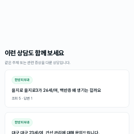
이런 상담도 함께 보세요
같은 주제 또는 관련 증상을 다룬 상담입니다.
한방피부과
을지로 을지로3가 26세/여, 백반증 왜 생기는 걸까요
조회
5
· 답변
1
한방피부과
대구 대구 23세/여, 건선 관리에 대해 문의드립니다.