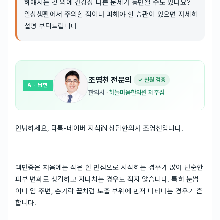
하얘지는 것 외에 건강상 다른 문제가 동반될 수도 있나요?
일상생활에서 주의할 점이나 피해야 할 습관이 있으면 자세히
설명 부탁드립니다
조영천
전문의
✓ 신원 검증
A
· 답변
한의사
·
하늘마음한의원 제주점
안녕하세요, 닥톡-네이버 지식iN 상담한의사 조영천입니다.
백반증은 처음에는 작은 흰 반점으로 시작하는 경우가 많아 단순한
피부 변화로 생각하고 지나치는 경우도 적지 않습니다. 특히 눈썹
이나 입 주변, 손가락 끝처럼 노출 부위에 먼저 나타나는 경우가 흔
합니다.