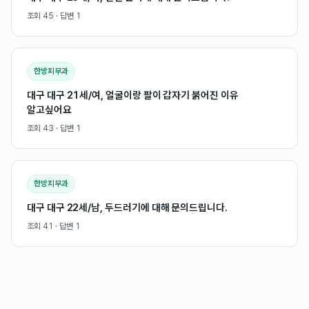
조회
45
· 답변
1
한방피부과
대구 대구 21세/여, 얼굴이랑 팔이 갑자기 붉어진 이유
알고싶어요
조회
43
· 답변
1
한방피부과
대구 대구 22세/남, 두드러기에 대해 문의드립니다.
조회
41
· 답변
1