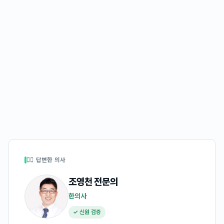
👩‍⚕️ 답변한 의사
조영천
전문의
한의사
✓ 신원 검증