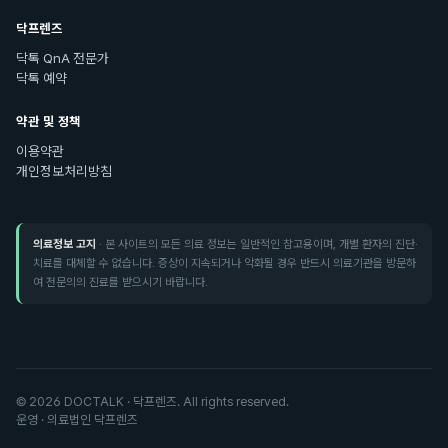
닥프렌즈
닥톡 QnA 전문가
닥톡 예약
약관 및 정책
이용약관
개인정보처리방침
의료정보 고지
· 본 사이트의 모든 의료 정보는 일반적인 참고용이며, 개별 환자의 진단·
치료를 대체할 수 없습니다. 증상이 지속되거나 악화될 경우 반드시 의료기관을 방문하
여 전문의의 진료를 받으시기 바랍니다.
©
2026
DOCTALK · 닥프렌즈. All rights reserved.
운영 · 의료법인 닥프렌즈