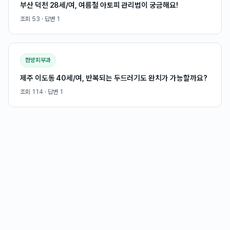
부산 덕천 28세/여, 여름철 아토피 관리법이 궁금해요!
조회
53
· 답변
1
한방피부과
제주 이도동 40세/여, 반복되는 두드러기도 완치가 가능할까요?
조회
114
· 답변
1