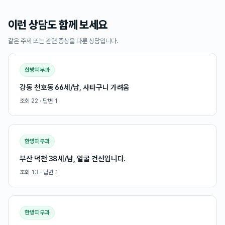
이런 상담도 함께 보세요
같은 주제 또는 관련 증상을 다룬 상담입니다.
한방피부과
강동 천호동 66세/남, 사타구니 가려움
조회
22
· 답변
1
한방피부과
부산 덕천 38세/남, 얼굴 건선입니다.
조회
13
· 답변
1
한방피부과