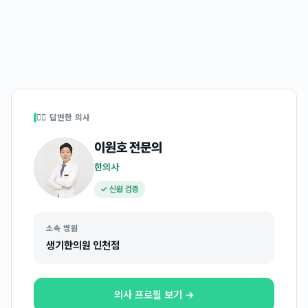
👩‍⚕️ 답변한 의사
이원호
전문의
한의사
✓ 신원 검증
소속 병원
생기한의원 인천점
의사 프로필 보기 →