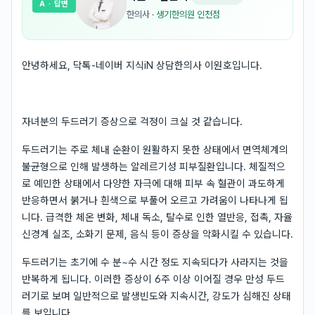
A
· 답변
한의사
·
생기한의원 인천점
안녕하세요, 닥톡-네이버 지식iN 상담한의사 이원호입니다.
자녀분의 두드러기 증상으로 걱정이 크실 것 같습니다.
두드러기는 주로 체내 순환이 원활하지 못한 상태에서 면역체계의
불균형으로 인해 발생하는 알레르기성 피부질환입니다. 체질적으
로 예민한 상태에서 다양한 자극에 대해 피부 속 혈관이 과도하게
반응하면서 붉거나 흰색으로 부풀어 오르고 가려움이 나타나게 됩
니다. 급격한 체온 변화, 체내 독소, 탈수로 인한 열반응, 접촉, 자율
신경계 실조, 소화기 문제, 음식 등이 증상을 악화시킬 수 있습니다.
두드러기는 초기에 수 분~수 시간 정도 지속되다가 사라지는 것을
반복하게 됩니다. 이러한 증상이 6주 이상 이어질 경우 만성 두드
러기로 보며 일반적으로 발생빈도와 지속시간, 강도가 심해진 상태
를 보입니다.