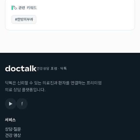
🏷 관련 키워드
#
한방피부과
건강상담 포럼 · 닥톡
닥톡은 신뢰할 수 있는 의료진과 환자를 연결하는 프리미엄
의료 상담 플랫폼입니다.
▶
f
서비스
상담·질문
건강 영상