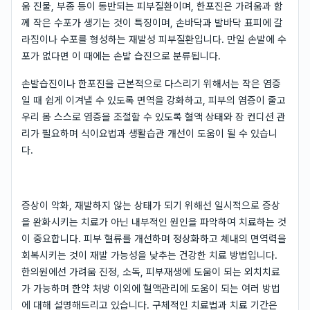
움 진물, 부종 등이 동반되는 피부질환이며, 한포진은 가려움과 함
께 작은 수포가 생기는 것이 특징이며, 손바닥과 발바닥 표피에 갈
라짐이나 수포를 형성하는 재발성 피부질환입니다. 만일 손발에 수
포가 없다면 이 때에는 손발 습진으로 분류됩니다.
손발습진이나 한포진을 근본적으로 다스리기 위해서는 작은 염증
일 때 쉽게 이겨낼 수 있도록 면역을 강화하고, 피부의 염증이 줄고
우리 몸 스스로 염증을 조절할 수 있도록 혈액 상태와 장 컨디션 관
리가 필요하며 식이요법과 생활습관 개선이 도움이 될 수 있습니
다.
증상이 악화, 재발하지 않는 상태가 되기 위해선 일시적으로 증상
을 완화시키는 치료가 아닌 내부적인 원인을 파악하여 치료하는 것
이 중요합니다. 피부 혈류를 개선하며 정상화하고 체내의 면역력을
회복시키는 것이 재발 가능성을 낮추는 건강한 치료 방법입니다.
한의원에선 가려움 진정, 소독, 피부재생에 도움이 되는 외치치료
가 가능하며 한약 처방 이외에 혈액관리에 도움이 되는 여러 방법
에 대해 설명해드리고 있습니다. 구체적인 치료법과 치료 기간은