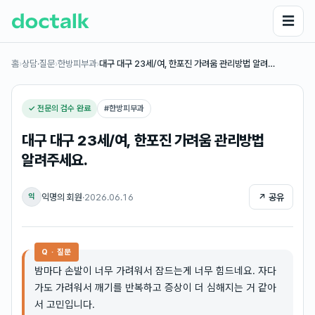
☰
홈
›
상담·질문
›
한방피부과
›
대구 대구 23세/여, 한포진 가려움 관리방법 알려…
✓ 전문의 검수 완료
#
한방피부과
대구 대구 23세/여, 한포진 가려움 관리방법
알려주세요.
익명의 회원
·
2026.06.16
↗ 공유
익
Q · 질문
밤마다 손발이 너무 가려워서 잠드는게 너무 힘드네요. 자다
가도 가려워서 깨기를 반복하고 증상이 더 심해지는 거 같아
서 고민입니다.