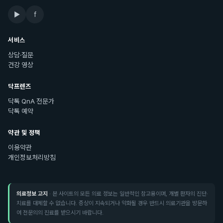
▶
f
서비스
상담·질문
건강 영상
닥프렌즈
닥톡 QnA 전문가
닥톡 예약
약관 및 정책
이용약관
개인정보처리방침
의료정보 고지
· 본 사이트의 모든 의료 정보는 일반적인 참고용이며, 개별 환자의 진단·
치료를 대체할 수 없습니다. 증상이 지속되거나 악화될 경우 반드시 의료기관을 방문하
여 전문의의 진료를 받으시기 바랍니다.