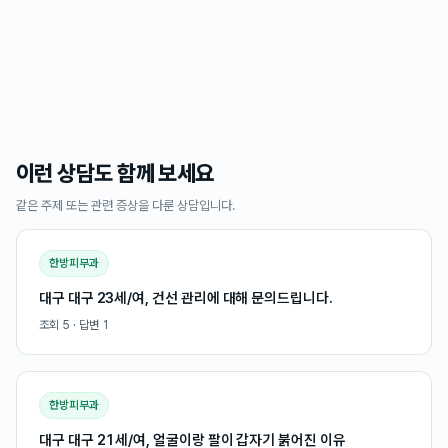
이런 상담도 함께 보세요
같은 주제 또는 관련 증상을 다룬 상담입니다.
한방피부과
대구 대구 23세/여, 건선 관리에 대해 문의드립니다.
조회
5
· 답변
1
한방피부과
대구 대구 21세/여, 얼굴이랑 팔이 갑자기 붉어진 이유