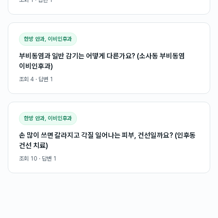
조회
1
· 답변
1
한방 안과, 이비인후과
부비동염과 일반 감기는 어떻게 다른가요? (소사동 부비동염
이비인후과)
조회
4
· 답변
1
한방 안과, 이비인후과
손 많이 쓰면 갈라지고 각질 일어나는 피부, 건선일까요? (인후동
건선 치료)
조회
10
· 답변
1