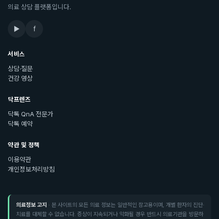
의료 상담 플랫폼입니다.
▶
f
서비스
상담·질문
건강 영상
닥프렌즈
닥톡 QnA 전문가
닥톡 예약
약관 및 정책
이용약관
개인정보처리방침
의료정보 고지
· 본 사이트의 모든 의료 정보는 일반적인 참고용이며, 개별 환자의 진단·
치료를 대체할 수 없습니다. 증상이 지속되거나 악화될 경우 반드시 의료기관을 방문하