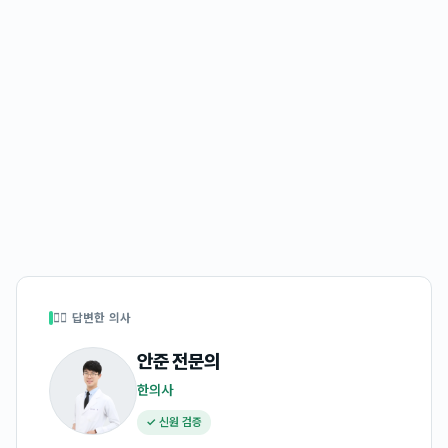
👩‍⚕️ 답변한 의사
안준
전문의
한의사
✓ 신원 검증