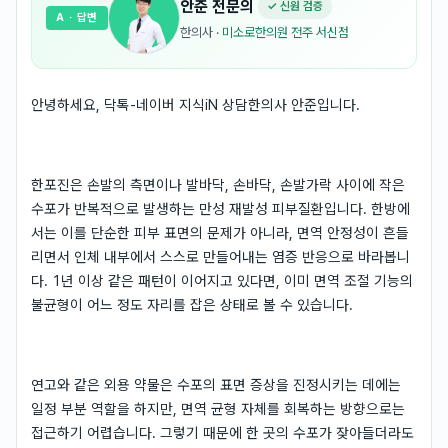
안준
전문의
✓ 신원 검증
A
· 답변
한의사
·
미소로한의원 전주 서신점
안녕하세요, 닥톡-네이버 지식iN 상담한의사 안준입니다.
한포진은 손발의 측면이나 발바닥, 손바닥, 손발가락 사이에 작은
수포가 반복적으로 발생하는 만성 재발성 피부질환입니다. 한방에
서는 이를 단순한 피부 표면의 문제가 아니라, 면역 안정성이 흔들
리면서 인체 내부에서 스스로 만들어내는 염증 반응으로 바라봅니
다. 1년 이상 같은 패턴이 이어지고 있다면, 이미 면역 조절 기능의
불균형이 어느 정도 자리를 잡은 상태로 볼 수 있습니다.
연고와 같은 외용 약물은 수포의 표면 증상을 진정시키는 데에는
일정 부분 역할을 하지만, 면역 균형 자체를 회복하는 방향으로는
접근하기 어렵습니다. 그렇기 때문에 한 곳의 수포가 잦아들더라도