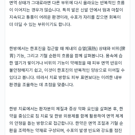
면역 상태가 그대로라면 다른 부위에 다시 올라오는 반복적인 흐름
이 이어지는 경우가 많습니다. 특히 발은 신발 안에서 땀과 마찰이
지속되고 통풍이 어려운 환경이라, 수포가 자리를 잡으면 회복이
더 더딜 수 있는 부위이기도 합니다.
한방에서는 한포진을 접근할 때 체내의 습열(濕熱) 상태와 비위(脾
胃) 기능, 그리고 기혈 순환의 흐름을 함께 살펴봅니다. 몸속에 습
한 열기가 쌓이거나 비위의 기능이 약해졌을 때 피부 면역 반응이
불안정해지기 쉽고, 이것이 한포진의 반복적인 양상으로 이어질 수
있다고 봅니다. 따라서 치료 방향도 피부 표면보다는 이러한 내부
환경을 조율하는 데 초점을 맞춥니다.
한방 치료에서는 환자분의 체질과 증상 악화 요인을 살펴본 후, 한
약을 중심으로 침 치료 및 한방 외용제를 함께 활용하여 면역 체계
의 안정을 돕는 방향으로 접근합니다. 한약은 면역 조절과 기혈 순
환을 조력하는 약재로 구성되며, 수포의 발생 빈도와 강도를 점진