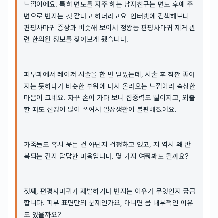
느낌이에요. 특히 면도를 자주 하는 남자친구는 면도 후에 주
변으로 번지는 것 같다고 하더라고요. 인터넷에 검색해보니
편평사마귀 증상과 비슷해 보여서 정왕동 편평사마귀 제거 관
련 한의원 정보를 찾아보게 됐습니다.
피부과에서 레이저 시술을 한 번 받았는데, 시술 후 잠깐 좋아
지는 듯하다가 비슷한 부위에 다시 올라오는 느낌이라 속상한
마음이 크네요. 자꾸 손이 가다 보니 집중력도 떨어지고, 외출
할 때도 신경이 많이 쓰여서 일상생활이 불편해졌어요.
가족들도 혹시 옮는 건 아닌지 걱정하고 있고, 저 역시 왜 반
복되는 건지 답답한 마음입니다. 몇 가지 여쭤봐도 될까요?
첫째, 편평사마귀가 재발하거나 번지는 이유가 무엇인지 궁금
합니다. 피부 표면만의 문제인가요, 아니면 몸 내부적인 이유
도 있을까요?