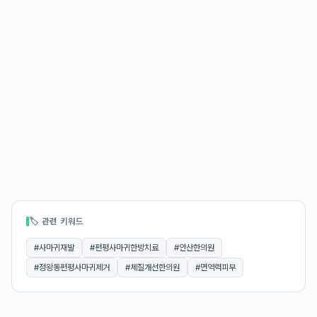
🏷 관련 키워드
#
사마귀재발
#
편평사마귀한방치료
#
안산한의원
#
정왕동편평사마귀제거
#
체질개선한의원
#
면역력피부