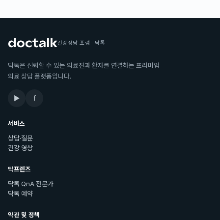
건강상담 포럼 · 닥톡
닥톡은 신뢰할 수 있는 의료진과 환자를 연결하는 프리미엄
의료 상담 플랫폼입니다.
▶
f
서비스
상담·질문
건강 영상
닥프렌즈
닥톡 QnA 전문가
닥톡 예약
약관 및 정책