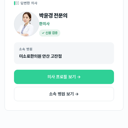
👩‍⚕️ 답변한 의사
박윤경
전문의
한의사
✓ 신원 검증
소속 병원
미소로한의원 안산 고잔점
의사 프로필 보기 →
소속 병원 보기 →