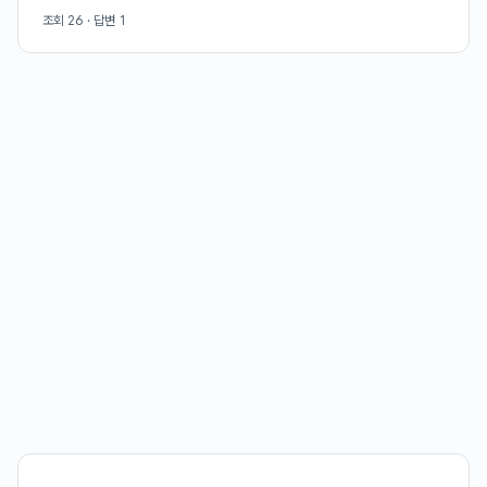
조회
26
· 답변
1