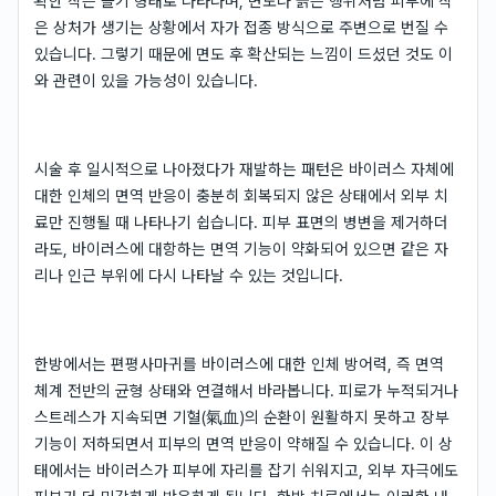
확한 작은 돌기 형태로 나타나며, 면도나 긁는 행위처럼 피부에 작
은 상처가 생기는 상황에서 자가 접종 방식으로 주변으로 번질 수
있습니다. 그렇기 때문에 면도 후 확산되는 느낌이 드셨던 것도 이
와 관련이 있을 가능성이 있습니다.
시술 후 일시적으로 나아졌다가 재발하는 패턴은 바이러스 자체에
대한 인체의 면역 반응이 충분히 회복되지 않은 상태에서 외부 치
료만 진행될 때 나타나기 쉽습니다. 피부 표면의 병변을 제거하더
라도, 바이러스에 대항하는 면역 기능이 약화되어 있으면 같은 자
리나 인근 부위에 다시 나타날 수 있는 것입니다.
한방에서는 편평사마귀를 바이러스에 대한 인체 방어력, 즉 면역
체계 전반의 균형 상태와 연결해서 바라봅니다. 피로가 누적되거나
스트레스가 지속되면 기혈(氣血)의 순환이 원활하지 못하고 장부
기능이 저하되면서 피부의 면역 반응이 약해질 수 있습니다. 이 상
태에서는 바이러스가 피부에 자리를 잡기 쉬워지고, 외부 자극에도