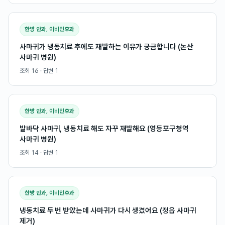
한방 안과, 이비인후과
사마귀가 냉동치료 후에도 재발하는 이유가 궁금합니다 (논산
사마귀 병원)
조회
16
· 답변
1
한방 안과, 이비인후과
발바닥 사마귀, 냉동치료 해도 자꾸 재발해요 (영등포구청역
사마귀 병원)
조회
14
· 답변
1
한방 안과, 이비인후과
냉동치료 두 번 받았는데 사마귀가 다시 생겼어요 (정읍 사마귀
제거)