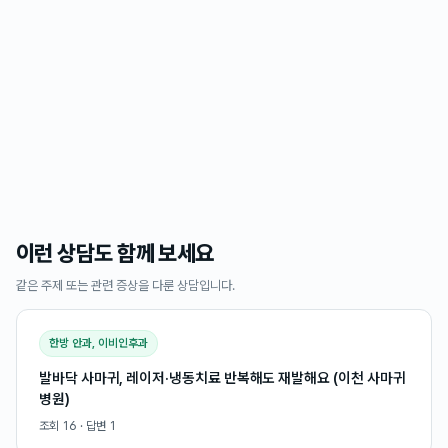
이런 상담도 함께 보세요
같은 주제 또는 관련 증상을 다룬 상담입니다.
한방 안과, 이비인후과
발바닥 사마귀, 레이저·냉동치료 반복해도 재발해요 (이천 사마귀
병원)
조회
16
· 답변
1