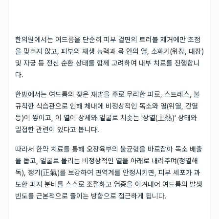
한의원에서는 여드름을 단순히 피부 겉면의 트러블 제거에만 초점
을 맞추지 않고, 피부의 재생 능력과 몸 안의 열, 소화기(위장, 대장)
및 자궁 등 전신 순환 상태를 함께 고려하여 내부 치료를 진행합니
다.
한방에서는 여드름의 잦은 재발을 주로 무리한 피로, 스트레스, 불
규칙한 식습관으로 인해 체내에 비정상적인 독소와 열(위열, 간열
등)이 쌓이고, 이 열이 상체와 얼굴로 치솟는 '상열(上熱)' 상태와
밀접한 관련이 있다고 봅니다.
따라서 한약 치료를 통해 오장육부의 불균형을 바로잡아 독소 배출
을 돕고, 얼굴로 몰리는 비정상적인 열을 아래로 내려주며(청열해
독), 정기(正氣)를 보강하여 면역계를 안정시키면, 피부 세포가 과
도한 피지 분비를 스스로 조절하고 염증을 이겨내어 여드름의 발생
빈도를 근본적으로 줄이는 방향으로 접근하게 됩니다.