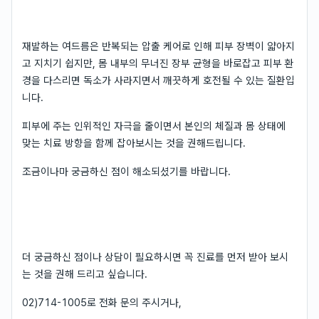
재발하는 여드름은 반복되는 압출 케어로 인해 피부 장벽이 얇아지
고 지치기 쉽지만, 몸 내부의 무너진 장부 균형을 바로잡고 피부 환
경을 다스리면 독소가 사라지면서 깨끗하게 호전될 수 있는 질환입
니다.
피부에 주는 인위적인 자극을 줄이면서 본인의 체질과 몸 상태에
맞는 치료 방향을 함께 잡아보시는 것을 권해드립니다.
조금이나마 궁금하신 점이 해소되셨기를 바랍니다.
더 궁금하신 점이나 상담이 필요하시면 꼭 진료를 먼저 받아 보시
는 것을 권해 드리고 싶습니다.
02)714-1005로 전화 문의 주시거나,