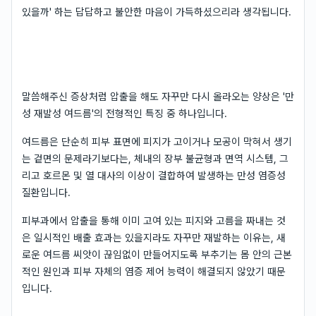
있을까' 하는 답답하고 불안한 마음이 가득하셨으리라 생각됩니다.
말씀해주신 증상처럼 압출을 해도 자꾸만 다시 올라오는 양상은 '만
성 재발성 여드름'의 전형적인 특징 중 하나입니다.
여드름은 단순히 피부 표면에 피지가 고이거나 모공이 막혀서 생기
는 겉면의 문제라기보다는, 체내의 장부 불균형과 면역 시스템, 그
리고 호르몬 및 열 대사의 이상이 결합하여 발생하는 만성 염증성
질환입니다.
피부과에서 압출을 통해 이미 고여 있는 피지와 고름을 짜내는 것
은 일시적인 배출 효과는 있을지라도 자꾸만 재발하는 이유는, 새
로운 여드름 씨앗이 끊임없이 만들어지도록 부추기는 몸 안의 근본
적인 원인과 피부 자체의 염증 제어 능력이 해결되지 않았기 때문
입니다.