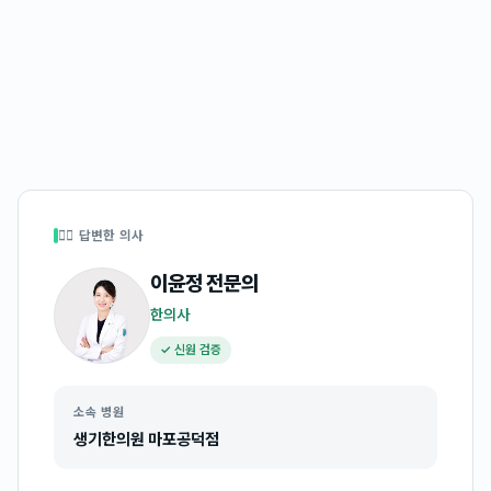
👩‍⚕️ 답변한 의사
이윤정
전문의
한의사
✓ 신원 검증
소속 병원
생기한의원 마포공덕점