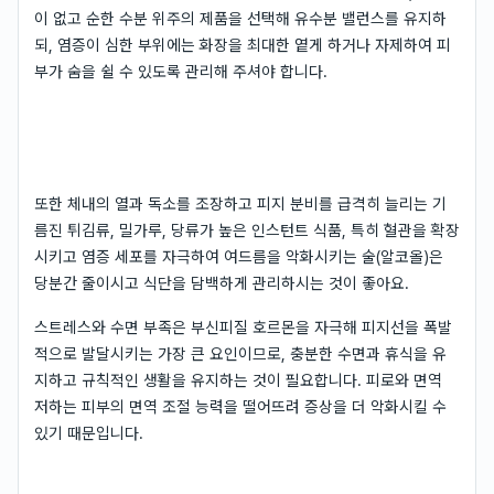
이 없고 순한 수분 위주의 제품을 선택해 유수분 밸런스를 유지하
되, 염증이 심한 부위에는 화장을 최대한 옅게 하거나 자제하여 피
부가 숨을 쉴 수 있도록 관리해 주셔야 합니다.
또한 체내의 열과 독소를 조장하고 피지 분비를 급격히 늘리는 기
름진 튀김류, 밀가루, 당류가 높은 인스턴트 식품, 특히 혈관을 확장
시키고 염증 세포를 자극하여 여드름을 악화시키는 술(알코올)은
당분간 줄이시고 식단을 담백하게 관리하시는 것이 좋아요.
스트레스와 수면 부족은 부신피질 호르몬을 자극해 피지선을 폭발
적으로 발달시키는 가장 큰 요인이므로, 충분한 수면과 휴식을 유
지하고 규칙적인 생활을 유지하는 것이 필요합니다. 피로와 면역
저하는 피부의 면역 조절 능력을 떨어뜨려 증상을 더 악화시킬 수
있기 때문입니다.