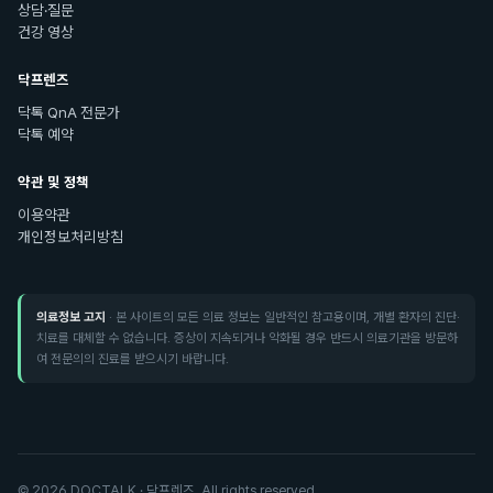
상담·질문
건강 영상
닥프렌즈
닥톡 QnA 전문가
닥톡 예약
약관 및 정책
이용약관
개인정보처리방침
의료정보 고지
· 본 사이트의 모든 의료 정보는 일반적인 참고용이며, 개별 환자의 진단·
치료를 대체할 수 없습니다. 증상이 지속되거나 악화될 경우 반드시 의료기관을 방문하
여 전문의의 진료를 받으시기 바랍니다.
©
2026
DOCTALK · 닥프렌즈. All rights reserved.