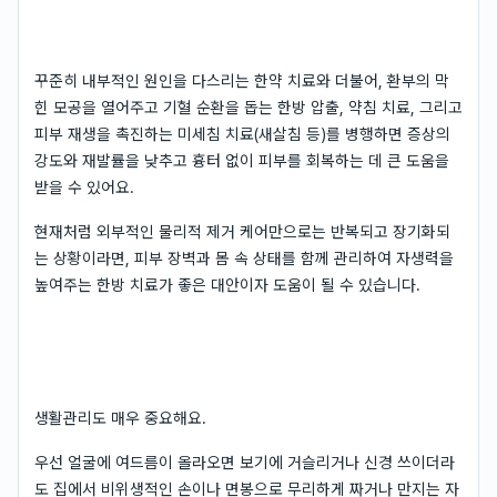
꾸준히 내부적인 원인을 다스리는 한약 치료와 더불어, 환부의 막
힌 모공을 열어주고 기혈 순환을 돕는 한방 압출, 약침 치료, 그리고
피부 재생을 촉진하는 미세침 치료(새살침 등)를 병행하면 증상의
강도와 재발률을 낮추고 흉터 없이 피부를 회복하는 데 큰 도움을
받을 수 있어요.
현재처럼 외부적인 물리적 제거 케어만으로는 반복되고 장기화되
는 상황이라면, 피부 장벽과 몸 속 상태를 함께 관리하여 자생력을
높여주는 한방 치료가 좋은 대안이자 도움이 될 수 있습니다.
생활관리도 매우 중요해요.
우선 얼굴에 여드름이 올라오면 보기에 거슬리거나 신경 쓰이더라
도 집에서 비위생적인 손이나 면봉으로 무리하게 짜거나 만지는 자