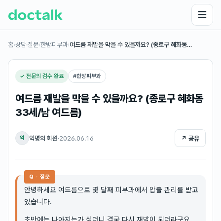
☰
홈
›
상담·질문
›
한방피부과
›
여드름 재발을 막을 수 있을까요? (종로구 혜화동…
✓ 전문의 검수 완료
#
한방피부과
여드름 재발을 막을 수 있을까요? (종로구 혜화동
33세/남 여드름)
익명의 회원
·
2026.06.16
↗ 공유
익
Q · 질문
안녕하세요 여드름으로 몇 달째 피부과에서 압출 관리를 받고
있습니다.
초반에는 나아지는가 싶더니 결국 다시 재발이 되더라구요