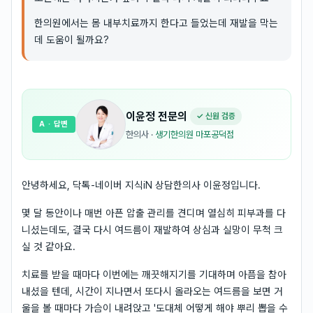
한의원에서는 몸 내부치료까지 한다고 들었는데 재발을 막는
데 도움이 될까요?
이윤정
전문의
✓ 신원 검증
A
· 답변
한의사
·
생기한의원 마포공덕점
안녕하세요, 닥톡-네이버 지식iN 상담한의사 이윤정입니다.
몇 달 동안이나 매번 아픈 압출 관리를 견디며 열심히 피부과를 다
니셨는데도, 결국 다시 여드름이 재발하여 상심과 실망이 무척 크
실 것 같아요.
치료를 받을 때마다 이번에는 깨끗해지기를 기대하며 아픔을 참아
내셨을 텐데, 시간이 지나면서 또다시 올라오는 여드름을 보면 거
울을 볼 때마다 가슴이 내려앉고 '도대체 어떻게 해야 뿌리 뽑을 수