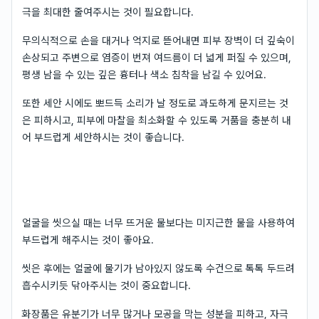
극을 최대한 줄여주시는 것이 필요합니다.
무의식적으로 손을 대거나 억지로 뜯어내면 피부 장벽이 더 깊숙이
손상되고 주변으로 염증이 번져 여드름이 더 넓게 퍼질 수 있으며,
평생 남을 수 있는 깊은 흉터나 색소 침착을 남길 수 있어요.
또한 세안 시에도 뽀드득 소리가 날 정도로 과도하게 문지르는 것
은 피하시고, 피부에 마찰을 최소화할 수 있도록 거품을 충분히 내
어 부드럽게 세안하시는 것이 좋습니다.
얼굴을 씻으실 때는 너무 뜨거운 물보다는 미지근한 물을 사용하여
부드럽게 해주시는 것이 좋아요.
씻은 후에는 얼굴에 물기가 남아있지 않도록 수건으로 톡톡 두드려
흡수시키듯 닦아주시는 것이 중요합니다.
화장품은 유분기가 너무 많거나 모공을 막는 성분을 피하고, 자극