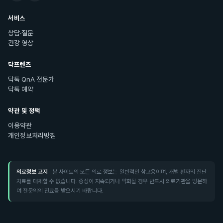
서비스
상담·질문
건강 영상
닥프렌즈
닥톡 QnA 전문가
닥톡 예약
약관 및 정책
이용약관
개인정보처리방침
의료정보 고지
· 본 사이트의 모든 의료 정보는 일반적인 참고용이며, 개별 환자의 진단·
치료를 대체할 수 없습니다. 증상이 지속되거나 악화될 경우 반드시 의료기관을 방문하
여 전문의의 진료를 받으시기 바랍니다.