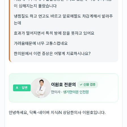
이 심해지는지 몰랐습니다
냉찜질도 하고 연고도 바르고 알로에젤도 차갑게해서 발라주
는데
효과가 떨어지면서 특히 밤에 잠을 못자고 있어요
가려움때문에 너무 고통스럽네요
한의원에서 이런 증상은 어떻게 치료하시나요?
이원호
전문의
✓ 신원 검증
A
· 답변
한의사
·
생기한의원 인천점
안녕하세요, 닥톡-네이버 지식iN 상담한의사 이원호입니다.