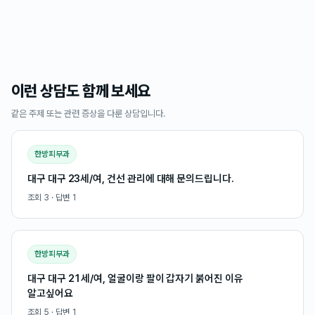
이런 상담도 함께 보세요
같은 주제 또는 관련 증상을 다룬 상담입니다.
한방피부과
대구 대구 23세/여, 건선 관리에 대해 문의드립니다.
조회
3
· 답변
1
한방피부과
대구 대구 21세/여, 얼굴이랑 팔이 갑자기 붉어진 이유
알고싶어요
조회
5
· 답변
1