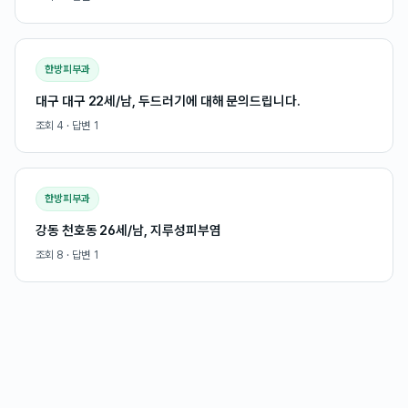
한방피부과
대구 대구 22세/남, 두드러기에 대해 문의드립니다.
조회
4
· 답변
1
한방피부과
강동 천호동 26세/남, 지루성피부염
조회
8
· 답변
1