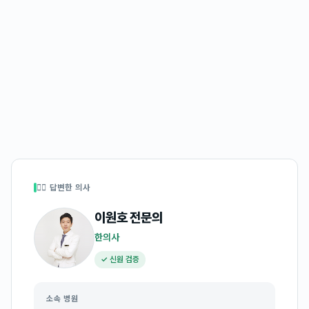
👩‍⚕️ 답변한 의사
이원호
전문의
한의사
✓ 신원 검증
소속 병원