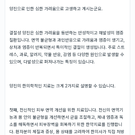
양진으로 인한 심한 가려움으로 고생하고 계시는군요.
결절성 양진은 심한 가려움을 동반하는 만성적이고 재발성의 염증
질환입니다. 면역 불균형과 과민반응으로 가려움과 염증이 생기고,
상처과 염증이 반복되면서 특이적인 결절이 생성됩니다. 주로 스트
레스, 과로, 알러지, 약물 반응, 감염 등 다양한 원인으로 발생할 수
있으며, 다발성으로 퍼져나가는 특징이 있습니다.
양진의 한의학적인 치료는 크게 2가지로 설명할 수 있습니다.
첫째, 전신적인 피부 면역 개선을 위한 치료입니다. 전신의 면역기
능과 몸 안의 불균형을 개선하면서 균을 조절하고, 체내 염증과 독
소를 해독하면서 피부장벽을 회복하기 위한 한약치료를 진행합니
다. 환자분의 체질과 증상, 몸 상태를 고려하여 한의사가 직접 처방