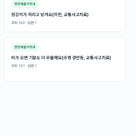
한방재활의학과
정강이가 저리고 당겨요(이천, 교통사고치료)
조회
162
· 답변
1
한방재활의학과
비가 오면 기분도 더 우울해요(수영 광안동, 교통사고치료)
조회
141
· 답변
1