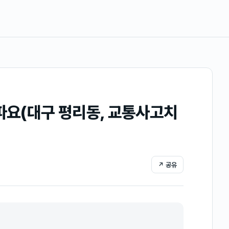
아파요(대구 평리동, 교통사고치
↗ 공유