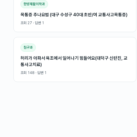
한방재활의학과
목통증 추나요법 (대구 수성구 40대 초반/여 교통사고목통증)
조회
27
· 답변
1
침구과
허리가 아파서 욕조에서 일어나기 힘들어요(대덕구 신탄진, 교
통사고치료)
조회
148
· 답변
1