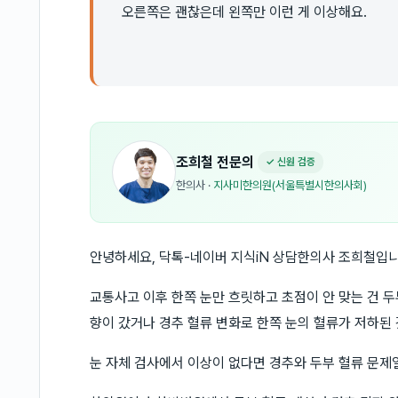
오른쪽은 괜찮은데 왼쪽만 이런 게 이상해요.
조희철
전문의
✓ 신원 검증
한의사
·
지사미한의원(서울특별시한의사회)
안녕하세요, 닥톡-네이버 지식iN 상담한의사 조희철입니
교통사고 이후 한쪽 눈만 흐릿하고 초점이 안 맞는 건 
향이 갔거나 경추 혈류 변화로 한쪽 눈의 혈류가 저하된 
눈 자체 검사에서 이상이 없다면 경추와 두부 혈류 문제