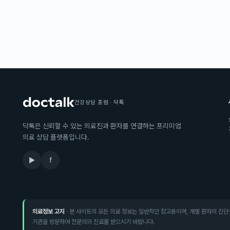
건강상담 포럼 · 닥톡
닥톡은 신뢰할 수 있는 의료진과 환자를 연결하는 프리미엄
의료 상담 플랫폼입니다.
▶
f
의료정보 고지
· 본 사이트의 모든 의료 정보는 일반적인 참고용이며, 개별 환자의 진단
기관을 방문하여 전문의의 진료를 받으시기 바랍니다.