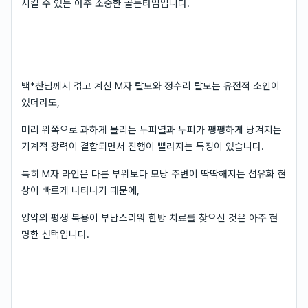
시킬 수 있는 아주 소중한 골든타임입니다.
백*찬님께서 겪고 계신 M자 탈모와 정수리 탈모는 유전적 소인이
있더라도,
머리 위쪽으로 과하게 몰리는 두피열과 두피가 팽팽하게 당겨지는
기계적 장력이 결합되면서 진행이 빨라지는 특징이 있습니다.
특히 M자 라인은 다른 부위보다 모낭 주변이 딱딱해지는 섬유화 현
상이 빠르게 나타나기 때문에,
양약의 평생 복용이 부담스러워 한방 치료를 찾으신 것은 아주 현
명한 선택입니다.