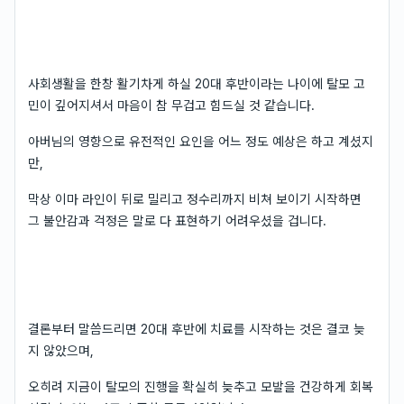
사회생활을 한창 활기차게 하실 20대 후반이라는 나이에 탈모 고
민이 깊어지셔서 마음이 참 무겁고 힘드실 것 같습니다.
아버님의 영향으로 유전적인 요인을 어느 정도 예상은 하고 계셨지
만,
막상 이마 라인이 뒤로 밀리고 정수리까지 비쳐 보이기 시작하면
그 불안감과 걱정은 말로 다 표현하기 어려우셨을 겁니다.
결론부터 말씀드리면 20대 후반에 치료를 시작하는 것은 결코 늦
지 않았으며,
오히려 지금이 탈모의 진행을 확실히 늦추고 모발을 건강하게 회복