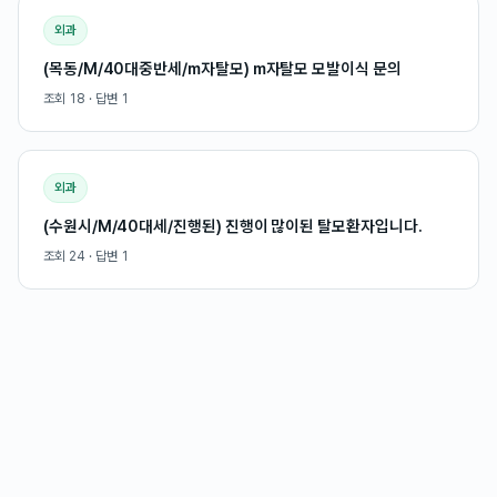
외과
(목동/M/40대중반세/m자탈모) m자탈모 모발이식 문의
조회
18
· 답변
1
외과
(수원시/M/40대세/진행된) 진행이 많이된 탈모환자입니다.
조회
24
· 답변
1