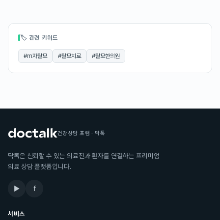
🏷 관련 키워드
#
m자탈모
#
탈모치료
#
탈모한의원
건강상담 포럼 · 닥톡
닥톡은 신뢰할 수 있는 의료진과 환자를 연결하는 프리미엄
의료 상담 플랫폼입니다.
▶
f
서비스