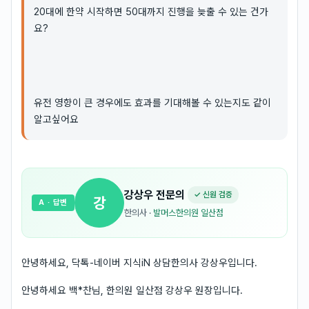
20대에 한약 시작하면 50대까지 진행을 늦출 수 있는 건가
요?
유전 영향이 큰 경우에도 효과를 기대해볼 수 있는지도 같이
알고싶어요
강상우
전문의
✓ 신원 검증
강
A
· 답변
한의사
·
발머스한의원 일산점
안녕하세요, 닥톡-네이버 지식iN 상담한의사 강상우입니다.
안녕하세요 백*찬님, 한의원 일산점 강상우 원장입니다.