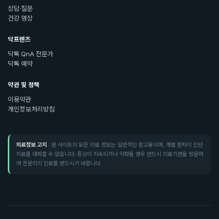
상담·질문
건강 영상
닥프렌즈
닥톡 QnA 전문가
닥톡 예약
약관 및 정책
이용약관
개인정보처리방침
의료정보 고지
· 본 사이트의 모든 의료 정보는 일반적인 참고용이며, 개별 환자의 진단·
치료를 대체할 수 없습니다. 증상이 지속되거나 악화될 경우 반드시 의료기관을 방문하
여 전문의의 진료를 받으시기 바랍니다.