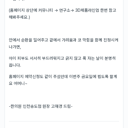
(홈페이지 상단에 커뮤니티 → 연구소→ 3D제품라인업 한번 참고
해봐주세요.)
안에서 순환을 밀어주고 겉에서 가려움과 코 막힘을 함께 진정시켜
나가면,
아이 피부도 서서히 부드러워지고 긁지 않고 푹 자는 날이 분명히
옵니다.
홈페이지 예약신청도 같이 주셨던데 이번주 금요일에 뵙도록 할게
요 어머니~
-한의원 인천송도점 원장 고재경 드림-