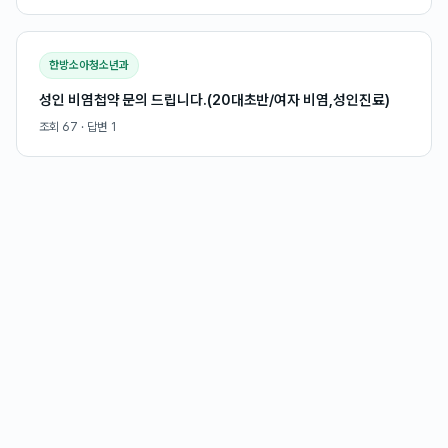
한방소아청소년과
성인 비염첩약 문의 드립니다.(20대초반/여자 비염,성인진료)
조회
67
· 답변
1