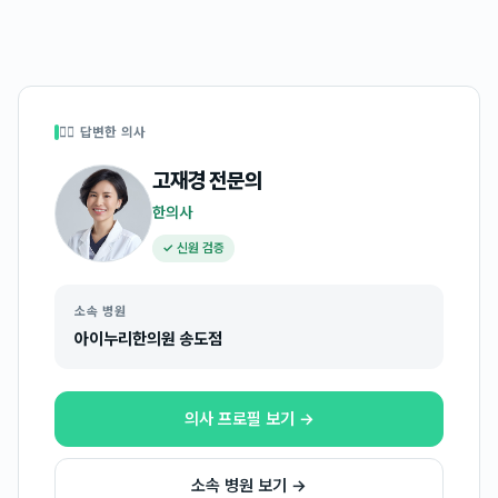
👩‍⚕️ 답변한 의사
고재경
전문의
한의사
✓ 신원 검증
소속 병원
아이누리한의원 송도점
의사 프로필 보기 →
소속 병원 보기 →