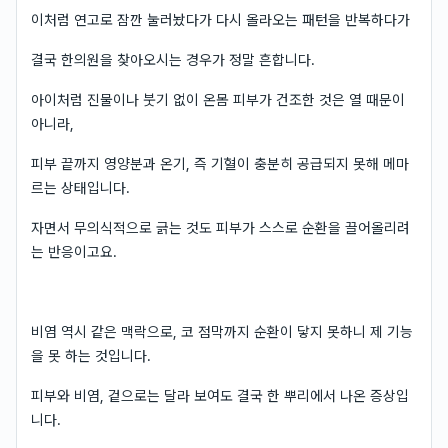
이처럼 연고로 잠깐 눌러놨다가 다시 올라오는 패턴을 반복하다가
결국 한의원을 찾아오시는 경우가 정말 흔합니다.
아이처럼 진물이나 붓기 없이 온몸 피부가 건조한 것은 열 때문이
아니라,
피부 끝까지 영양분과 온기, 즉 기혈이 충분히 공급되지 못해 메마
르는 상태입니다.
자면서 무의식적으로 긁는 것도 피부가 스스로 순환을 끌어올리려
는 반응이고요.
비염 역시 같은 맥락으로, 코 점막까지 순환이 닿지 못하니 제 기능
을 못 하는 것입니다.
피부와 비염, 겉으로는 달라 보여도 결국 한 뿌리에서 나온 증상입
니다.