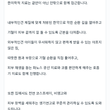
한의학적 치료는 겉만이 아닌 안팎으로 함께 접근합니다.
내부적인건 체질에 맞게 처방된 한약으로 막힌 순환 길을 열어주고
기혈이 피부 끝까지 잘 돌 수 있도록 근본을 다져줍니다.
외부적인건 아이들이 무서워하지 않고 편하게 받을 수 있는 아프지
않은 침,
따뜻한 뜸과 부항으로 기혈 순환을 직접 풀어주고,
피부 재생을 돕는 파노스 광선 치료와 코를 편안하게 해주는 호흡
기 치료도 함께 진행합니다.
또한 집에서도 천연 코스프레이, 비염고와
피부 장벽을 세워주는 생기연고로 꾸준히 관리하실 수 있도록 도와
드립니다.