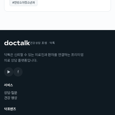
#
한방소아청소년과
건강상담 포럼 · 닥톡
닥톡은 신뢰할 수 있는 의료진과 환자를 연결하는 프리미엄
의료 상담 플랫폼입니다.
▶
f
서비스
상담·질문
건강 영상
닥프렌즈