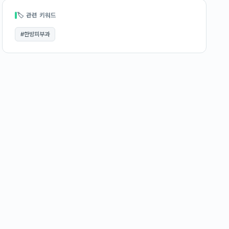
🏷 관련 키워드
#
한방피부과