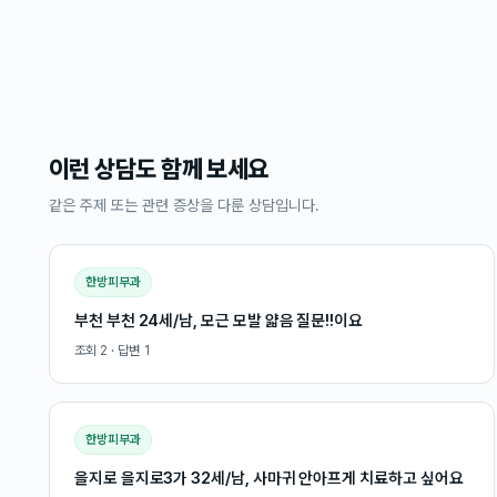
이런 상담도 함께 보세요
같은 주제 또는 관련 증상을 다룬 상담입니다.
한방피부과
부천 부천 24세/남, 모근 모발 얇음 질문!!이요
조회
2
· 답변
1
한방피부과
을지로 을지로3가 32세/남, 사마귀 안아프게 치료하고 싶어요