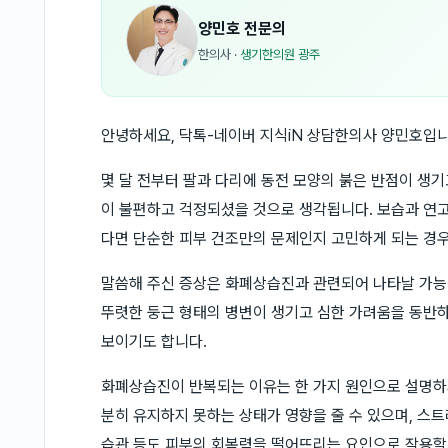
양민호
전문의
한의사
·
생기한의원 광주
안녕하세요, 닥톡-네이버 지식iN 상담한의사 양민호입니
몇 달 전부터 팔과 다리에 동전 모양의 붉은 반점이 생
이 불편하고 걱정되셨을 것으로 생각됩니다. 보습과 연
다면 단순한 피부 건조만의 문제인지 고민하게 되는 경
말씀해 주신 증상은 화폐상습진과 관련되어 나타날 가능
뚜렷한 둥근 형태의 병변이 생기고 심한 가려움을 동반하
보이기도 합니다.
화폐상습진이 반복되는 이유는 한 가지 원인으로 설명하기
분히 유지하지 못하는 상태가 영향을 줄 수 있으며, 스트레
습관 등도 피부의 회복력을 떨어뜨리는 요인으로 작용할 