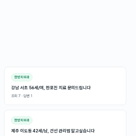
한방피부과
강남 서초 56세/여, 한포진 치료 문의드립니다
조회
7
· 답변
1
한방피부과
제주 이도동 42세/남, 건선 관리법 알고싶습니다