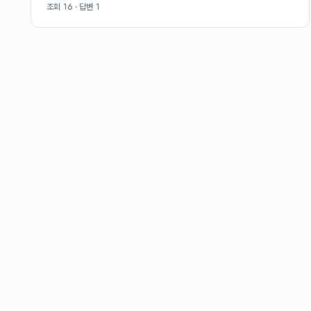
조회
16
· 답변
1