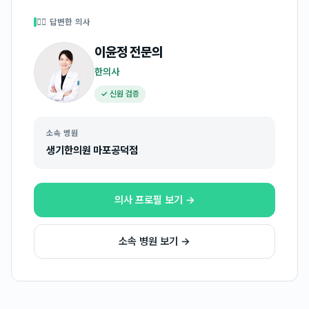
👩‍⚕️ 답변한 의사
이윤정
전문의
한의사
✓ 신원 검증
소속 병원
생기한의원 마포공덕점
의사 프로필 보기 →
소속 병원 보기 →