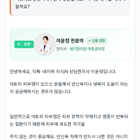
할까요?
이윤정
전문의
✓ 신원 검증
A
· 답변
한의사
·
생기한의원 마포공덕점
안녕하세요, 닥톡-네이버 지식iN 상담한의사 이윤정입니다.
아토피 피부염이 있으신 분들께서 반신욕이나 냉욕이 도움이 되는
지 궁금해하시는 경우가 많습니다.
일반적으로 아토피 피부염은 피부 장벽이 약해지고 염증이 반복되
는 질환이기 때문에 피부에 과도한 자극을
주지 않는 것이 중요해요. 반신욕 자체가 반드시 나쁜 것은 아니지