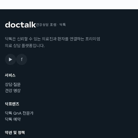
건강상담 포럼 · 닥톡
닥톡은 신뢰할 수 있는 의료진과 환자를 연결하는 프리미엄
의료 상담 플랫폼입니다.
▶
f
서비스
상담·질문
건강 영상
닥프렌즈
닥톡 QnA 전문가
닥톡 예약
약관 및 정책