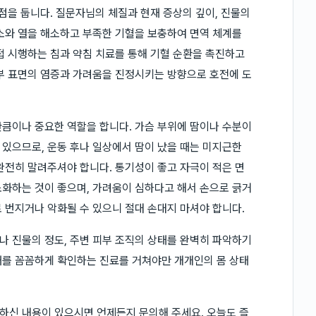
점을 둡니다. 질문자님의 체질과 현재 증상의 깊이, 진물의
소와 열을 해소하고 부족한 기혈을 보충하여 면역 체계를
접 시행하는 침과 약침 치료를 통해 기혈 순환을 촉진하고
부 표면의 염증과 가려움을 진정시키는 방향으로 호전에 도
큼이나 중요한 역할을 합니다. 가슴 부위에 땀이나 수분이
 있으므로, 운동 후나 일상에서 땀이 났을 때는 미지근한
완전히 말려주셔야 합니다. 통기성이 좋고 자극이 적은 면
화하는 것이 좋으며, 가려움이 심하다고 해서 손으로 긁거
 번지거나 악화될 수 있으니 절대 손대지 마셔야 합니다.
 진물의 정도, 주변 피부 조직의 상태를 완벽히 파악하기
태를 꼼꼼하게 확인하는 진료를 거쳐야만 개개인의 몸 상태
하신 내용이 있으시면 언제든지 문의해 주세요. 오늘도 즐