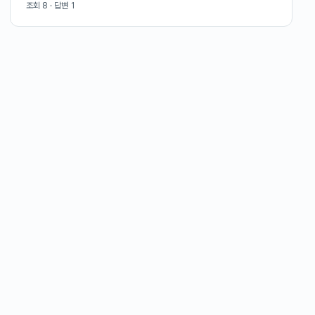
조회
8
· 답변
1