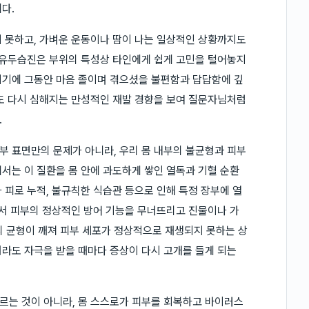
다.
 못하고, 가벼운 운동이나 땀이 나는 일상적인 상황까지도
 유두습진은 부위의 특성상 타인에게 쉽게 고민을 털어놓지
이기에 그동안 마음 졸이며 겪으셨을 불편함과 답답함에 깊
도 다시 심해지는 만성적인 재발 경향을 보여 질문자님처럼
.
 표면만의 문제가 아니라, 우리 몸 내부의 불균형과 피부
서는 이 질환을 몸 안에 과도하게 쌓인 열독과 기혈 순환
 피로 누적, 불규칙한 식습관 등으로 인해 특정 장부에 열
면서 피부의 정상적인 방어 기능을 무너뜨리고 진물이나 가
안의 균형이 깨져 피부 세포가 정상적으로 재생되지 못하는 상
라도 자극을 받을 때마다 증상이 다시 고개를 들게 되는
르는 것이 아니라, 몸 스스로가 피부를 회복하고 바이러스