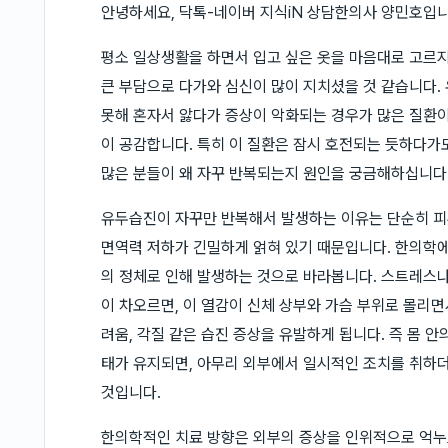
안녕하세요, 닥톡-네이버 지식iN 상담한의사 양민호입니
평소 일상생활을 하면서 입고 싶은 옷을 마음대로 고르지
큰 부담으로 다가와 심신이 많이 지치셨을 것 같습니다.
못해 혼자서 앓다가 증상이 악화되는 경우가 많은 질환
이 공감합니다. 특히 이 질환은 잠시 호전되는 듯하다가
많은 분들이 왜 자꾸 반복되는지 원인을 궁금해하십니다
유두습진이 자꾸만 반복해서 발생하는 이유는 단순히 피부
면역력 저하가 긴밀하게 얽혀 있기 때문입니다. 한의학에
의 정체로 인해 발생하는 것으로 바라봅니다. 스트레스나
이 차오르면, 이 열감이 신체 상부와 가슴 부위로 몰리
려움, 각질 같은 습진 증상을 유발하게 됩니다. 즉 몸 
태가 유지되면, 아무리 외부에서 일시적인 조치를 취하더
것입니다.
한의학적인 치료 방향은 외부의 증상을 인위적으로 억누