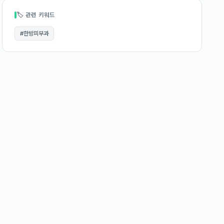
🏷 관련 키워드
#
한방피부과