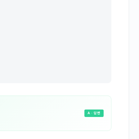
A
· 답변