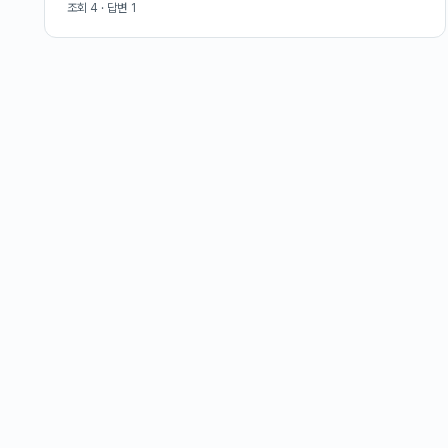
조회
4
· 답변
1