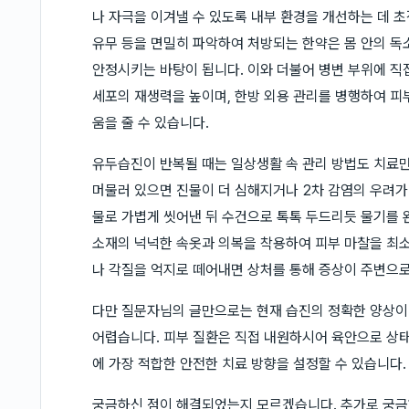
나 자극을 이겨낼 수 있도록 내부 환경을 개선하는 데 초
유무 등을 면밀히 파악하여 처방되는 한약은 몸 안의 독
안정시키는 바탕이 됩니다. 이와 더불어 병변 부위에 직
세포의 재생력을 높이며, 한방 외용 관리를 병행하여 피
움을 줄 수 있습니다.
유두습진이 반복될 때는 일상생활 속 관리 방법도 치료만
머물러 있으면 진물이 더 심해지거나 2차 감염의 우려가
물로 가볍게 씻어낸 뒤 수건으로 톡톡 두드리듯 물기를 
소재의 넉넉한 속옷과 의복을 착용하여 피부 마찰을 최소
나 각질을 억지로 떼어내면 상처를 통해 증상이 주변으로
다만 질문자님의 글만으로는 현재 습진의 정확한 양상이나
어렵습니다. 피부 질환은 직접 내원하시어 육안으로 상
에 가장 적합한 안전한 치료 방향을 설정할 수 있습니다.
궁금하신 점이 해결되었는지 모르겠습니다. 추가로 궁금