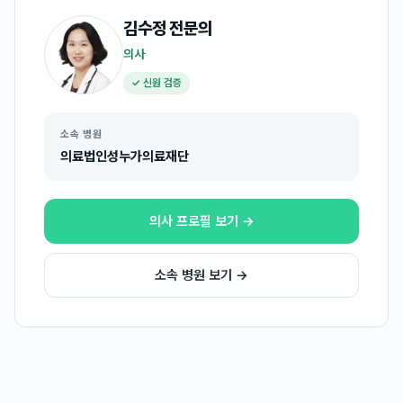
김수정
전문의
의사
✓ 신원 검증
소속 병원
의료법인성누가의료재단
의사 프로필 보기 →
소속 병원 보기 →