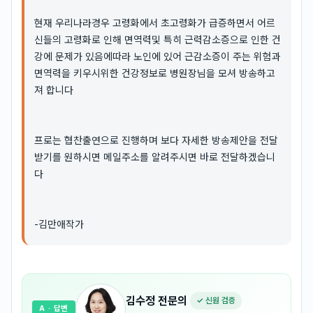
현재 우리나라경우 고령화에서 초고령화가 급증하면서 어르
신들의 고령화로 인해 면역력및 특히 근력감소증으로 인한 건
강에 문제가 있음에따라 노인에 있어 근감소증이 주는 위험과
면역력을 키우시위한 건강정보로 병원장님을 모셔 방송하고
져 합니다
프로는 협찬출연으로 진행하며 보다 자세한 방송제안을 전달
받기를 원하시면 메일주소를 알려주시면 바로 전달하겠습니
다
-김만애작가
김수정
전문의
✓ 신원 검증
A
· 답변