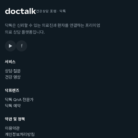
건강상담 포럼 · 닥톡
닥톡은 신뢰할 수 있는 의료진과 환자를 연결하는 프리미엄
의료 상담 플랫폼입니다.
▶
f
서비스
상담·질문
건강 영상
닥프렌즈
닥톡 QnA 전문가
닥톡 예약
약관 및 정책
이용약관
개인정보처리방침