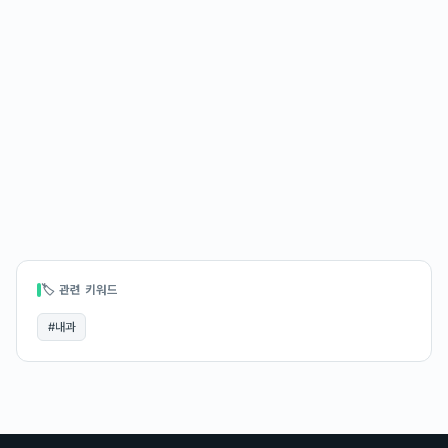
🏷 관련 키워드
#
내과