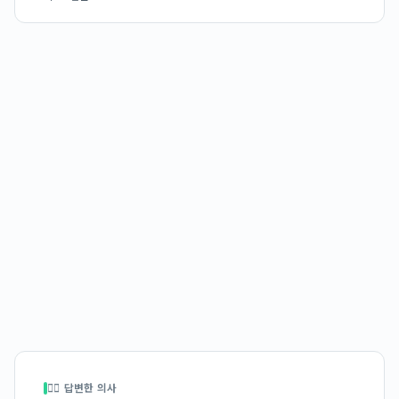
👩‍⚕️ 답변한 의사