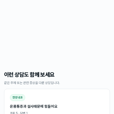
이런 상담도 함께 보세요
같은 주제 또는 관련 증상을 다룬 상담입니다.
한방내과
온몸통증과 설사때문에 힘들어요
조회
5
· 답변
1