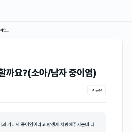
중이염…
할까요?(소아/남자 중이염)
↗ 공유
아과 가니까 중이염이라고 항생제 처방해주시는데 너