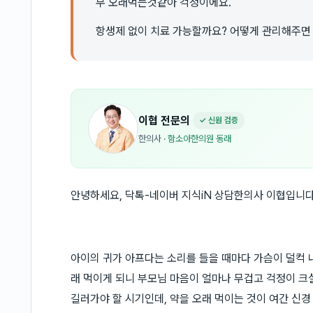
무 오래먹는것같아 걱정이에요.
항생제 없이 치료 가능할까요? 어떻게 관리해주면
이협
전문의
✓ 신원 검증
한의사
·
함소아한의원 동래
안녕하세요, 닥톡-네이버 지식iN 상담한의사 이협입니다
아이의 귀가 아프다는 소리를 들을 때마다 가슴이 덜컥 
래 먹이게 되니 부모님 마음이 얼마나 무겁고 걱정이 크
길러가야 할 시기인데, 약을 오래 먹이는 것이 여간 신경