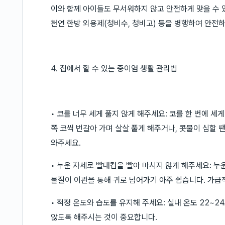
이와 함께 아이들도 무서워하지 않고 안전하게 맞을 수 
천연 한방 외용제(청비수, 청비고) 등을 병행하여 안전
4. 집에서 할 수 있는 중이염 생활 관리법
• 코를 너무 세게 풀지 않게 해주세요: 코를 한 번에 세
쪽 코씩 번갈아 가며 살살 풀게 해주거나, 콧물이 심할
와주세요.
• 누운 자세로 빨대컵을 빨아 마시지 않게 해주세요: 
물질이 이관을 통해 귀로 넘어가기 아주 쉽습니다. 가급
• 적정 온도와 습도를 유지해 주세요: 실내 온도 22~2
않도록 해주시는 것이 중요합니다.