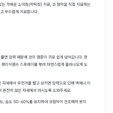
있는 가벼운 소아침(작탁침) 치료, 코 점막을 직접 치료하는
하고 부드럽게 치료합니다.
게 풀면 압력 때문에 코의 염증이 귀로 쉽게 넘어갑니다. 한
 땐 생리식염수 스프레이를 뿌려 자연스럽게 흘러나오게 도
누운 자세에서 무언가를 빨고 삼키면 압력으로 인해 액체나 이
적 완전히 앉은 자세에서 마시도록 도와주세요.
4도, 습도 50~60%를 유지하여 코점막이 건조해져 붓지