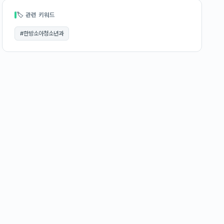
🏷 관련 키워드
#
한방소아청소년과