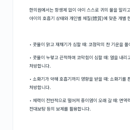
한의원에서는 항생제 없이 아이 스스로 귀의 물을 말리고
아이의 호흡기 상태와 개인별 체질(體質)에 맞춘 개별 
• 콧물이 맑고 재채기가 심할 때: 코점막의 찬 기운을
• 콧물이 누렇고 끈적하며 코막힘이 심할 때: 열을 내리
처방합니다.
• 소화기가 약해 호흡기까지 영향을 받을 때: 소화기를
처방합니다.
• 체력이 전반적으로 떨어져 중이염이 오래 갈 때: 면
전대보탕 등의 보제를 활용합니다.