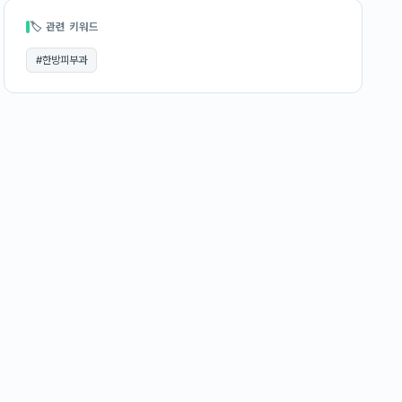
🏷 관련 키워드
#
한방피부과