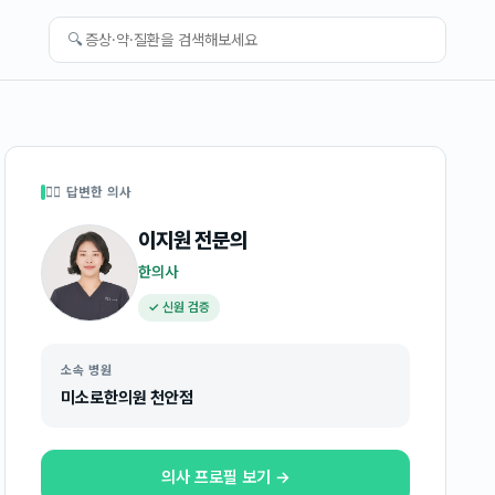
🔍
👩‍⚕️ 답변한 의사
이지원
전문의
한의사
✓ 신원 검증
소속 병원
미소로한의원 천안점
의사 프로필 보기 →