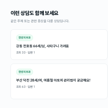
이런 상담도 함께 보세요
같은 주제 또는 관련 증상을 다룬 상담입니다.
한방피부과
강동 천호동 66세/남, 사타구니 가려움
조회
33
· 답변
1
한방피부과
부산 덕천 28세/여, 여름철 아토피 관리법이 궁금해요!
조회
63
· 답변
1