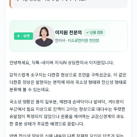
이지원
전문의
✓ 신원 검증
A
· 답변
한의사
·
미소로한의원 천안점
안녕하세요, 닥톡-네이버 지식iN 상담한의사 이지원입니다.
갑작스럽게 솟구치는 다한증 현상으로 조언을 구하셨군요. 이 같은
다한증 양상은 발현되는 면적에 따라 국소성 형태와 전신성 형태로
분류해 볼 수 있는데요.
국소성 정황은 몸의 일부분, 예컨대 손바닥이나 발바닥, 겨드랑이
부근에서 필요 이상으로 진액이 고이는 현상으로 대다수는 뚜렷한
유발점이 특정되지 않았으나 온몸을 제어하는 교감신경계의 과도
한 흥분 상태가 주요한 배경으로 꼽힙니다.
반면 전신성 양상은 신체 내부의 다른 잠재적 요인이 단초가 되는