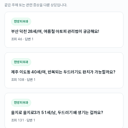
같은 주제 또는 관련 증상을 다룬 상담입니다.
한방피부과
부산 덕천 28세/여, 여름철 아토피 관리법이 궁금해요!
조회
46
· 답변
1
한방피부과
제주 이도동 40세/여, 반복되는 두드러기도 완치가 가능할까요?
조회
108
· 답변
1
한방피부과
을지로 을지로3가 51세/남, 두드러기 왜 생기는 걸까요?
조회
131
· 답변
1