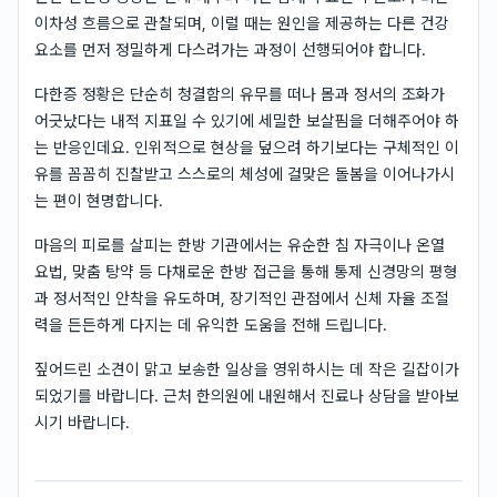
이차성 흐름으로 관찰되며, 이럴 때는 원인을 제공하는 다른 건강
요소를 먼저 정밀하게 다스려가는 과정이 선행되어야 합니다.
다한증 정황은 단순히 청결함의 유무를 떠나 몸과 정서의 조화가
어긋났다는 내적 지표일 수 있기에 세밀한 보살핌을 더해주어야 하
는 반응인데요. 인위적으로 현상을 덮으려 하기보다는 구체적인 이
유를 꼼꼼히 진찰받고 스스로의 체성에 걸맞은 돌봄을 이어나가시
는 편이 현명합니다.
마음의 피로를 살피는 한방 기관에서는 유순한 침 자극이나 온열
요법, 맞춤 탕약 등 다채로운 한방 접근을 통해 통제 신경망의 평형
과 정서적인 안착을 유도하며, 장기적인 관점에서 신체 자율 조절
력을 든든하게 다지는 데 유익한 도움을 전해 드립니다.
짚어드린 소견이 맑고 보송한 일상을 영위하시는 데 작은 길잡이가
되었기를 바랍니다. 근처 한의원에 내원해서 진료나 상담을 받아보
시기 바랍니다.