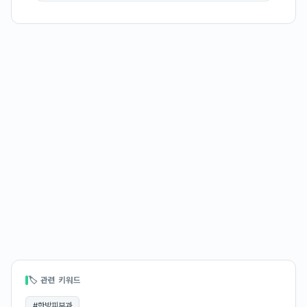
🏷 관련 키워드
#
한방피부과