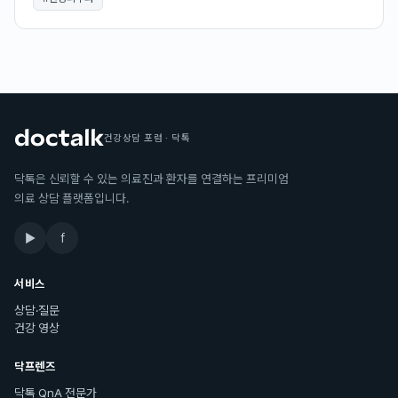
건강상담 포럼 · 닥톡
닥톡은 신뢰할 수 있는 의료진과 환자를 연결하는 프리미엄
의료 상담 플랫폼입니다.
▶
f
서비스
상담·질문
건강 영상
닥프렌즈
닥톡 QnA 전문가