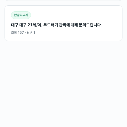
한방피부과
대구 대구 21세/여, 두드러기 관리에 대해 문의드립니다.
조회
157
· 답변
1