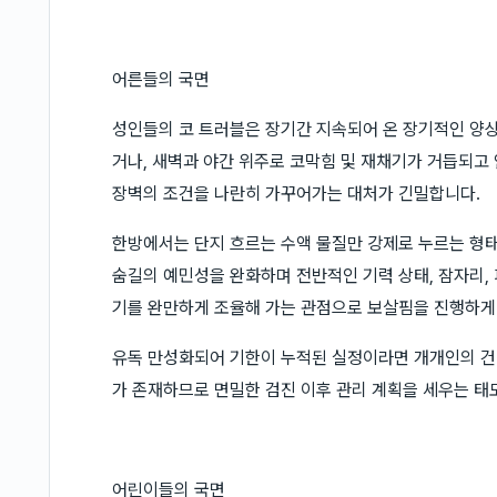
어른들의 국면
성인들의 코 트러블은 장기간 지속되어 온 장기적인 양상
거나, 새벽과 야간 위주로 코막힘 및 재채기가 거듭되고
장벽의 조건을 나란히 가꾸어가는 대처가 긴밀합니다.
한방에서는 단지 흐르는 수액 물질만 강제로 누르는 형
숨길의 예민성을 완화하며 전반적인 기력 상태, 잠자리, 
기를 완만하게 조율해 가는 관점으로 보살핌을 진행하게
유독 만성화되어 기한이 누적된 실정이라면 개개인의 건
가 존재하므로 면밀한 검진 이후 관리 계획을 세우는 태
어린이들의 국면