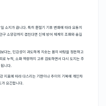
일 소지가 큽니다. 특히 환절기 기후 변화에 따라 요동치
 안구 소양감까지 겹친다면 신체 방어 체계의 조화와 숨길
태보다는, 민감성이 과도하게 치솟는 몸의 바탕을 정돈하고
피로 누적, 소화 역량까지 고루 검토하면서 다시 도지는 주
 됩니다.
강 지표에 따라 다스리는 기한이나 추이의 기복에 개인차
도가 요긴합니다.