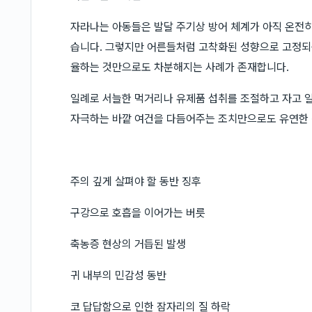
자라나는 아동들은 발달 주기상 방어 체계가 아직 온전히
습니다. 그렇지만 어른들처럼 고착화된 성향으로 고정되는
율하는 것만으로도 차분해지는 사례가 존재합니다.
일례로 서늘한 먹거리나 유제품 섭취를 조절하고 자고 일
자극하는 바깥 여건을 다듬어주는 조치만으로도 유연한 
주의 깊게 살펴야 할 동반 징후
구강으로 호흡을 이어가는 버릇
축농증 현상의 거듭된 발생
귀 내부의 민감성 동반
코 답답함으로 인한 잠자리의 질 하락