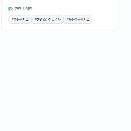
🏷 관련 키워드
#
축농증치료
#
한방소아청소년과
#
목동축농증치료