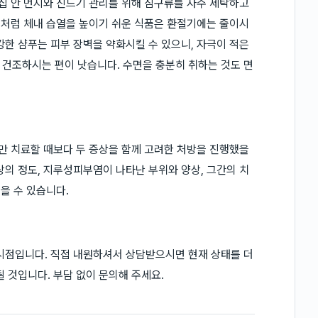
 집 안 먼지와 진드기 관리를 위해 침구류를 자주 세탁하고
음식처럼 체내 습열을 높이기 쉬운 식품은 환절기에는 줄이시
강한 샴푸는 피부 장벽을 약화시킬 수 있으니, 자극이 적은
건조하시는 편이 낫습니다. 수면을 충분히 취하는 것도 면
쪽만 치료할 때보다 두 증상을 함께 고려한 처방을 진행했을
상의 정도, 지루성피부염이 나타난 부위와 양상, 그간의 치
을 수 있습니다.
시점입니다. 직접 내원하셔서 상담받으시면 현재 상태를 더
 것입니다. 부담 없이 문의해 주세요.