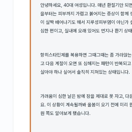
안녕하세요, 40대 여성입니다. 매년 환절기만 되면
을부터는 피부까지 가렵고 붉어지는 증상이 함께 
이 살짝 배어나기도 해서 지루성피부염이 아닌가 
심한 편이고, 실내에 오래 있어도 먼지나 환기 상
항히스타민제를 복용하면 그때그때는 좀 가라앉는데
고 다음 계절이 오면 또 심해지는 패턴이 반복되고 
살아야 하나 싶어서 솔직히 지쳐있는 상태입니다.
가려움이 심한 날은 밤에 잠을 제대로 못 자고, 다
요. 이 상황이 계속될까봐 올봄이 오기 전에 미리
원 쪽도 알아보게 됐습니다.