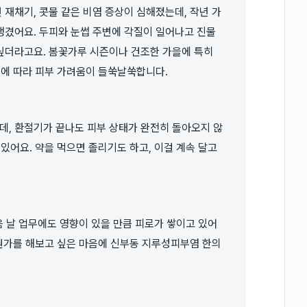
 재채기, 콧물 같은 비염 증상이 심해졌는데, 작년 가
생겼어요. 두피와 눈썹 주변에 각질이 일어나고 진물
싶더라고요. 봄꽃가루 시즌이나 건조한 가을에 특히
태에 따라 피부 가려움이 들쑥날쑥합니다.
, 환절기가 끝나도 피부 상태가 완전히 돌아오지 않
있어요. 약을 먹으면 졸리기도 하고, 이걸 계속 달고
음 날 업무에도 영향이 있을 만큼 피로가 쌓이고 있어
 뭔가를 해보고 싶은 마음에 신부동 지루성피부염 한의