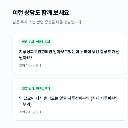
이런 상담도 함께 보세요
같은 주제 또는 관련 증상을 다룬 상담입니다.
한방 안과, 이비인후과
지루성피부염한의원 알아보고있는데 두피에 생긴 증상도 개선
될까요?
조회
14
· 답변
1
한방 안과, 이비인후과
약 끊으면 다시 올라오는 얼굴 지루성피부염 (김제 지루피부염
피부과)
조회
20
· 답변
1