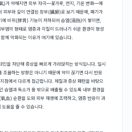
氣)가 약해지면 외부 자극—꽃가루, 먼지, 기온 변화—에
서 피부와 깊이 연결된 장부(臟腑)로 보기 때문에, 폐기가
기에 비위(脾胃) 기능이 저하되어 습열(濕熱)이 쌓이면,
피부염의 형태로 염증과 각질이 드러나기 쉬운 환경이 형성
 함께 악화되는 이유가 여기에 있습니다.
타민을 차단해 증상을 빠르게 가라앉히는 방식입니다. 일시
를 조율하는 방향은 아니기 때문에 약이 끊기면 다시 반응
이 지점에서 다르게 접근합니다. 체질과 증상 패턴을 바탕으
인 습열과 독소가 몸 밖으로 배출될 수 있도록 내부 환경을
(氣血) 순환을 도와 피부 재생에 조력하고, 염증 반응이 과
 도움을 줄 수 있습니다.