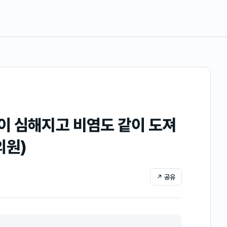
이 심해지고 비염도 같이 도져
의원)
↗ 공유