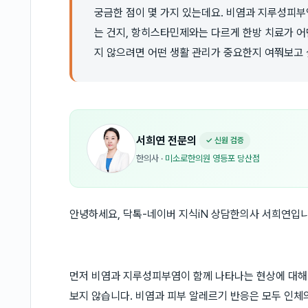
궁금한 점이 몇 가지 있는데요. 비염과 지루성피부
는 건지, 항히스타민제와는 다르게 한방 치료가 어
지 않으려면 어떤 생활 관리가 중요한지 여쭤보고 
서희연
전문의
✓ 신원 검증
한의사
·
미소로한의원 영등포 당산점
안녕하세요, 닥톡-네이버 지식iN 상담한의사 서희연입니
먼저 비염과 지루성피부염이 함께 나타나는 현상에 대해
보지 않습니다. 비염과 피부 알레르기 반응은 모두 인체