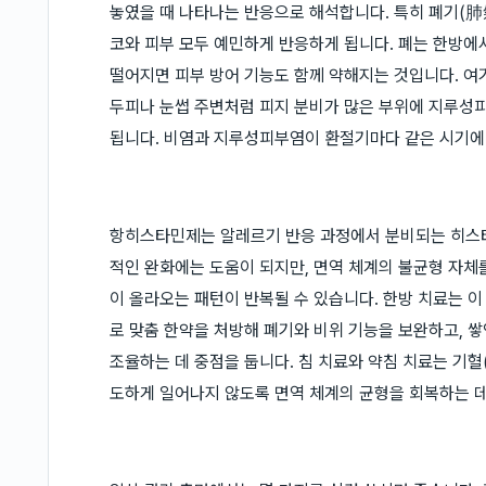
놓였을 때 나타나는 반응으로 해석합니다. 특히 폐기(肺
코와 피부 모두 예민하게 반응하게 됩니다. 폐는 한방에
떨어지면 피부 방어 기능도 함께 약해지는 것입니다. 여
두피나 눈썹 주변처럼 피지 분비가 많은 부위에 지루성
됩니다. 비염과 지루성피부염이 환절기마다 같은 시기에
항히스타민제는 알레르기 반응 과정에서 분비되는 히스
적인 완화에는 도움이 되지만, 면역 체계의 불균형 자체
이 올라오는 패턴이 반복될 수 있습니다. 한방 치료는 
로 맞춤 한약을 처방해 폐기와 비위 기능을 보완하고, 쌓
조율하는 데 중점을 둡니다. 침 치료와 약침 치료는 기혈
도하게 일어나지 않도록 면역 체계의 균형을 회복하는 데