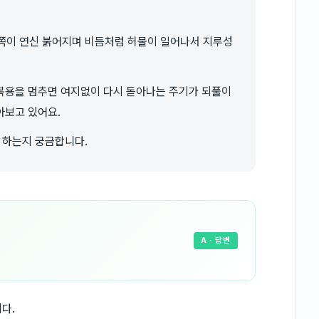
 쪽이 연신 붉어지며 비듬처럼 허물이 일어나서 지루성
복용을 멈추면 여지없이 다시 돋아나는 주기가 되풀이
아보고 있어요.
 하는지 궁금합니다.
A
· 답변
다.