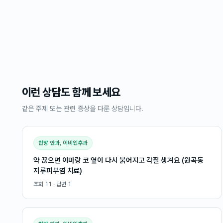
이런 상담도 함께 보세요
같은 주제 또는 관련 증상을 다룬 상담입니다.
한방 안과, 이비인후과
약 끊으면 이마랑 코 옆이 다시 붉어지고 각질 생겨요 (원곡동
지루피부염 치료)
조회
11
· 답변
1