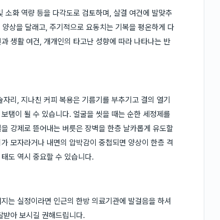
및 소화 역량 등을 다각도로 검토하며, 살결 여건에 발맞추
해 양상을 달래고, 주기적으로 요동치는 기복을 평온하게 다
과 생활 여건, 개개인의 타고난 성향에 따라 나타나는 반
술자리, 지나친 커피 복용은 기름기를 부추기고 결의 열기
보탬이 될 수 있습니다. 얼굴을 씻을 때는 순한 세정제를
질을 강제로 뜯어내는 버릇은 장벽을 한층 날카롭게 유도할
리가 모자라거나 내면의 압박감이 중첩되면 양상이 한층 격
태도 역시 중요할 수 있습니다.
어지는 실정이라면 인근의 한방 의료기관에 발걸음을 하셔
찰받아 보시길 권해드립니다.