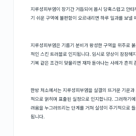
지루성피부염이 장기간 거듭되어 몹시 당혹스럽고 안타
기 쉬운 구역에 불편함이 오르내리면 하루 일과를 보낼 
지루성피부염은 기름기 분비가 왕성한 구역을 위주로 붉
적인 스킨 트러블로 인지됩니다. 임시로 양상이 잠잠해지
기복 같은 조건이 맞물리면 재차 돋아나는 사례가 흔히 
한방 처소에서는 지루성피부염을 살결의 뜨거운 기운과 기
적으로 얽히며 표출된 실정으로 인지합니다. 그러하기에 
려움을 누그러뜨리는 단계를 거쳐 살성이 주기적으로 
됩니다.