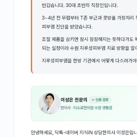
반갑습니다. 30대 초반의 직장인입니다.
3~4년 전 무렵부터 T존 부근과 콧방울 가장자리
피부염 진단을 받았습니다.
조절 제품을 삼키면 잠시 잠잠해지는 듯하다가도 
되는 실정이라 수원 지루성피부염 치료 방향을 알
지루성피부염을 한방 기관에서 어떻게 다스려가야
이성은
전문의
✓ 신원 검증
한의사
·
미소로한의원 수원 영통점
안녕하세요, 닥톡-네이버 지식iN 상담한의사 이성은입니