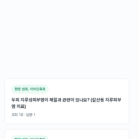
한방 안과, 이비인후과
두피 지루성피부염이 체질과 관련이 있나요? (갈산동 지루피부
염 치료)
조회
18
· 답변
1