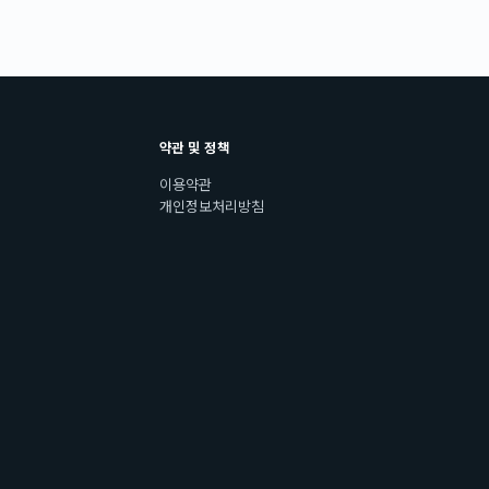
약관 및 정책
이용약관
개인정보처리방침