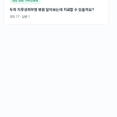
한방 안과, 이비인후과
두피 지루성피부염 병원 알아보는데 치료할 수 있을까요?
조회
17
· 답변
1