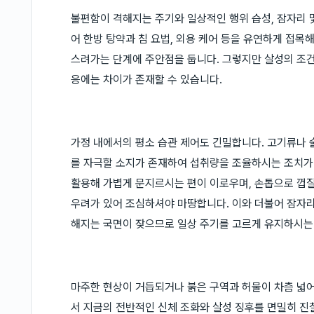
불편함이 격해지는 주기와 일상적인 행위 습성, 잠자리 
어 한방 탕약과 침 요법, 외용 케어 등을 유연하게 접목
스려가는 단계에 주안점을 둡니다. 그렇지만 살성의 조건
응에는 차이가 존재할 수 있습니다.
가정 내에서의 평소 습관 제어도 긴밀합니다. 고기류나 
를 자극할 소지가 존재하여 섭취량을 조율하시는 조치가 
활용해 가볍게 문지르시는 편이 이로우며, 손톱으로 껍
우려가 있어 조심하셔야 마땅합니다. 이와 더불어 잠자
해지는 국면이 잦으므로 일상 주기를 고르게 유지하시는 
마주한 현상이 거듭되거나 붉은 구역과 허물이 차츰 넓
서 지금의 전반적인 신체 조화와 살성 징후를 면밀히 진