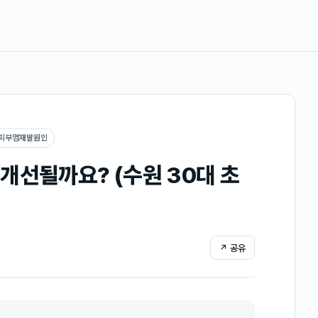
성피부염재발원인
개선될까요? (수원 30대 초
↗ 공유