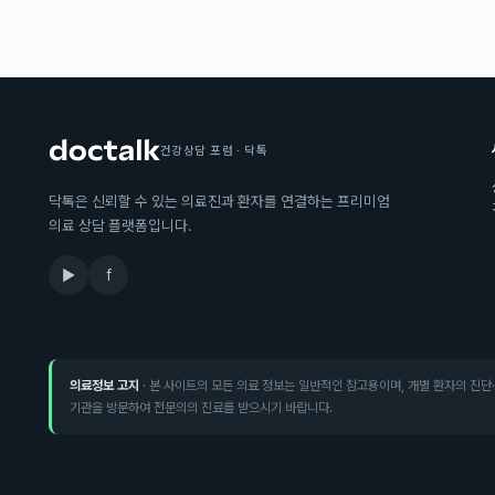
건강상담 포럼 · 닥톡
닥톡은 신뢰할 수 있는 의료진과 환자를 연결하는 프리미엄
의료 상담 플랫폼입니다.
▶
f
의료정보 고지
· 본 사이트의 모든 의료 정보는 일반적인 참고용이며, 개별 환자의 진단
기관을 방문하여 전문의의 진료를 받으시기 바랍니다.