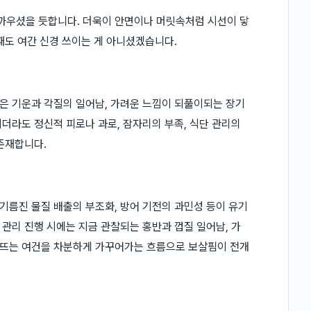
까우셨을 듯합니다. 더욱이 안면이나 머릿속처럼 시선이 닿
때도 여간 신경 쓰이는 게 아니셨겠습니다.
은 기운과 각질의 일어남, 가려운 느낌이 되풀이되는 장기
더라도 정신적 피로나 과로, 잠자리의 부족, 식단 관리의
존재합니다.
름진 물질 배출의 부조화, 방어 기전의 과민성 등이 유기
관리 진행 시에는 지금 관찰되는 홍반과 껍질 일어남, 가
들뜨는 여건을 차분하게 가꾸어가는 흐름으로 보살핌이 전개