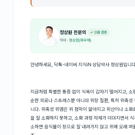
정상원
전문의
✓ 신원 검증
약사
·
정상원(파우제)
안녕하세요, 닥톡-네이버 지식iN 상담약사 정상원입니다
지금처럼 특별한 통증 없이 식욕이 갑자기 떨어지고, 소
순한 피로나 스트레스뿐 아니라 위장 질환, 특히 위축성
니다. 위축성 위염은 위 점막이 얇아지고 위산이나 소화
을 잘 소화하지 못하고, 소화 과정 자체가 더뎌지면서 식
소하면 음식물이 장으로 잘 내려가지 않고 위에 오래 머