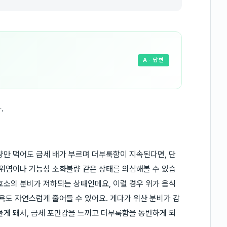
A
· 답변
.
량만 먹어도 금세 배가 부르며 더부룩함이 지속된다면, 단
 위염이나 기능성 소화불량 같은 상태를 의심해볼 수 있습
효소의 분비가 저하되는 상태인데요, 이럴 경우 위가 음식
욕도 자연스럽게 줄어들 수 있어요. 게다가 위산 분비가 감
물게 돼서, 금세 포만감을 느끼고 더부룩함을 동반하게 되