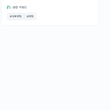
🏷 관련 키워드
#
식욕저하
#
저하