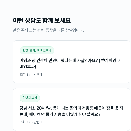
이런 상담도 함께 보세요
같은 주제 또는 관련 증상을 다룬 상담입니다.
한방 안과, 이비인후과
비염과 장 건강이 연관이 있다는데 사실인가요? (부여 비염 이
비인후과)
조회
27
· 답변
1
한방피부과
강남 서초 20세/남, 등에 나는 땀과 가려움증 때문에 잠을 못 자
는데, 에어컨/선풍기 사용을 어떻게 해야 할까요?
조회
44
· 답변
1