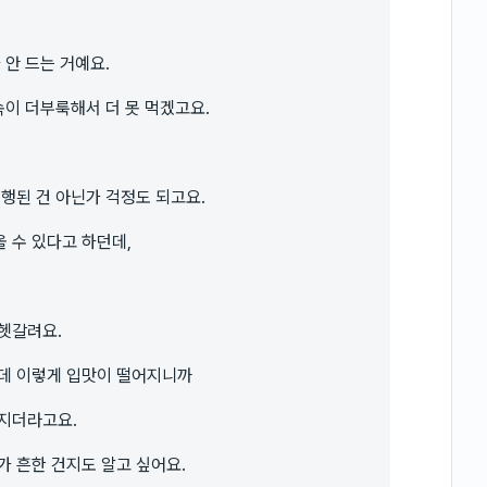
 안 드는 거예요.
속이 더부룩해서 더 못 먹겠고요.
진행된 건 아닌가 걱정도 되고요.
 수 있다고 하던데,
헷갈려요.
닌데 이렇게 입맛이 떨어지니까
해지더라고요.
가 흔한 건지도 알고 싶어요.