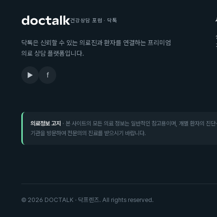
건강상담 포럼 · 닥톡
닥톡은 신뢰할 수 있는 의료진과 환자를 연결하는 프리미엄
의료 상담 플랫폼입니다.
▶
f
의료정보 고지
· 본 사이트의 모든 의료 정보는 일반적인 참고용이며, 개별 환자의 진단
기관을 방문하여 전문의의 진료를 받으시기 바랍니다.
©
2026
DOCTALK · 닥프렌즈. All rights reserved.