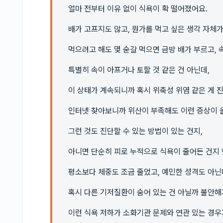
얼마 전부터 이유 없이 식욕이 확 떨어졌어요.
배가 고프지도 않고, 뭔가를 먹고 싶은 생각 자체가
먹으려고 해도 몇 숟갈 먹으면 금방 배가 부르고, 
특별히 속이 아프거나 토할 것 같은 건 아닌데,
이 상태가 계속되니까 혹시 위축성 위염 같은 게 
인터넷 찾아보니까 위산이 부족해도 이런 증상이 올
그런 것도 진단할 수 있는 방법이 있는 건지,
아니면 단순히 피로 누적으로 식욕이 줄어든 건지 
평소보다 체중도 조금 줄었고, 예민한 성격도 아
혹시 다른 기저질환이 숨어 있는 건 아닐까 불안
이런 식욕 저하가 소화기관 문제와 연관 있는 경우