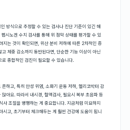
인 방식으로 추정할 수 있는 검사나 진단 기준이 있긴 해
, 펩시노겐 수치 검사를 통해 위 점막 상태를 평가할 수 있
려지는 것이 확인되면, 위산 분비 저하에 따른 2차적인 증
않고 체중 감소까지 동반된다면, 단순한 기능 이상이 아닌
므로 종합적인 검진이 필요할 수 있습니다.
흔하고, 특히 만성 위염, 소화기 운동 저하, 헬리코박터 감
많아요. 따라서 내시경, 혈액검사, 필요시 복부 초음파 등
 식사 조절을 병행하는 게 중요합니다. 지금처럼 미묘하지
 마시고, 초기부터 체크해두는 게 훨씬 건강에 도움이 됩니